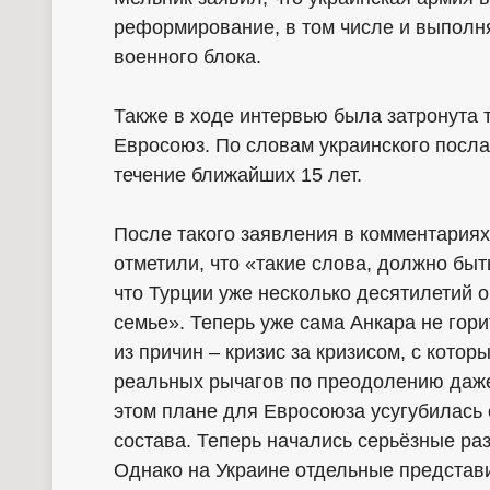
реформирование, в том числе и выполн
военного блока.
Также в ходе интервью была затронута 
Евросоюз. По словам украинского посла 
течение ближайших 15 лет.
После такого заявления в комментариях
отметили, что «такие слова, должно быт
что Турции уже несколько десятилетий 
семье». Теперь уже сама Анкара не гор
из причин – кризис за кризисом, с кото
реальных рычагов по преодолению даже
этом плане для Евросоюза усугубилась 
состава. Теперь начались серьёзные р
Однако на Украине отдельные представи