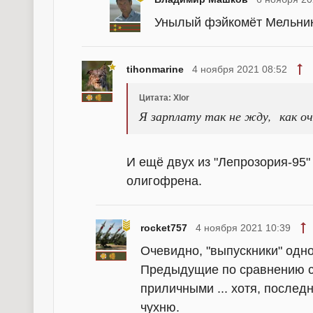
Унылый фэйкомёт Мельник
tihonmarine
4 ноября 2021 08:52
Цитата: Xlor
Я зарплату так не жду, как о
И ещё двух из "Лепрозория-95"
олигофрена.
rocket757
4 ноября 2021 10:39
Очевидно, "выпускники" одно
Предыдущие по сравнению с
приличными ... хотя, последн
чухню.