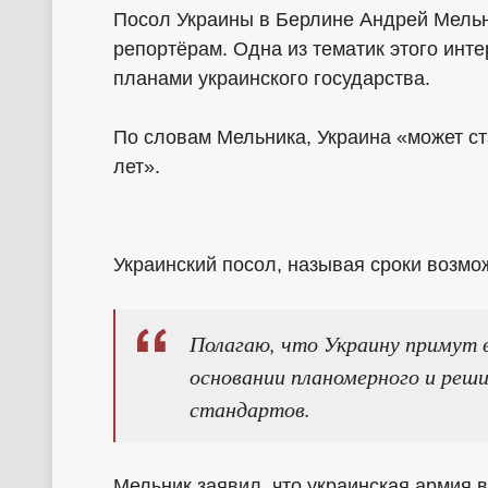
Посол Украины в Берлине Андрей Мель
репортёрам. Одна из тематик этого инт
планами украинского государства.
По словам Мельника, Украина «может с
лет».
Украинский посол, называя сроки возмо
Полагаю, что Украину примут в
основании планомерного и реш
стандартов.
Мельник заявил, что украинская армия в