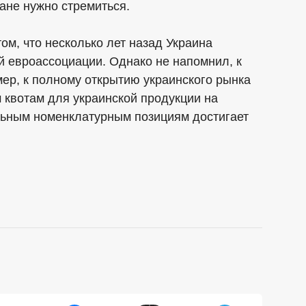
ране нужно стремиться.
ом, что несколько лет назад Украина
й евроассоциации. Однако не напомнил, к
мер, к полному открытию украинского рынка
 квотам для украинской продукции на
льным номенклатурным позициям достигает