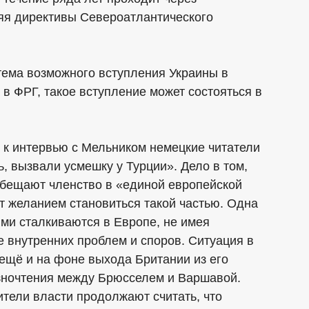
яя директивы Североатлантического
тема возможного вступления Украины в
в ФРГ, такое вступление может состояться в
 к интервью с Мельником немецкие читатели
ь, вызвали усмешку у Турции». Дело в том,
обещают членство в «единой европейской
ит желанием становиться такой частью. Одна
рыми сталкиваются в Европе, не имея
 внутренних проблем и споров. Ситуация в
ещё и на фоне выхода Британии из его
азночтения между Брюсселем и Варшавой.
тели власти продолжают считать, что