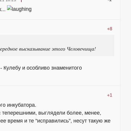
...
+8
чередное высказывание этого Человечища!
 - Кулебу и особливо знаменитого
+1
го инкубатора.
 теперешними, выглядели более, менее,
ее время и те "исправились", несут такую же