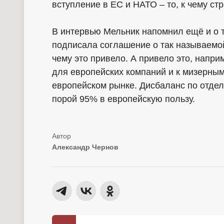
вступление в ЕС и НАТО – то, к чему ст
В интервью Мельник напомнил ещё и о т
подписала соглашение о так называемо
чему это привело. А привело это, напри
для европейских компаний и к мизерным
европейском рынке. Дисбаланс по отде
порой 95% в европейскую пользу.
Александр Чернов