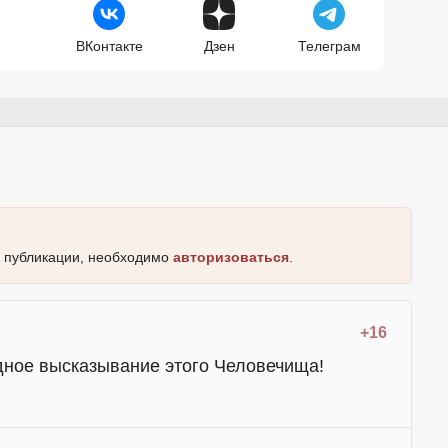
ВКонтакте
Дзен
Телеграм
к публикации, необходимо
авторизоваться
.
+16
едное высказывание этого Человечища!