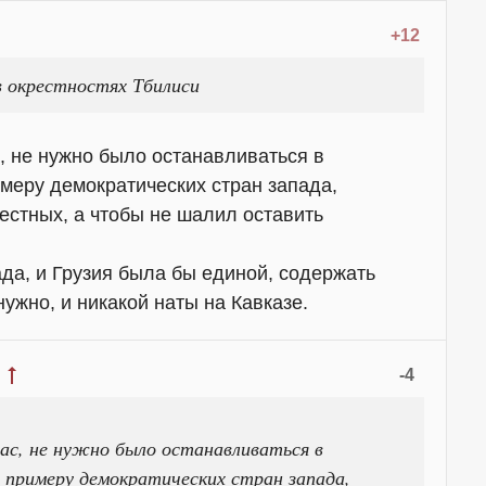
+12
в окрестностях Тбилиси
, не нужно было останавливаться в
имеру демократических стран запада,
местных, а чтобы не шалил оставить
да, и Грузия была бы единой, содержать
ужно, и никакой наты на Кавказе.
-4
нас, не нужно было останавливаться в
 примеру демократических стран запада,