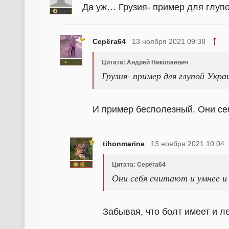
Да уж… Грузия- пример для глуп
Серёга64
13 ноября 2021 09:38
Цитата: Андрей Николаевич
Грузия- пример для глупой Укр
И пример бесполезный. Они себ
tihonmarine
13 ноября 2021 10:04
Цитата: Серёга64
Они себя считают и умнее и
Забывая, что болт имеет и л