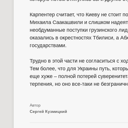
Карпентер считает, что Киеву не стоит 
Михаила Саакашвили и слишком надеять
необдуманные поступки грузинского лид
оказались в окрестностях Тбилиси, а А
государствами.
Трудно в этой части не согласиться с х
Тем более, что для Украины путь, кото
еще хуже – полной потерей суверенитет
терпения, но оно все-таки не безграничн
Сергей Кузмицкий