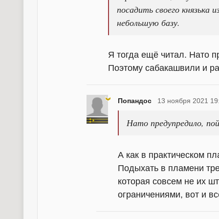
посадить своего князька 
небольшую базу.
Я тогда ещё читал. Нато 
Поэтому сабакашвили и р
Попандос
13 ноября 2021 19
Нато предупредило, пой
А как в практическом пл
Подыхать в пламени тре
которая совсем не их ш
ограничениями, вот и всё