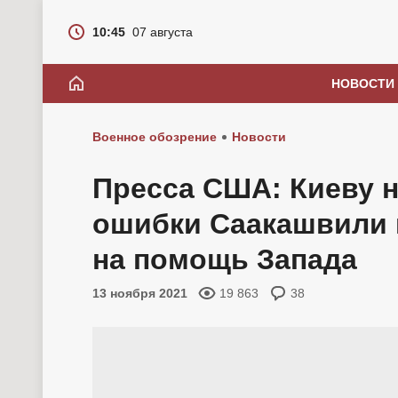
10:45
07 августа
НОВОСТИ
Военное обозрение
Новости
Пресса США: Киеву н
ошибки Саакашвили 
на помощь Запада
13 ноября 2021
19 863
38