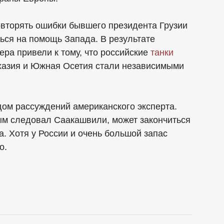
повторять ошибки бывшего президента Грузии
ся на помощь Запада. В результате
ера привели к тому, что российские
танки
бхазия и Южная Осетия стали независимыми
одом рассуждений американского эксперта.
рым следовал Саакашвили, может закончиться
а. Хотя у России и очень большой запас
о.