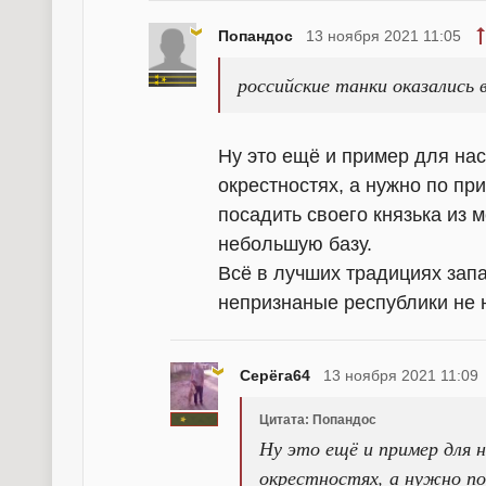
Попандос
13 ноября 2021 11:05
российские танки оказались 
Ну это ещё и пример для нас
окрестностях, а нужно по пр
посадить своего князька из 
небольшую базу.
Всё в лучших традициях запа
непризнаные республики не н
Серёга64
13 ноября 2021 11:09
Цитата: Попандос
Ну это ещё и пример для 
окрестностях, а нужно по