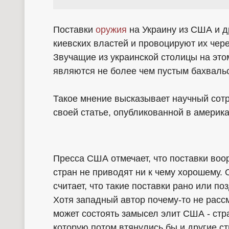
Поставки
оружия
на Украину из США и д
киевских властей и провоцируют их чер
Звучащие из украинской столицы на это
являются не более чем пустым бахваль
Такое мнение высказывает научный сотр
своей статье, опубликованной в американ
Пресса США отмечает, что поставки во
стран не приводят ни к чему хорошему.
считает, что такие поставки рано или п
Хотя западный автор почему-то не рассм
может состоять замысел элит США - стр
которую потом втянулись бы и другие с