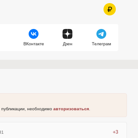
ВКонтакте
Дзен
Телеграм
к публикации, необходимо
авторизоваться
.
+3
31