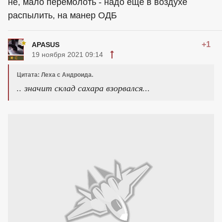
не, мало перемолоть - надо еще в воздухе
распылить, на манер ОДБ
+1
APASUS
19 ноября 2021 09:14
Цитата: Леха с Андроида.
.. значит склад сахара взорвался...