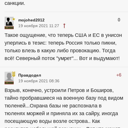
санкции.
0
mojohed2012
19 ноября 2021 11:27
Такое ощущение, что теперь США и ЕС в унисон
уперлись в тезис: теперь Россия только пикни,
только влезь в какую либо провокацию. Тогда
всё! Северный поток "умрет"... Вот и выдумают!
+6
Правдодел
19 ноября 2021 08:36
Взрыв, конечно, устроили Петров и Боширов,
тайно пробравшиеся на военную базу под видом
тюленей...Охрана базы не распознала в
тюленях моржей и приняла их за сайру, иногда
посещающую воды возле острова.. Как