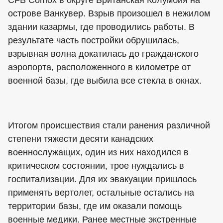
CFB Comox в округе Британская Колумбия на
острове Ванкувер. Взрыв произошел в нежилом
здании казармы, где проводились работы. В
результате часть постройки обрушилась,
взрывная волна докатилась до гражданского
аэропорта, расположенного в километре от
военной базы, где выбила все стекла в окнах.
Итогом происшествия стали ранения различной
степени тяжести десяти канадских
военнослужащих, один из них находился в
критическом состоянии, трое нуждались в
госпитализации. Для их эвакуации пришлось
применять вертолет, остальные остались на
территории базы, где им оказали помощь
военные медики. Ранее местные экстренные