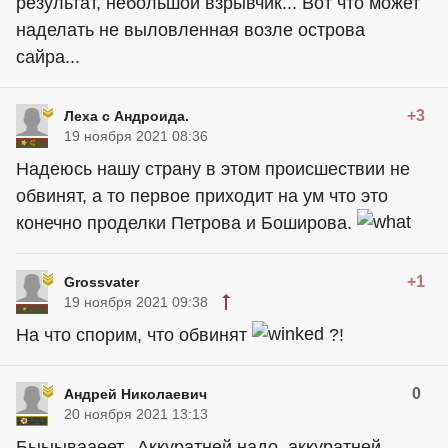
результат, небольшой взрывчик... Вот что может
наделать не выловленная возле острова
сайра...
+3
Леха с Андроида.
19 ноября 2021 08:36
Надеюсь нашу страну в этом происшествии не
обвинят, а то первое приходит на ум что это
конечно проделки Петрова и Боширова.
+1
Grossvater
19 ноября 2021 09:38
На что спорим, что обвинят
?!
0
Андрей Николаевич
20 ноября 2021 13:13
Быыывааеет...Аккуратней надо, аккуратней.