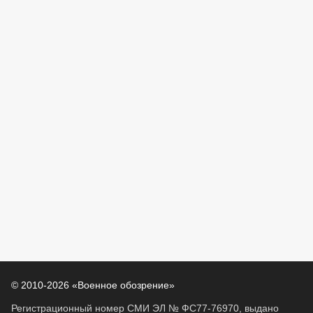
© 2010-2026 «Военное обозрение»
Регистрационный номер СМИ ЭЛ № ФС77-76970, выдано