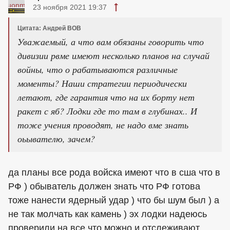
23 ноября 2021 19:37
Цитата: Андрей ВОВ
Уважаемый, а что вам обязаны говорить что
дивизии рвме имеют несколько планов на случай
войны, что о рабатываются различные
моменты? Наши стратегии периодически
летают, где гарантия что на их борту нет
ракет с яб? Лодки где то там в глубинах.. И
тоже учения проводят, не надо вме знать
оьывателю, зачем?
да планы все рода войска имеют что в сша что в
РФ ) обыватель должен знать что РФ готова
тоже нанести ядерный удар ) что бы шум был ) а
не так молчать как камень ) эх лодки надеюсь
проверили на все что можно и отслеживают