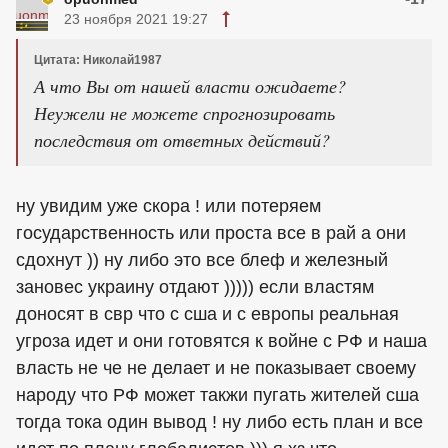
23 ноября 2021 19:27
Цитата: Николай1987
А что Вы от нашей власти ожидаете?
Неужели не можете спрогнозировать
последствия от ответных действий?
ну увидим уже скора ! или потеряем
государственность или проста все в рай а они
сдохнут )) ну либо это все блеф и железный
зановес украину отдают ))))) если властям
доносят в свр что с сша и с европы реальная
угроза идет и они готовятся к войне с РФ и наша
власть не че не делает и не показывает своему
народу что РФ может такжи пугать жителей сша
тогда тока один вывод ! ну либо есть план и все