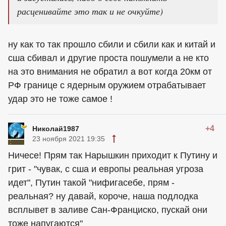
расценивайте это так и не очкуйте)
ну как то так прошло сбили и сбили как и китай и
сша сбивал и другие проста пошумели а не кто
на это внимания не обратил а вот когда 20км от
РФ границе с ядерным оружием отрабатывает
удар это не тоже самое !
+4
Николай1987
23 ноября 2021 19:35
Ничесе! Прям так Нарышкин приходит к Путину и
грит - "чувак, с сша и европы реальная угроза
идет", Путин такой "нифигасебе, прям -
реальная? ну давай, короче, наша подлодка
всплывет в заливе Сан-Франциско, пускай они
тоже напугаются"