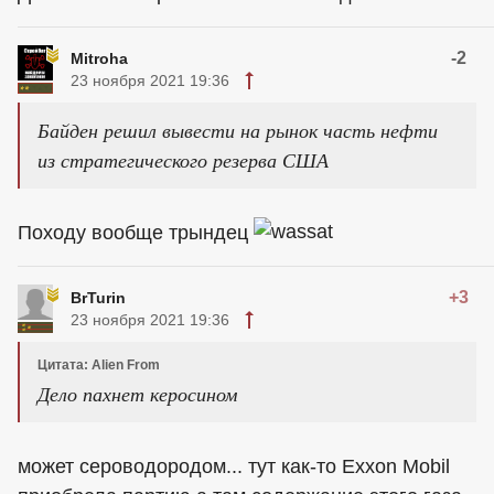
-2
Mitroha
23 ноября 2021 19:36
Байден решил вывести на рынок часть нефти
из стратегического резерва США
Походу вообще трындец
+3
BrTurin
23 ноября 2021 19:36
Цитата: Alien From
Дело пахнет керосином
может сероводородом... тут как-то Exxon Mobil