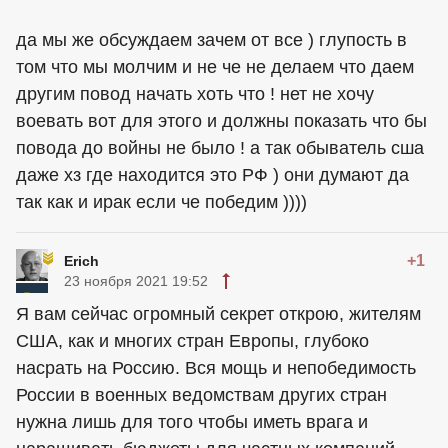
да мы же обсуждаем зачем от все ) глупость в
том что мы молчим и не че не делаем что даем
другим повод начать хоть что ! нет не хочу
воевать вот для этого и должны показать что бы
повода до войны не было ! а так обыватель сша
даже хз где находится это РФ ) они думают да
так как и ирак если че победим ))))
+1
Erich
23 ноября 2021 19:52
Я вам сейчас огромный секрет открою, жителям
США, как и многих стран Европы, глубоко
насрать на Россию. Вся мощь и непобедимость
России в военных ведомствам других стран
нужна лишь для того чтобы иметь врага и