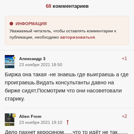
68
комментариев
ИНФОРМАЦИЯ
Уважаемый читатель, чтобы оставлять комментарии к
публикации, необходимо
авторизоваться
.
+1
Александр 3
23 ноября 2021 18:50
Биржа она такая -не знаешь где выиграешь а где
проиграешь.Видать консультанты давно на
бирже сидят.Посмотрим что они насоветовали
старику.
+2
Alien From
23 ноября 2021 19:10
Дело пахнет керосином......что то идёт не так.......