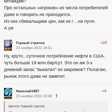
китайцам?
Про остальных «игроков» из числа потребителей
даже и говорить не приходится.
Из них сбивальщики цен, как из г…на пуля.
А уж
+20
Горный стрелок
23 ноября 2021 18:51
Ну, круто...суточное потребление нефти в США,
чуть больше 19 млн.бар/сут. Это он аж 3-х
дневной запас "выкатил" из закромов? Полагаю,
рынок этого даже не заметит.
+4
Николай1987
23 ноября 2021 18:58
Цитата: Горный стрелок