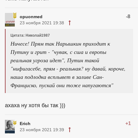
-8
opuonmed
23 ноября 2021 19:38
Цитата: Николай1987
Ничесе! Прям так Нарышкин приходит к
Путину и грит - "чувак, с сша и европы
реальная угроза идет", Путин такой
"нифигасебе, прям - реальная? ну давай, короче,
наша подлодка всплывет в заливе Сан-
Франциско, пускай они тоже напугаются"
ахаха ну хотя бы так )))
+1
Erich
23 ноября 2021 19:39