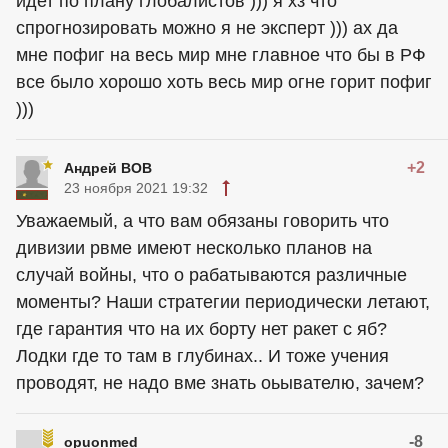
идет по плану глобалистов ))) я хз что
спрогнозировать можно я не эксперт ))) ах да
мне пофиг на весь мир мне главное что бы в РФ
все было хорошо хоть весь мир огне горит пофиг
)))
+2
Андрей ВОВ
23 ноября 2021 19:32
Уважаемый, а что вам обязаны говорить что
дивизии рвме имеют несколько планов на
случай войны, что о рабатываются различные
моменты? Наши стратегии периодически летают,
где гарантия что на их борту нет ракет с яб?
Лодки где то там в глубинах.. И тоже учения
проводят, не надо вме знать оьывателю, зачем?
-8
opuonmed