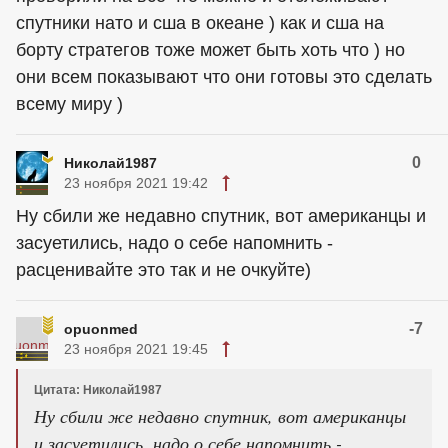
спутники нато и сша в океане ) как и сша на
борту стратегов тоже может быть хоть что ) но
они всем показывают что они готовы это сделать
всему миру )
0
Николай1987
23 ноября 2021 19:42
Ну сбили же недавно спутник, вот
американцы
и
засуетились, надо о себе напомнить -
расценивайте это так и не очкуйте)
-7
opuonmed
23 ноября 2021 19:45
Цитата: Николай1987
Ну сбили же недавно спутник, вот
американцы
и засуетились, надо о себе напомнить -