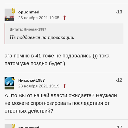
-13
opuonmed
23 ноября 2021 19:05
Цитата: Николай1987
Не поддаемся на провакации.
ага помню в 41 тоже не подавались ))) тока
патом уже поздно будет )
-12
Николай1987
23 ноября 2021 19:19
А что Вы от нашей власти ожидаете? Неужели
не можете спрогнозировать последствия от
ответных действий?
-17
opuonmed