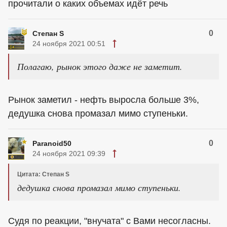
прочитали о каких объемах идёт речь
0
Степан S
24 ноября 2021 00:51
Полагаю, рынок этого даже не заметит.
Рынок заметил - нефть выросла больше 3%,
дедушка снова промазал мимо ступеньки.
0
Paranoid50
24 ноября 2021 09:39
Цитата: Степан S
дедушка снова промазал мимо ступеньки.
Судя по реакции, "внучата" с Вами несогласны.