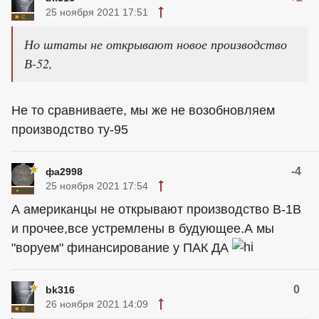
25 ноября 2021 17:51
Но штаты не открывают новое производство
В-52,
Не то сравниваете, мы же не возобновляем
производство ту-95
-4
фа2998
25 ноября 2021 17:54
А американцы не открывают производство В-1В
и прочее,все устремлены в будующее.А мы
"воруем" финансирование у ПАК ДА
0
bk316
26 ноября 2021 14:09