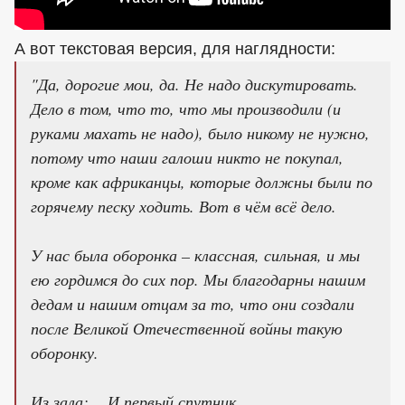
А вот текстовая версия, для наглядности:
"Да, дорогие мои, да. Не надо дискутировать.
Дело в том, что то, что мы производили (и
руками махать не надо), было никому не нужно,
потому что наши галоши никто не покупал,
кроме как африканцы, которые должны были по
горячему песку ходить. Вот в чём всё дело.
У нас была оборонка – классная, сильная, и мы
ею гордимся до сих пор. Мы благодарны нашим
дедам и нашим отцам за то, что они создали
после Великой Отечественной войны такую
оборонку.
Из зала: …И первый спутник.