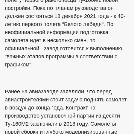
полету первого ракетоносца Ту-160М2 новой
постройки. Пока по планам руководства он
должен состояться 18 декабря 2021 года - к 40-
летию первого полета "Белого лебедя". По
неофициальной информации подготовка
самолета идет в несколько смен, по
официальной - завод готовится к выполнению
"важных этапов программы в соответствии с
графиком".
Ранее на авиазаводе заявляли, что перед
авиастроителями стоит задача поднять самолет
в воздух до конца года. Контракт на
производство установочной партии из десяти
Ту-160М2 заключили в 2018 году. Самолеты
новой сборки и глубоко модернизированные