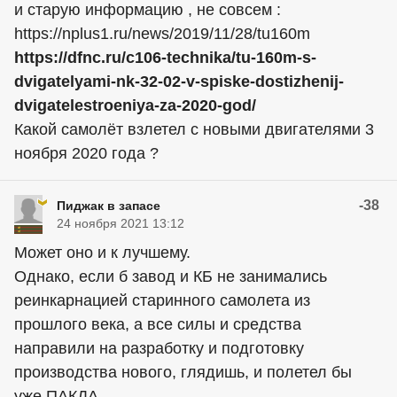
и старую информацию , не совсем :
https://nplus1.ru/news/2019/11/28/tu160m
https://dfnc.ru/c106-technika/tu-160m-s-
dvigatelyami-nk-32-02-v-spiske-dostizhenij-
dvigatelestroeniya-za-2020-god/
Какой самолёт взлетел с новыми двигателями 3
ноября 2020 года ?
-38
Пиджак в запасе
24 ноября 2021 13:12
Может оно и к лучшему.
Однако, если б завод и КБ не занимались
реинкарнацией старинного самолета из
прошлого века, а все силы и средства
направили на разработку и подготовку
производства нового, глядишь, и полетел бы
уже ПАКДА.