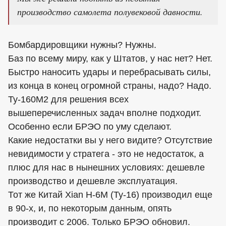
производство самолета полувековой давности.
Бомбардировщики нужны? Нужны.
Баз по всему миру, как у Штатов, у нас нет? Нет.
Быстро наносить удары и перебрасывать силы,
из конца в конец огромной страны, надо? Надо.
Ту-160М2 для решения всех
вышеперечисленных задач вполне подходит.
Особенно если БРЭО по уму сделают.
Какие недостатки вы у него видите? Отсутствие
невидимости у стратега - это не недостаток, а
плюс для нас в нынешних условиях: дешевле
производство и дешевле эксплуатация.
Тот же Китай Xian H-6M (Ту-16) производил еще
в 90-х, и, по некоторым данным, опять
производит с 2006. Только БРЭО обновил.