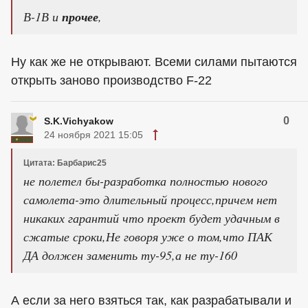
В-1В и
прочее
,
Ну как же не открывают. Всеми силами пытаются
открыть заново производство F-22
0
S.K.Vichyakow
24 ноября 2021 15:05
Цитата: Барбарис25
не полетел бы-разработка полностью нового
самолета-это длительный процесс,причем нет
никаких гарантий что проект будет удачным в
сжатые сроки,Не говоря уже о том,что ПАК
ДА должен заменить ту-95,а не ту-160
А если за него взяться так, как разрабатывали и