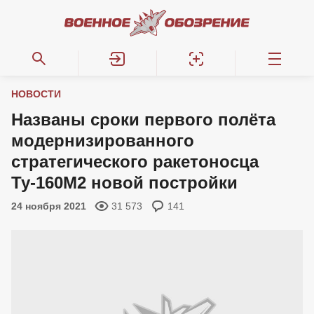
НОВОСТИ
Названы сроки первого полёта
модернизированного
стратегического ракетоносца
Ту-160М2 новой постройки
24 ноября 2021
31 573
141