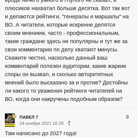
вроде ничего умного и глупого не сказал, и
плюсиков нахватал больше десятка. Вот так вот
и делаются рейтинги, "генералы и маршалы" на
ВО. А читатели, которые искренне делятся
своим мнением, часто - профессиональным,
такие граждане здесь не популярны и тут же за
свои комментарии по делу хватают минусы.
Скажите честно, насколько данный ваш
комментарий полезен аудитории, какие жаркие
споры он вызвал, и сколько авторитетных
мнений было высказано за и против? Достойны
ли какого то уважения рейтинги читателей на
ВО, когда они накручены подобным образом?
0
ПАВЕЛ 7
24 ноября 2021 16:29
Там написано до 2027 года!