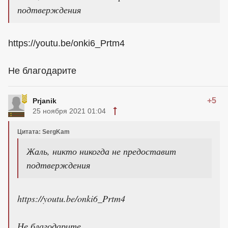
подтверждения
https://youtu.be/onki6_Prtm4
Не благодарите
+5
Prjanik
25 ноября 2021 01:04
Цитата: SergKam
Жаль, никто никогда не предоставит
подтверждения
https://youtu.be/onki6_Prtm4
Не благодарите