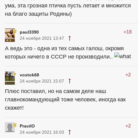
ума, эта грозная птичка пусть летает и множится
на благо защиты Родины)
+18
paul3390
24 ноября 2021 13:47
А ведь это - одна из тех самых галош, окромя
которых ничего в СССР не производили..
+2
vostok68
24 ноября 2021 15:07
Плюс поставил, но на самом деле наш
главнокомандующий тоже человек, иногда как
скажет!
+2
PravilO
24 ноября 2021 16:03