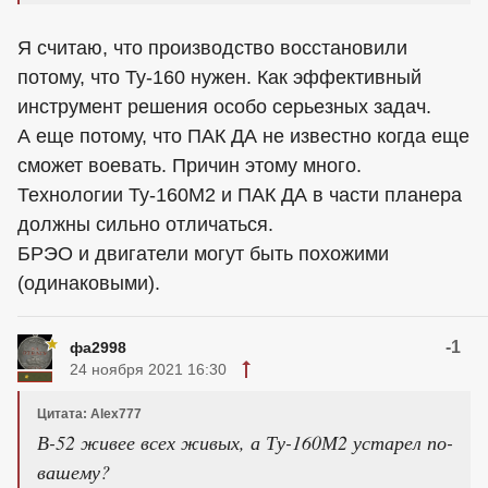
Я считаю, что производство восстановили
потому, что Ту-160 нужен. Как эффективный
инструмент решения особо серьезных задач.
А еще потому, что ПАК ДА не известно когда еще
сможет воевать. Причин этому много.
Технологии Ту-160М2 и ПАК ДА в части планера
должны сильно отличаться.
БРЭО и двигатели могут быть похожими
(одинаковыми).
-1
фа2998
24 ноября 2021 16:30
Цитата: Alex777
В-52 живее всех живых, а Ту-160М2 устарел по-
вашему?