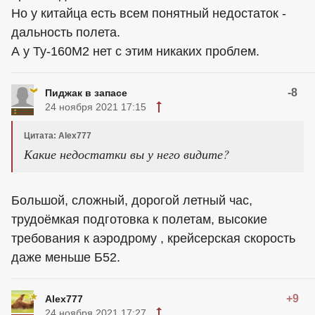
Но у китайца есть всем понятный недостаток -
дальность полета.
А у Ту-160М2 нет с этим никаких проблем.
-8
Пиджак в запасе
24 ноября 2021 17:15
Цитата: Alex777
Какие недостатки вы у него видите?
Большой, сложный, дорогой летный час,
трудоёмкая подготовка к полетам, высокие
требования к аэродрому , крейсерская скорость
даже меньше Б52.
+9
Alex777
24 ноября 2021 17:27