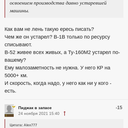
освоением производства давно устаревшей
машины.
Как вам не лень такую ересь писать?
Чем же он устарел? В-1В только по ресурсу
списывают.
В-52 живее всех живых, а Ту-160М2 устарел по-
вашему?
Ему малозаметность не нужна. У него КР на
5000+ км.
И скорость, когда надо, у него как ни у кого -
есть.
-15
Пиджак в запасе
24 ноября 2021 15:40
Цитата: Alex777