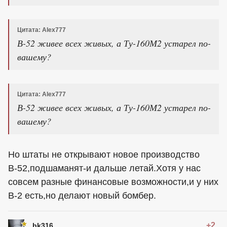
Цитата: Alex777
В-52 живее всех живых, а Ту-160М2 устарел по-
вашему?
Цитата: Alex777
В-52 живее всех живых, а Ту-160М2 устарел по-
вашему?
Но штаты не открывают новое производство
В-52,подшаманят-и дальше летай.Хотя у нас
совсем разные финансовые возможности,и у них
В-2 есть,но делают новый бомбер.
+2
bk316