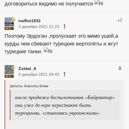
договориться видимо не получается
+7
tralflot1832
3 декабря 2021 21:23
Поэтому Эрдоган ,пропускает это мимо ушей,а
курды чем сбивают турецкие вертолёты и жгут
турецкие танки.
0
Zoldat_A
4 декабря 2021 04:43
Цитата: Анатоль Клим
после продажи беспилотников «Байрактар»
они уже де-юре перестают быть
турецкими, «становясь украинскими»