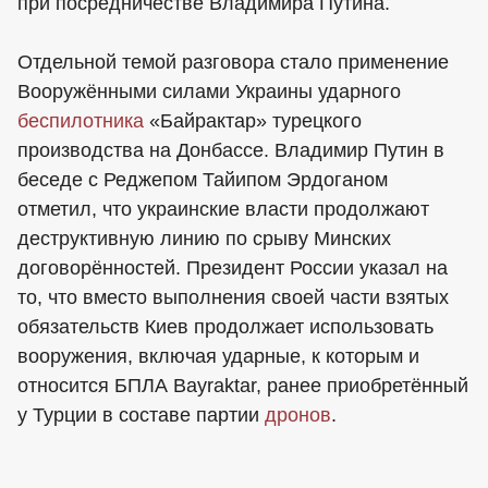
при посредничестве Владимира Путина.
Отдельной темой разговора стало применение
Вооружёнными силами Украины ударного
беспилотника
«Байрактар» турецкого
производства на Донбассе. Владимир Путин в
беседе с Реджепом Тайипом Эрдоганом
отметил, что украинские власти продолжают
деструктивную линию по срыву Минских
договорённостей. Президент России указал на
то, что вместо выполнения своей части взятых
обязательств Киев продолжает использовать
вооружения, включая ударные, к которым и
относится БПЛА Bayraktar, ранее приобретённый
у Турции в составе партии
дронов
.