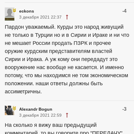
-4
eckons
3 декабря 2021 22:37
Пардон уважаемый. Курды это народ живущий
не только в Турции но и в Сирии и Ираке и ни что
не мешает России продать ПЗРК и прочее
оружие курдским представителям властей
Сирии и Ирака. А уж кому они передадут это
вооружение нас вообще не касается. И именно
потому, что мы находимся не том экономическом
положении. наши ответы должны быть
ассиметричны.
-3
Alexandr Bogun
3 декабря 2021 22:59
На сколько я вижу ваш предыдущий
комментарий, то вы говорите про "ПЕРЕДАЧУ"