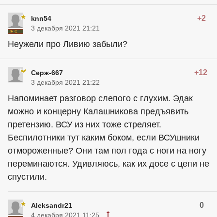
+2
knn54
3 декабря 2021 21:21
Неужели про Ливию забыли?
+12
Серж-667
3 декабря 2021 21:22
Напоминает разговор слепого с глухим. Эдак
можно и концерну Калашникова предъявить
претензию. ВСУ из них тоже стреляет.
Беспилотники тут каким боком, если ВСУшники
отмороженные? Они там пол года с ноги на ногу
переминаются. Удивляюсь, как их досе с цепи не
спустили.
0
Aleksandr21
4 декабря 2021 11:25