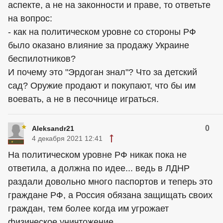
аспекте, а не на законности и праве, то ответьте
на вопрос:
- как на политическом уровне со стороны РФ
было оказано влияние за продажу Украине
беспилотников?
И почему это "Эрдоган знал"? Что за детский
сад? Оружие продают и покупают, что бы им
воевать, а не в песочнице играться.
0
Aleksandr21
4 декабря 2021 12:41
На политическом уровне РФ никак пока не
ответила, а должна по идее... ведь в ЛДНР
раздали довольно много паспортов и теперь это
граждане РФ, а Россия обязана защищать своих
граждан, тем более когда им угрожает
физическое уничтожение.