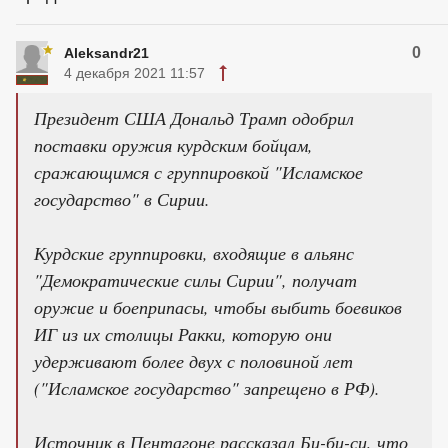
0
Aleksandr21
4 декабря 2021 11:57
Президент США Дональд Трамп одобрил
поставки оружия курдским бойцам,
сражающимся с группировкой "Исламское
государство" в Сирии.
Курдские группировки, входящие в альянс
"Демократические силы Сирии", получат
оружие и боеприпасы, чтобы выбить боевиков
ИГ из их столицы Ракки, которую они
удерживают более двух с половиной лет
("Исламское государство" запрещено в РФ).
Источник в Пентагоне рассказал Би-би-си, что