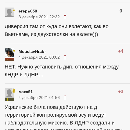
0
егерь650
3 декабря 2021 22:32
Диверсия там от куда они взлетают, как во
Вьетнаме, из двухстволки на взлете)))
+4
MstislavHrabr
4 декабря 2021 00:02
НЕТ. Нужно установить дип. отношения между
КНДР и ЛДНР....
+3
макс91
4 декабря 2021 01:56
Украинские бпла пока действуют на д
территорией контролируемой всу и ведут
наблюдательную миссию. В ЛДНР создали и