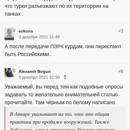
что турки разъезжают по их територрии на
танках .
+3
eckons
3 декабря 2021 21:48
А после передачи ПЗРК курдам, они перестают
быть Российскими.
+8
Alexandr Bogun
3 декабря 2021 22:30
Уважаемый, вы перед тем как подобные опросы
задавать то желательно внимательней статью
прочитайте. Там чёрным по белому написано
В Анкаре указывают на то, что это общая
практика при продаже вооружений. Также
добавлено, что в отношении Украины пока не