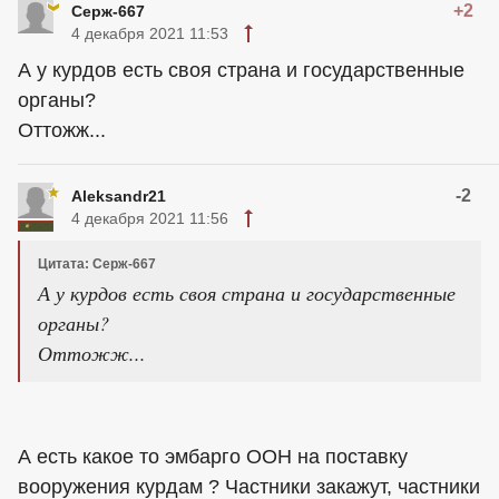
+2
Серж-667
4 декабря 2021 11:53
А у курдов есть своя страна и государственные
органы?
Оттожж...
-2
Aleksandr21
4 декабря 2021 11:56
Цитата: Серж-667
А у курдов есть своя страна и государственные
органы?
Оттожж...
А есть какое то эмбарго ООН на поставку
вооружения курдам ? Частники закажут, частники