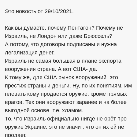
Это новость от 29/10/2021.
Как вы думаете, почему Пентагон? Почему не
Израиль, не Лондон или даже Брюссель?
А потому, что договоры подписаны и нужна
легализация денег.
Израиль не самая большая в плане экспорта
вооружения страна. А вот США- да.
К тому же, для США рынок вооружений- это
престиж страны и деньги. Ну, по их понятиям. Им
плевать кому продается оружие, кроме прямых
врагов. Тех они вооружают заранее и на более
выгодной основе- т.е. хламом.
То, что Израиль официально нигде не орёт про
оружие Украине, это не значит, что он их ей не
продает.