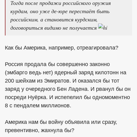
Тогда после продажи российского оружия
курдам, оно уже де-юре перестаёт быть
российским, а становится курдским,
договориться видимо не получается
Как бы Америка, например, отреагировала?
Россия продала бы совершенно законно
(эмбарго ведь нет) ядерный заряд килотонн на
200 шейхам из Эмиратов. И оказался бы тот
заряд у очередного Бен Ладена. И рванул бы он
посреди Нуёрка. И испепелил бы одномоментно
8 с пендалем миллионов.
Америка нам бы войну объявила или сразу,
превентивно, жахнула бы?