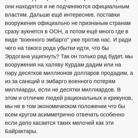
они находятся и не подчиняются официальным
властям. Дальше ещё интереснее, поставки
вооружения официально не признаным странам
сразу аукнется в ООН, а потом ещё много где в
виде "военного эмбарго" уже против нас. И ради
чего на такого рода убытки идти, что бы
Эрдогана ущипнуть? Так он только рад будет, мы
вооружения на халяву Курдам дадим или на
пару десятков миллионов долларов продадим, а
из за санкций и эмбарго военного потерям
миллиарды, если не десятки миллиардов. В
этом и отличие людей рациональных и крикунов,
мы не в том экономическом положении что бы
всем кругом асимметрично отвечать особенно
если дело касается таких мелочей как эти
Байрактары.