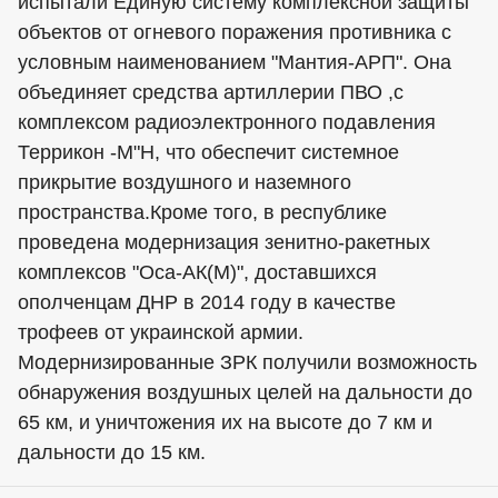
испытали Единую систему комплексной защиты
объектов от огневого поражения противника с
условным наименованием "Мантия-АРП". Она
объединяет средства артиллерии ПВО ,с
комплексом радиоэлектронного подавления
Террикон -М"Н, что обеспечит системное
прикрытие воздушного и наземного
пространства.Кроме того, в республике
проведена модернизация зенитно-ракетных
комплексов "Оса-АК(М)", доставшихся
ополченцам ДНР в 2014 году в качестве
трофеев от украинской армии.
Модернизированные ЗРК получили возможность
обнаружения воздушных целей на дальности до
65 км, и уничтожения их на высоте до 7 км и
дальности до 15 км.