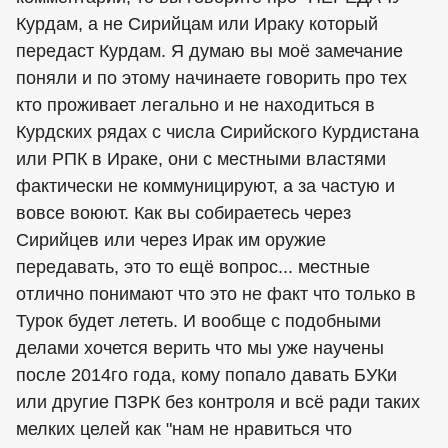
Курдам, а не Сирийцам или Ираку который
передаст Курдам. Я думаю вы моё замечание
поняли и по этому начинаете говорить про тех
кто проживает легально и не находиться в
Курдских рядах с числа Сирийского Курдистана
или РПК в Ираке, они с местными властями
фактически не коммуницируют, а за частую и
вовсе воюют. Как вы собираетесь через
Сирийцев или через Ирак им оружие
передавать, это то ещё вопрос... местные
отлично понимают что это не факт что только в
Турок будет лететь. И вообще с подобными
делами хочется верить что мы уже научены
после 2014го года, кому попало давать БУКи
или другие ПЗРК без контроля и всё ради таких
мелких целей как "нам не нравиться что