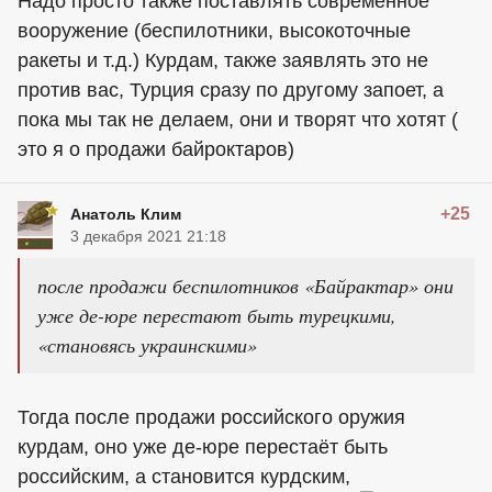
Надо просто также поставлять современное
вооружение (беспилотники, высокоточные
ракеты и т.д.) Курдам, также заявлять это не
против вас, Турция сразу по другому запоет, а
пока мы так не делаем, они и творят что хотят (
это я о продажи байроктаров)
+25
Анатоль Клим
3 декабря 2021 21:18
после продажи беспилотников «Байрактар» они
уже де-юре перестают быть турецкими,
«становясь украинскими»
Тогда после продажи российского оружия
курдам, оно уже де-юре перестаёт быть
российским, а становится курдским,