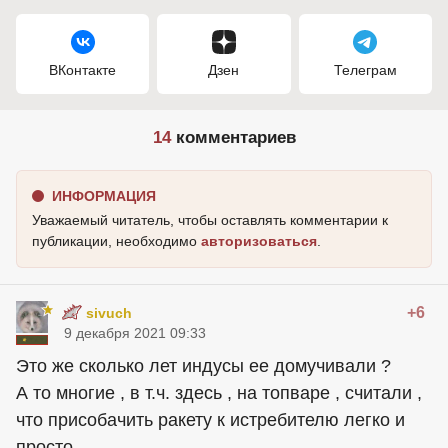
ВКонтакте
Дзен
Телеграм
14
комментариев
ИНФОРМАЦИЯ
Уважаемый читатель, чтобы оставлять комментарии к
публикации, необходимо
авторизоваться
.
+6
sivuch
9 декабря 2021 09:33
Это же сколько лет индусы ее домучивали ?
А то многие , в т.ч. здесь , на топваре , считали ,
что присобачить ракету к истребителю легко и
просто .