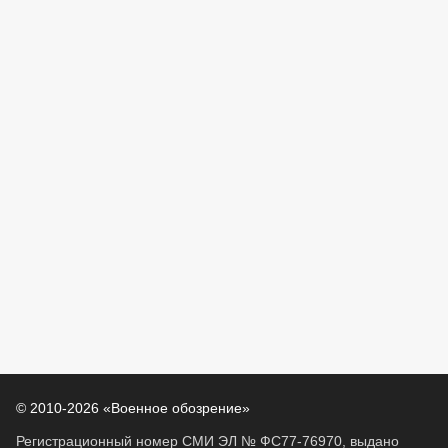
© 2010-2026 «Военное обозрение»
Регистрационный номер СМИ ЭЛ № ФС77-76970, выдано