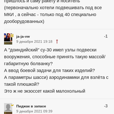
пришлось и саму ракету и носитель
(первоначально хотели подвешивать под все
МКИ , а сейчас - только под 40 специально
дооборудованных)
-1
ja-ja-vw
9 декабря 2021 19:18
А "доиндийский" су-30 имел узлы подвески
вооружения, способные принять такую массой/
габаритную болванку?
А ввод боевой задачи для таких изделий?
А параметры шасси) аэродинамики для взлёта с
такой плюшкой?
Это ж не экзоссет какой малохольный
-3
Пиджак в запасе
9 декабря 2021 09:39