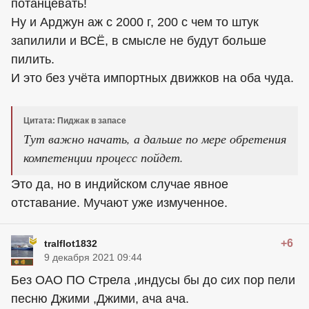
потанцевать!
Ну и Арджун аж с 2000 г, 200 с чем то штук
запилили и ВСЁ, в смысле не будут больше
пилить.
И это без учёта импортных движков на оба чуда.
Цитата: Пиджак в запасе
Тут важно начать, а дальше по мере обретения
компетенции процесс пойдет.
Это да, но в индийском случае явное
отставание. Мучают уже измученное.
+6
tralflot1832
9 декабря 2021 09:44
Без ОАО ПО Стрела ,индусы бы до сих пор пели
песню Джими ,Джими, ача ача.