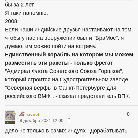
бы за 2 лет.
Я таки напомню:
2008:
Если наши индийские друзья настаивают на том,
чтобы у нас на вооружении был и "БраМос", я
думаю, им можно пойти на встречу.
Единственный корабль на котором мы можем
разместить эти ракеты - только
фрегат
"Адмирал Флота Советского Союза Горшков",
который строится на Судостроительном заводе
"Северная верфь" в Санкт-Петербурге для
российского ВМФ", - сказал представитель ВПК.
0
sivuch
9 декабря 2021 12:00
Дело не только в самих индуях . Дорабатывать