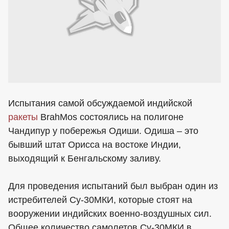
Испытания самой обсуждаемой индийской
ракеты
BrahMos состоялись на полигоне
Чандипур у побережья Одиши. Одиша – это
бывший штат Орисса на востоке Индии,
выходящий к Бенгальскому заливу.
Для проведения испытаний был выбран один из
истребителей Су-30МКИ, которые стоят на
вооружении индийских военно-воздушных сил.
Общее количество самолетов Су-30МКИ в