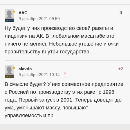
0
AAC
9 декабря 2021 09:50
Ну будет у них производство своей ракеты и
лицензия на АК. В глобальном масштабе это
ничего не меняет. Небольшое утешение и очки
правительству внутри государства.
+2
alavrin
9 декабря 2021 10:14
В смысле будет? У них совместное предприятие
с Россией по производству этих ракет с 1998
года. Первый запуск в 2001. Теперь доводят до
ума, уменьшают массу, повышают
управляемость и пр.