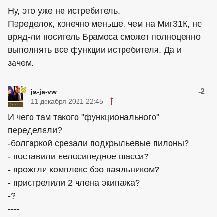
Ну, это уже не истребитель.
Переделок, конечно меньше, чем на Миг31К, но
вряд-ли носитель Брамоса сможет полноценно
выполнять все функции истребителя. Да и
зачем.
-2
ja-ja-vw
11 декабря 2021 22:45
И чего там такого "функционального"
переделали?
-болгаркой срезали подкрыльевые пилоны?
- поставили велосипедное шасси?
- прожгли комплекс бэо паяльником?
- пристрелили 2 члена экипажа?
-?
----