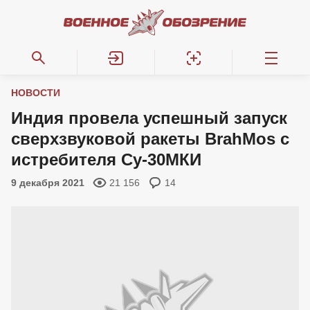
НОВОСТИ
Индия провела успешный запуск
сверхзвуковой ракеты BrahMos с
истребителя Су-30МКИ
9 декабря 2021
21 156
14