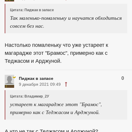
Цитата: Пиджак в запасе
Так маленько-помаленьку и научатся обходиться
совсем без нас.
Настолько помаленьку что уже устареет к
магарадже этот "Брамос", примерно как с
Теджасом и Арджуной.
0
Пиджак в запасе
9 декабря 2021 09:49
Цитата: Владимир_2У
устареет к магарадже этот "Брамос",
примерно как с Теджасом и Арджуной.
А что не так с Теджасом и Арджуной?