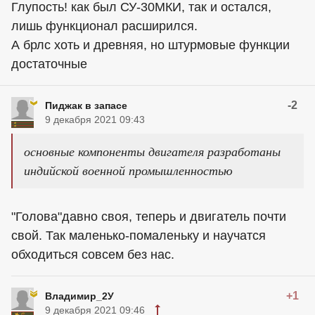
Глупость! как был СУ-30МКИ, так и остался,
лишь функционал расширился.
А брлс хоть и древняя, но штурмовые функции
достаточные
-2
Пиджак в запасе
9 декабря 2021 09:43
основные компоненты двигателя разработаны
индийской военной промышленностью
"Голова"давно своя, теперь и двигатель почти
свой. Так маленько-помаленьку и научатся
обходиться совсем без нас.
+1
Владимир_2У
9 декабря 2021 09:46