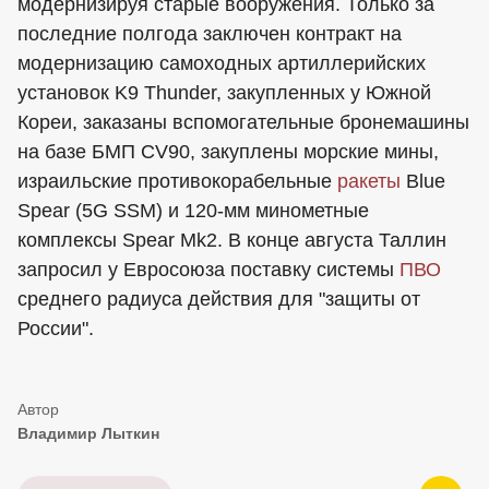
модернизируя старые вооружения. Только за
последние полгода заключен контракт на
модернизацию самоходных артиллерийских
установок K9 Thunder, закупленных у Южной
Кореи, заказаны вспомогательные бронемашины
на базе БМП CV90, закуплены морские мины,
израильские противокорабельные
ракеты
Blue
Spear (5G SSM) и 120-мм минометные
комплексы Spear Mk2. В конце августа Таллин
запросил у Евросоюза поставку системы
ПВО
среднего радиуса действия для "защиты от
России".
Владимир Лыткин