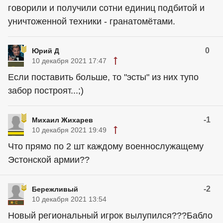
говорили и получили сотни единиц подбитой и
уничтоженной техники - гранатомётами.
0
Юрий Д
10 декабря 2021 17:47
Если поставить больше, то "эсты" из них тупо
забор построят...;)
-1
Михаил Жихарев
10 декабря 2021 19:49
Что прямо по 2 шт каждому военнослужащему
Эстонской армии??
-2
Бережливый
10 декабря 2021 13:54
Новый региональный игрок вылупился???Бабло