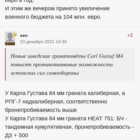
евро в год.
И этим же вечером принято увеличение
военного бюджета на 104 млн. евро.
+2
sen
10 декабря 2021 14:30
Новые шведские гранатомёты Carl Gustaf M4
повысят противотанковые возможности
эстонских сил самообороны
У Карла Густава 84 мм граната калиберная, а
РПГ-7 надкалиберная, соответственно
бронепробиваемость выше
У Карла Густава 84 мм граната HEAT 751: БЧ -
тандемная кумулятивная, бронепробиваемость -
ДЗ + 500