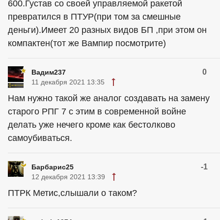
600.Густав со своей управляемой ракетой
превратился в ПТУР(при том за смешные
деньги).Имеет 20 разных видов БП ,при этом он
компактен(тот же Вампир посмотрите)
0
Вадим237
11 декабря 2021 13:35
Нам нужно такой же аналог создавать на замену
старого РПГ 7 с этим в современной войне
делать уже нечего кроме как бестолково
самоубиваться.
-1
Барбарис25
12 декабря 2021 13:39
ПТРК Метис,слышали о таком?