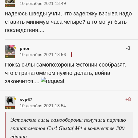
10 декабря 2021 13:49
надеюсь шведы учли, что задержку взрыва надо
ставить минимум часа четыре? а то могут быть
последствия....
-3
prior
10 декабря 2021 13:56
Покка силы самопохороны Эстонии сообразят,
что с гранатомётом нужно делать, война
закончится....
+8
svp67
10 декабря 2021 13:54
Эстонские силы самообороны получили партию
гранатометов Carl Gustaf M4 в количестве 300
единиц.