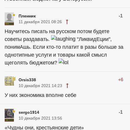
-1
Пленник
11 декабря 2021 08:26
Научитесь писать на русском потом будете
советы раздавать.
"ЛиквидЕции",
понимАшь. Если кто-то платит в разы больше за
однотипные услуги и товары какой смысл
щеголять бюджетом?
+6
Orsis338
10 декабря 2021 14:23
У них экономика вполне себе
-1
sergo1914
10 декабря 2021 13:56
«Чудны они, крестьянские дети»