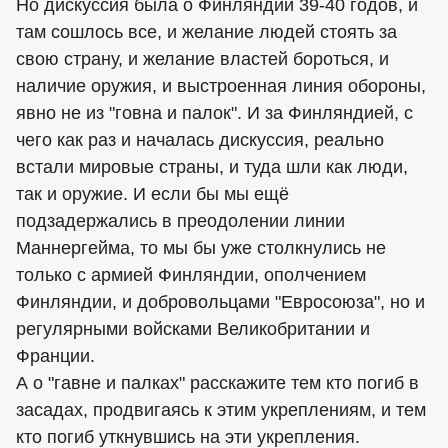
Но дискуссия была о Финляндии 39-40 годов, и
там сошлось все, и желание людей стоять за
свою страну, и желание властей бороться, и
наличие оружия, и выстроенная линия обороны,
явно не из "говна и палок". И за Финляндией, с
чего как раз и началась дискуссия, реально
встали мировые страны, и туда шли как люди,
так и оружие. И если бы мы ещё
подзадержались в преодолении линии
Маннергейма, то мы бы уже столкнулись не
только с армией Финляндии, ополчением
Финляндии, и добровольцами "Евросоюза", но и
регулярными войсками Великобритании и
Франции.
А о "гавне и палках" расскажите тем кто погиб в
засадах, продвигаясь к этим укреплениям, и тем
кто погиб уткнувшись на эти укрепления.