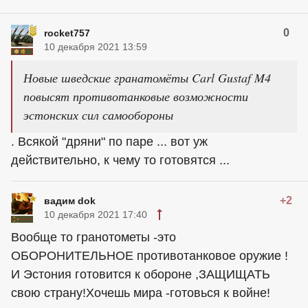
0
rocket757
10 декабря 2021 13:59
Новые шведские гранатомёты Carl Gustaf M4
повысят противотанковые возможности
эстонских сил самообороны
. Всякой "дряни" по паре ... вот уж
действительно, к чему то готовятся ...
+2
вадим dok
10 декабря 2021 17:40
Вообще то гранотометы -это
ОБОРОНИТЕЛЬНОЕ противотанковое оружие !
И Эстония готовится к обороне ,ЗАЩИЩАТЬ
свою страну!Хочешь мира -готовься к войне!