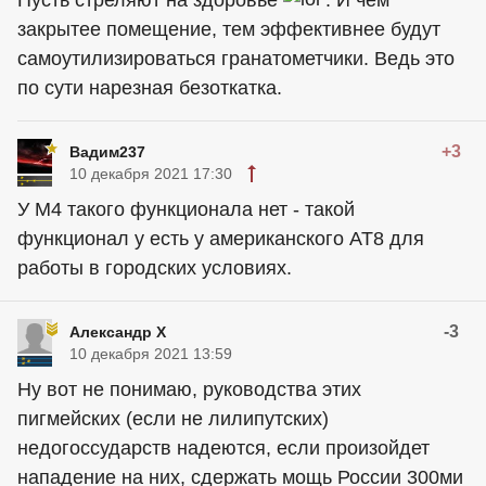
Пусть стреляют на здоровье
. И чем
закрытее помещение, тем эффективнее будут
самоутилизироваться гранатометчики. Ведь это
по сути нарезная безоткатка.
+3
Вадим237
10 декабря 2021 17:30
У M4 такого функционала нет - такой
функционал у есть у американского AT8 для
работы в городских условиях.
-3
Александр Х
10 декабря 2021 13:59
Ну вот не понимаю, руководства этих
пигмейских (если не лилипутских)
недогоссударств надеются, если произойдет
нападение на них, сдержать мощь России 300ми