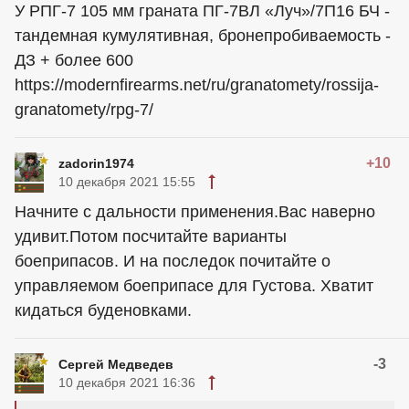
У РПГ-7 105 мм граната ПГ-7ВЛ «Луч»/7П16 БЧ -
тандемная кумулятивная, бронепробиваемость -
ДЗ + более 600
https://modernfirearms.net/ru/granatomety/rossija-
granatomety/rpg-7/
+10
zadorin1974
10 декабря 2021 15:55
Начните с дальности применения.Вас наверно
удивит.Потом посчитайте варианты
боеприпасов. И на последок почитайте о
управляемом боеприпасе для Густова. Хватит
кидаться буденовками.
-3
Сергей Медведев
10 декабря 2021 16:36