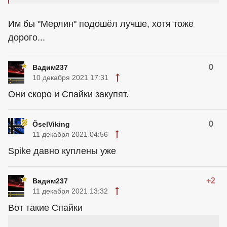
Им бы "Мерлин" подошёл лучше, хотя тоже
дорого...
0
Вадим237
10 декабря 2021 17:31
Они скоро и Спайки закупят.
0
ÖselViking
11 декабря 2021 04:56
Spike давно куплены уже
+2
Вадим237
11 декабря 2021 13:32
Вот такие Спайки