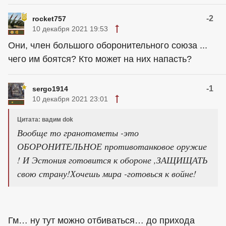
-2
rocket757
10 декабря 2021 19:53
Они, член большого оборонительного союза ...
чего им боятся? Кто может на них напасть?
-1
sergo1914
10 декабря 2021 23:01
Цитата: вадим dok
Вообще то гранотометы -это
ОБОРОНИТЕЛЬНОЕ противотанковое оружие
! И Эстония готовится к обороне ,ЗАЩИЩАТЬ
свою страну!Хочешь мира -готовься к войне!
Гм… ну тут можно отбиваться… до прихода