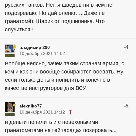
русских танков. Нет, я шведов ни в чем не
подозреваю. Но дай оленю…. Даже не
гранатомёт. Шарик от подшипника. Что
случиться?
-4
владимир 290
10 декабря 2021 14:02
Вообще неясно, зачем таким странам армия, с
кем и как они вообще собираются воевать. Ну
если только деньги попилить и конечно в
качестве инструкторов для ВСУ
-5
alexniko77
10 декабря 2021 14:12
и деньги попилить и с новехонькими
гранатометами на гейпарадах позировать...