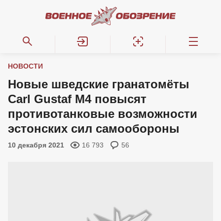
НОВОСТИ
Новые шведские гранатомёты
Carl Gustaf M4 повысят
противотанковые возможности
эстонских сил самообороны
10 декабря 2021
16 793
56