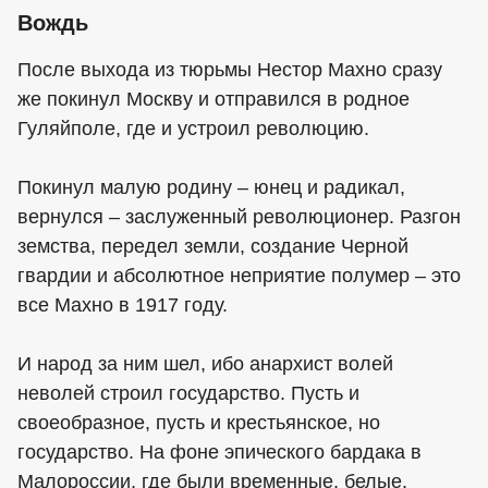
Вождь
После выхода из тюрьмы Нестор Махно сразу
же покинул Москву и отправился в родное
Гуляйполе, где и устроил революцию.
Покинул малую родину – юнец и радикал,
вернулся – заслуженный революционер. Разгон
земства, передел земли, создание Черной
гвардии и абсолютное неприятие полумер – это
все Махно в 1917 году.
И народ за ним шел, ибо анархист волей
неволей строил государство. Пусть и
своеобразное, пусть и крестьянское, но
государство. На фоне эпического бардака в
Малороссии, где были временные, белые,