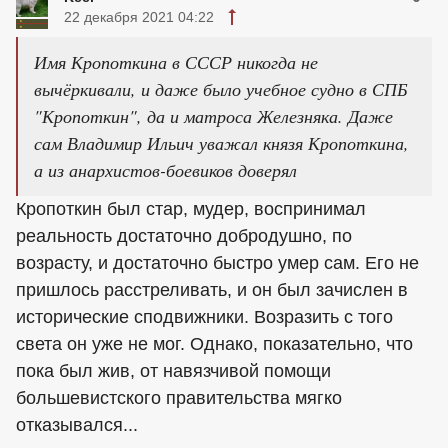
22 декабря 2021 04:22
Имя Кропоткина в СССР никогда не
вычёркивали, и даже было учебное судно в СПБ
"Кропоткин", да и матроса Железняка. Даже
сам Владимир Ильич уважал князя Кропоткина,
а из анархистов-боевиков доверял
Кропоткин был стар, мудер, воспринимал
реальность достаточно добродушно, по
возрасту, и достаточно быстро умер сам. Его не
пришлось расстреливать, и он был зачислен в
исторические сподвижники. Возразить с того
света он уже не мог. Однако, показательно, что
пока был жив, от навязчивой помощи
большевистского правительства мягко
отказывался...