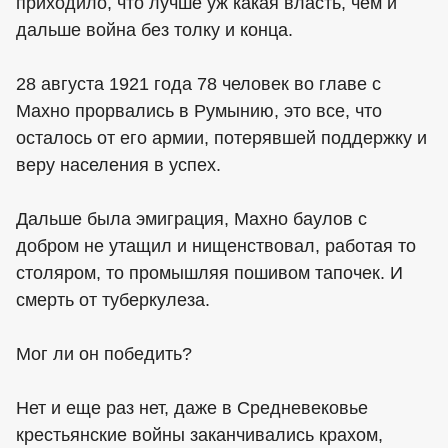
приходило, что лучше уж какая власть, чем и
дальше война без толку и конца.
28 августа 1921 года 78 человек во главе с
Махно прорвались в Румынию, это все, что
осталось от его армии, потерявшей поддержку и
веру населения в успех.
Дальше была эмиграция, Махно баулов с
добром не утащил и нищенствовал, работая то
столяром, то промышляя пошивом тапочек. И
смерть от туберкулеза.
Мог ли он победить?
Нет и еще раз нет, даже в Средневековье
крестьянские войны заканчивались крахом,