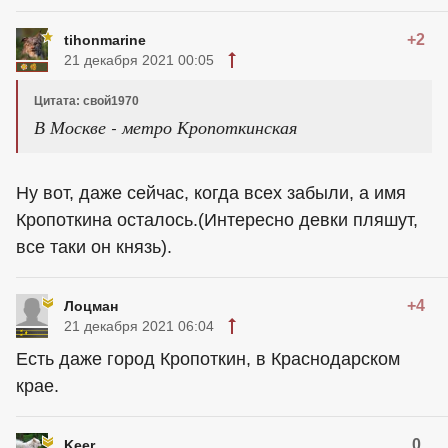
+2
tihonmarine
21 декабря 2021 00:05
Цитата: свой1970
В Москве - метро Кропоткинская
Ну вот, даже сейчас, когда всех забыли, а имя
Кропоткина осталось.(Интересно девки пляшут,
все таки он князь).
+4
Лоцман
21 декабря 2021 06:04
Есть даже город Кропоткин, в Краснодарском
крае.
0
Keer