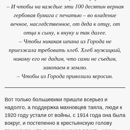
– И чтобы на каждые эти 100 десятин верная
гербовая бумага с печатью – во владение
вечное, наследственное, от деда к отцу, от
отца к сыну, к внуку и так далее.
– Чтобы никакая шпана из Города не
приезжала требовать хлеб. Хлеб мужицкий,
никому его не дадим, что сами не съедим,
закопаем в землю.
– Чтобы из Города привозили керосин.
Вот только большевики пришли всерьез и
надолго, а поддержка махновцев таяла, люди к
1920 году устали от войны, с 1914 года она была
вокруг, и постепенно в крестьянскую голову