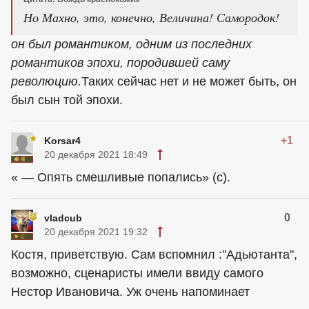
Но Махно, это, конечно, Величина! Самородок!
он был романтиком, одним из последних
романтиков эпохи, породившей саму
революцию.
Таких сейчас нет и не может быть, он
был сын той эпохи.
+1
Korsar4
20 декабря 2021 18:49
« — Опять смешливые попались» (с).
0
vladcub
20 декабря 2021 19:32
Костя, приветствую. Сам вспомнил :"Адьютанта",
возможно, сценаристы имели ввиду самого
Нестор Ивановича. Уж очень напоминает