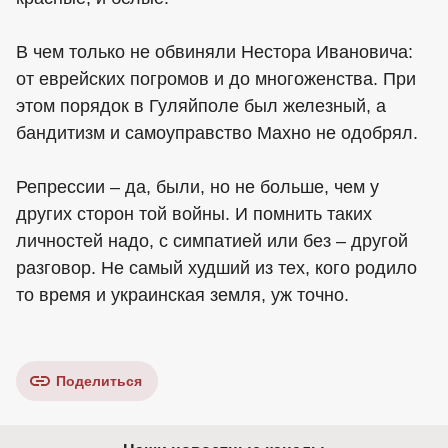
В чем только не обвиняли Нестора Ивановича:
от еврейских погромов и до многоженства. При
этом порядок в Гуляйполе был железный, а
бандитизм и самоуправство Махно не одобрял.
Репрессии – да, были, но не больше, чем у
других сторон той войны. И помнить таких
личностей надо, с симпатией или без – другой
разговор. Не самый худший из тех, кого родило
то время и украинская земля, уж точно.
Поделиться