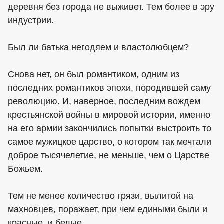
деревня без города не выживет. Тем более в эру
индустрии.
Был ли батька негодяем и властолюбцем?
Снова нет, он был романтиком, одним из
последних романтиков эпохи, породившей саму
революцию. И, наверное, последним вождем
крестьянской войны в мировой истории, именно
на его армии закончились попытки выстроить то
самое мужицкое царство, о котором так мечтали
доброе тысячелетие, не меньше, чем о Царстве
Божьем.
Тем не менее количество грязи, вылитой на
махновцев, поражает, при чем едиными были и
красные, и белые.