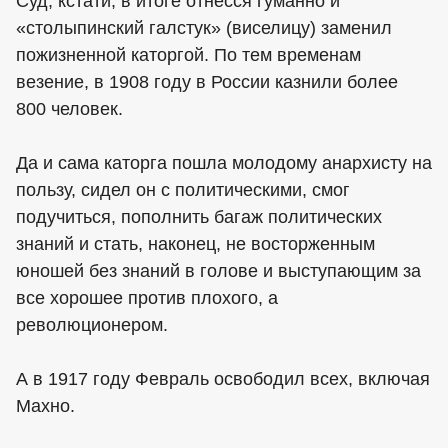
Суд, кстати, в итоге отнесся гуманно и
«столыпинский галстук» (виселицу) заменил
пожизненной каторгой. По тем временам
везение, в 1908 году в России казнили более
800 человек.
Да и сама каторга пошла молодому анархисту на
пользу, сидел он с политическими, смог
подучиться, пополнить багаж политических
знаний и стать, наконец, не восторженным
юношей без знаний в голове и выступающим за
все хорошее против плохого, а
революционером.
А в 1917 году Февраль освободил всех, включая
Махно.