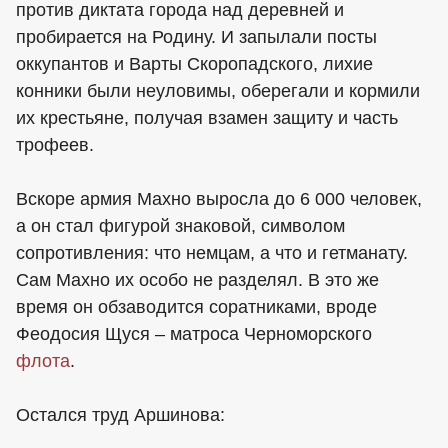
против диктата города над деревней и
пробирается на Родину. И запылали посты
оккупантов и Варты Скоропадского, лихие
конники были неуловимы, оберегали и кормили
их крестьяне, получая взамен защиту и часть
трофеев.
Вскоре армия Махно выросла до 6 000 человек,
а он стал фигурой знаковой, символом
сопротивления: что немцам, а что и гетманату.
Сам Махно их особо не разделял. В это же
время он обзаводится соратниками, вроде
Феодосия Щуся – матроса Черноморского
флота
.
Остался труд Аршинова: