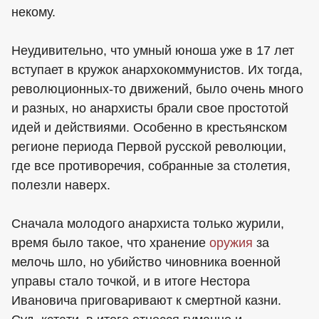
некому.
Неудивительно, что умный юноша уже в 17 лет
вступает в кружок анархокоммунистов. Их тогда,
революционных-то движений, было очень много
и разных, но анархисты брали свое простотой
идей и действиями. Особенно в крестьянском
регионе периода Первой русской революции,
где все противоречия, собранные за столетия,
полезли наверх.
Сначала молодого анархиста только журили,
время было такое, что хранение
оружия
за
мелочь шло, но убийство чиновника военной
управы стало точкой, и в итоге Нестора
Ивановича приговаривают к смертной казни.