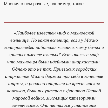
Мнения о нем разные, например, такое:
«Наиболее известен миф о махновской
вольнице. Но какая вольница, если у Махно
контрразведка работала жёстче, чем у белых и
красных вместе взятых? Есть также миф,
что махновцы были идейными анархистами.
Однако это не так. Приезжих городских
анархистов Махно держал при себе в качестве
ширмы, а реально опирался на крестьянских
вожаков, бывших унтеров с фронтов Первой
мировой войны, мыслящих категориями
землячества. Они пытались установить