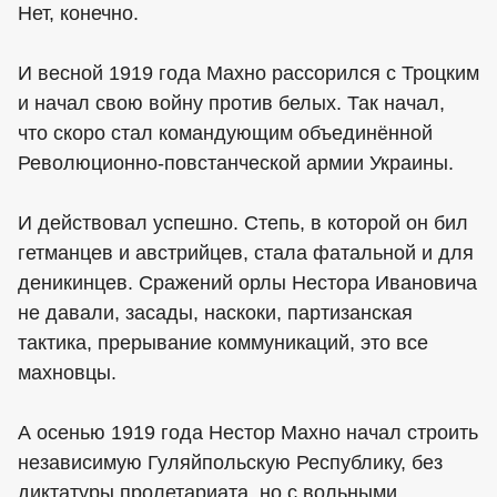
Нет, конечно.
И весной 1919 года Махно рассорился с Троцким
и начал свою войну против белых. Так начал,
что скоро стал командующим объединённой
Революционно-повстанческой армии Украины.
И действовал успешно. Степь, в которой он бил
гетманцев и австрийцев, стала фатальной и для
деникинцев. Сражений орлы Нестора Ивановича
не давали, засады, наскоки, партизанская
тактика, прерывание коммуникаций, это все
махновцы.
А осенью 1919 года Нестор Махно начал строить
независимую Гуляйпольскую Республику, без
диктатуры пролетариата, но с вольными