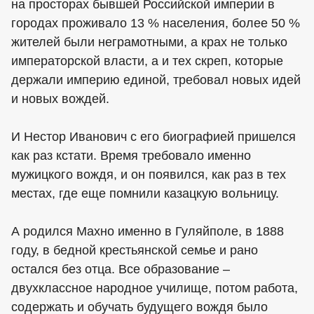
на просторах бывшей Российской империи в
городах проживало 13 % населения, более 50 %
жителей были неграмотными, а крах не только
императорской власти, а и тех скреп, которые
держали империю единой, требовал новых идей
и новых вождей.
И Нестор Иванович с его биографией пришелся
как раз кстати. Время требовало именно
мужицкого вождя, и он появился, как раз в тех
местах, где еще помнили казацкую вольницу.
А родился Махно именно в Гуляйполе, в 1888
году, в бедной крестьянской семье и рано
остался без отца. Все образование –
двухклассное народное училище, потом работа,
содержать и обучать будущего вождя было