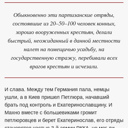
Обыкновенно эти партизанские отряды,
состоявшие из 20–50–100 человек конных,
хорошо вооруженных крестьян, делали
быстрый, неожиданный в данной местности
налет на помещичью усадьбу, на
государственную стражу, перебивали всех
врагов крестьян и исчезали.
И слава. Между тем Германия пала, немцы
ушли, а в Киев пришел Петлюра, начавший
брать под контроль и Екатеринославщину. И
Махно вместе с большевиками громит
петлюровцев и берет Екатеринослав, его отряды
становятся частью 3-й армии РККА, но мог ли