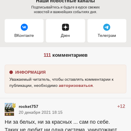
Наши новостные каналы
Подписывайтесь и будьте в курсе свежих
новостей и важнейших событиях дня.
ВКонтакте
Дзен
Телеграм
111
комментариев
ИНФОРМАЦИЯ
Уважаемый читатель, чтобы оставлять комментарии к
публикации, необходимо
авторизоваться
.
+12
rocket757
20 декабря 2021 18:15
Ни за белых, ни за красных ... сам по себе.
Таких не любит ни одна система, уничтожают