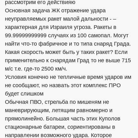
рассмотрим его действияю
Основная задача ЖК отражение удара
неуправляемых ракет малой дальности - –
характерная для Израиля угроза. Ракеты в
99.99999999999 случаях из 100 самопал. Могут
найти что-то фабричное и то типа снаряд Града.
Какая скорость может быть у таких ракет? Если
применительно к снарядам Град то не выше 715
м/с т.е. где-то 2500 км/ч.
Условия конечно не тепличные время ударов им
не сообщают, но назвать этот комплекс ПРО
будет слишком
Обычная ПВО, стрельба по мишеням не
маневрирующим, летящим равномерно и
прямолинейно. Большая часть этих Куполов
стационарные батареи, сориентированы в
направлении возможного удара. Которое