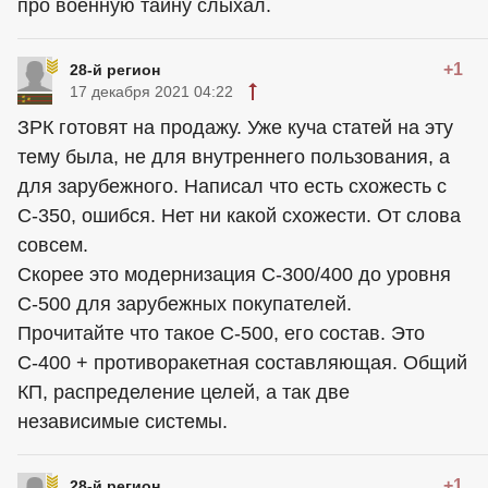
про военную тайну слыхал.
+1
28-й регион
17 декабря 2021 04:22
ЗРК готовят на продажу. Уже куча статей на эту
тему была, не для внутреннего пользования, а
для зарубежного. Написал что есть схожесть с
С-350, ошибся. Нет ни какой схожести. От слова
совсем.
Скорее это модернизация С-300/400 до уровня
С-500 для зарубежных покупателей.
Прочитайте что такое С-500, его состав. Это
С-400 + противоракетная составляющая. Общий
КП, распределение целей, а так две
независимые системы.
+1
28-й регион