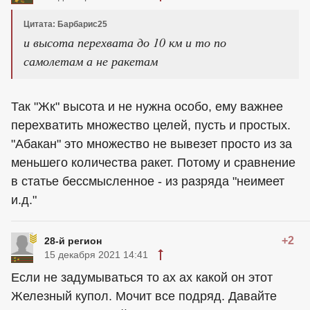
Цитата: Барбарис25
и высота перехвата до 10 км и то по
самолетам а не ракетам
Так "Жк" высота и не нужна особо, ему важнее
перехватить множество целей, пусть и простых.
"Абакан" это множество не вывезет просто из за
меньшего количества ракет. Потому и сравнение
в статье бессмысленное - из разряда "неимеет
и.д."
+2
28-й регион
15 декабря 2021 14:41
Если не задумываться то ах ах какой он этот
Железный купол. Мочит все подряд. Давайте