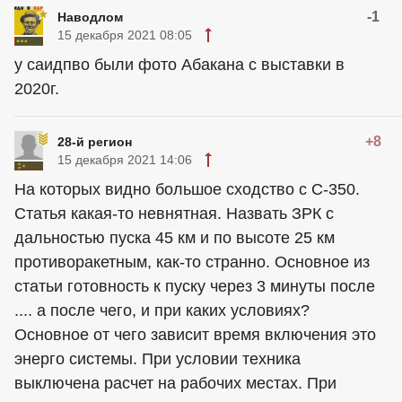
-1
Наводлом
15 декабря 2021 08:05
у саидпво были фото Абакана с выставки в
2020г.
+8
28-й регион
15 декабря 2021 14:06
На которых видно большое сходство с С-350.
Статья какая-то невнятная. Назвать ЗРК с
дальностью пуска 45 км и по высоте 25 км
противоракетным, как-то странно. Основное из
статьи готовность к пуску через 3 минуты после
.... а после чего, и при каких условиях?
Основное от чего зависит время включения это
энерго системы. При условии техника
выключена расчет на рабочих местах. При