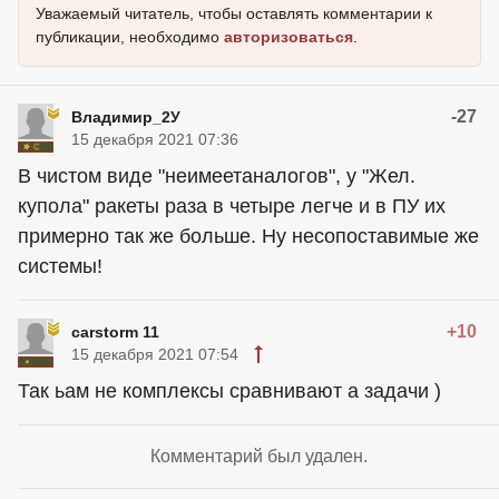
Уважаемый читатель, чтобы оставлять комментарии к
публикации, необходимо
авторизоваться
.
-27
Владимир_2У
15 декабря 2021 07:36
В чистом виде "неимеетаналогов", у "Жел.
купола" ракеты раза в четыре легче и в ПУ их
примерно так же больше. Ну несопоставимые же
системы!
+10
carstorm 11
15 декабря 2021 07:54
Так ьам не комплексы сравнивают а задачи )
Комментарий был удален.