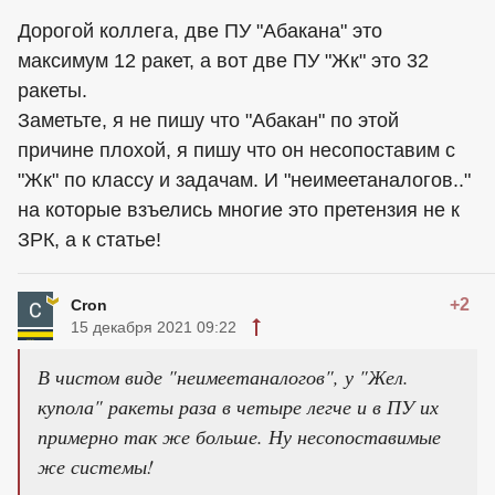
Дорогой коллега, две ПУ "Абакана" это
максимум 12 ракет, а вот две ПУ "Жк" это 32
ракеты.
Заметьте, я не пишу что "Абакан" по этой
причине плохой, я пишу что он несопоставим с
"Жк" по классу и задачам. И "неимеетаналогов.."
на которые взъелись многие это претензия не к
ЗРК, а к статье!
+2
Cron
15 декабря 2021 09:22
В чистом виде "неимеетаналогов", у "Жел.
купола" ракеты раза в четыре легче и в ПУ их
примерно так же больше. Ну несопоставимые
же системы!