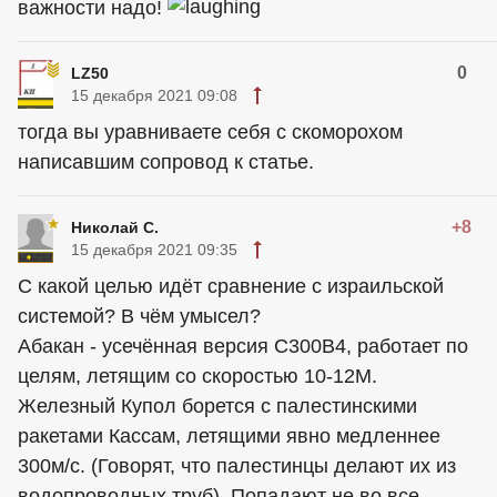
важности надо!
0
LZ50
15 декабря 2021 09:08
тогда вы уравниваете себя с скоморохом
написавшим сопровод к статье.
+8
Николай С.
15 декабря 2021 09:35
С какой целью идёт сравнение с израильской
системой? В чём умысел?
Абакан - усечённая версия С300В4, работает по
целям, летящим со скоростью 10-12М.
Железный Купол борется с палестинскими
ракетами Кассам, летящими явно медленнее
300м/c. (Говорят, что палестинцы делают их из
водопроводных труб). Попадают не во все.