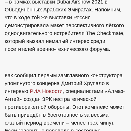
– в рамках выставки Dubai Airshow 2021 в
Объединённых Арабских Эмиратах. Напомним,
что в ходе той же выставки Россия
демонстрировала макет перспективного лёгкого
однодвигательного истребителя The Checkmate,
который вызвал немалый интерес среди
посетителей военно-технического форума.
Как сообщил первым замглавного конструктора
упомянутого концерна Дмитрий Хрупало в
интервью
РИА Новости
, специалистами «Алмаз-
Антей» создан ЗРК нестратегической
противоракетной обороны. Этот комплекс может
быть приведён в боеготовность за весьма
сжатый период времени – менее трёх минут.
Если говорить о переводе в состояние