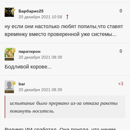
0
Барбарис25
20 декабря 2021 10:58
ну если они настолько любят попилы,что ставят
времянку вместо проверенной уже системы...
0
паратирон
20 декабря 2021 08:39
Бодливой корове...
+3
bar
20 декабря 2021 08:39
испытание было прервано из-за отказа ракеты
покинуть носитель.
Видимо ИИ сработал. Она поняла, что ничем