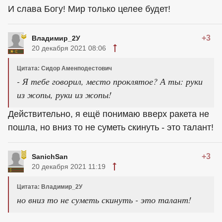
И слава Богу! Мир только целее будет!
+3
Владимир_2У
20 декабря 2021 08:06
Цитата: Сидор Аменподестович
- Я тебе говорил, место проклятое? А ты: руки
из жопы, руки из жопы!
Действительно, я ещё понимаю вверх ракета не
пошла, но вниз то не суметь скинуть - это талант!
+3
SanichSan
20 декабря 2021 11:19
Цитата: Владимир_2У
но вниз то не суметь скинуть - это талант!