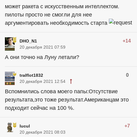
может ракета с искусственным интеллектом.
пилоты просто не смогли для нее
аргументировать необходимость старта
+14
DHO_N1
20 декабря 2021 07:59
А они точно на Луну летали?
0
tralflot1832
20 декабря 2021 12:54
Вспомнились слова моего папы:Отсутствие
результата,это тоже результат.Американцам это
подходит сейчас на 100 %.
+7
lucul
20 декабря 2021 08:03