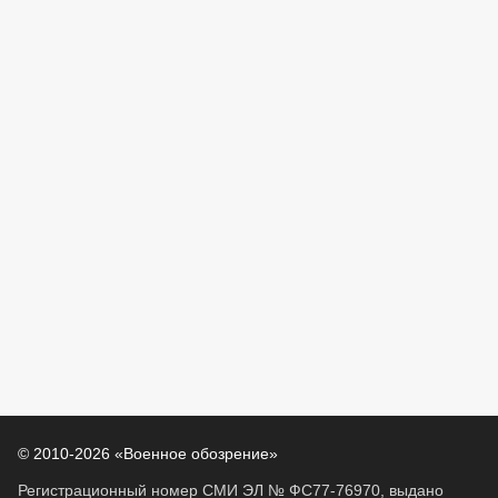
© 2010-2026 «Военное обозрение»
Регистрационный номер СМИ ЭЛ № ФС77-76970, выдано