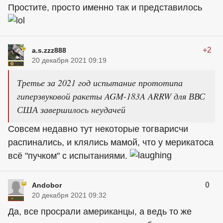
Простите, просто именно так и представилось
+2
a.s.zzz888
20 декабря 2021 09:19
Третье за 2021 год испытание прототипа
гиперзвуковой ракеты AGM-183A ARRW для ВВС
США завершилось неудачей
Совсем недавно тут некоторые тогварисчи
распинались, и клялись мамой, что у мерикатоса
всё "пучком" с испытаниями.
0
Andobor
20 декабря 2021 09:32
Да, все пpocpaли американцы, а ведь то же