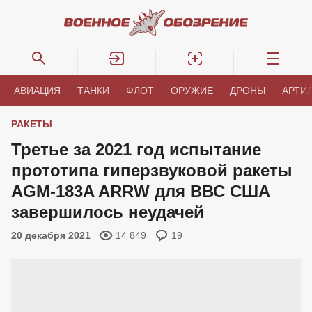
АВИАЦИЯ
ТАНКИ
ФЛОТ
ОРУЖИЕ
ДРОНЫ
АРТИ
РАКЕТЫ
Третье за 2021 год испытание
прототипа гиперзвуковой ракеты
AGM-183A ARRW для ВВС США
завершилось неудачей
20 декабря 2021
14 849
19