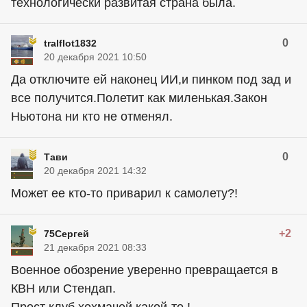
технологически развитая страна была.
0
tralflot1832
20 декабря 2021 10:50
Да отключите ей наконец ИИ,и пинком под зад и
все получится.Полетит как миленькая.Закон
Ньютона ни кто не отменял.
0
Тави
20 декабря 2021 14:32
Может ее кто-то приварил к самолету?!
+2
75Сергей
21 декабря 2021 08:33
Военное обозрение уверенно превращается в
КВН или Стендап.