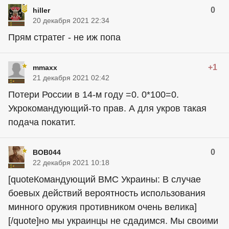
0
hiller
20 декабря 2021 22:34
Прям стратег - не иж попа
+1
mmaxx
21 декабря 2021 02:42
Потери России в 14-м году =0. 0*100=0.
Укрокомандующий-то прав. А для укров такая
подача покатит.
0
BOB044
22 декабря 2021 10:18
[quoteКомандующий ВМС Украины: В случае
боевых действий вероятность использования
минного оружия противником очень велика]
[/quote]но мы
украинцы
не сдадимся. Мы своими