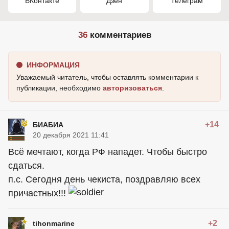
ВКонтакте
Дзен
Телеграм
36
комментариев
ИНФОРМАЦИЯ
Уважаемый читатель, чтобы оставлять комментарии к
публикации, необходимо
авторизоваться
.
+14
БИАБИА
20 декабря 2021 11:41
Всё мечтают, когда РФ нападет. Чтобы быстро
сдаться.
п.с. Сегодня день чекиста, поздравляю всех
причастных!!!
+2
tihonmarine