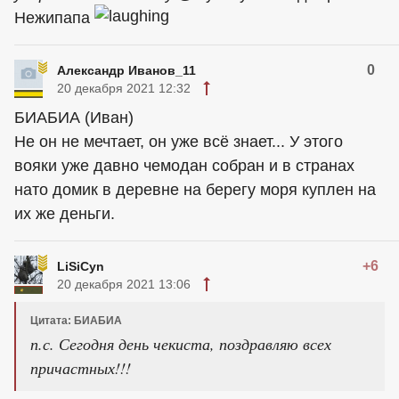
Нежипапа
0
Александр Иванов_11
20 декабря 2021 12:32
БИАБИА (Иван)
Не он не мечтает, он уже всё знает... У этого
вояки уже давно чемодан собран и в странах
нато домик в деревне на берегу моря куплен на
их же деньги.
+6
LiSiCyn
20 декабря 2021 13:06
Цитата: БИАБИА
п.с. Сегодня день чекиста, поздравляю всех
причастных!!!