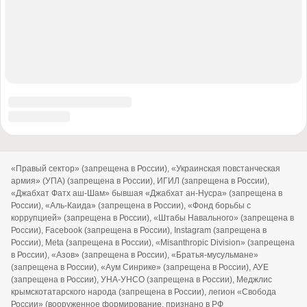
© 2010-2026 «Военное обозрение»
Регистрационный номер СМИ ЭЛ № ФС77-76970, выдано