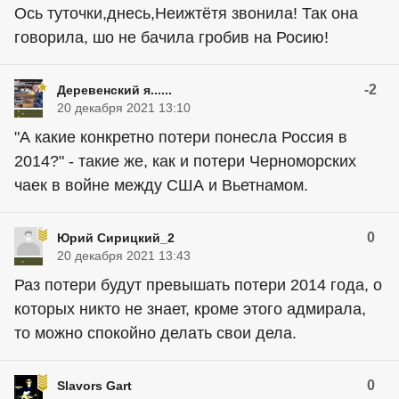
Ось туточки,днесь,Неижтётя звонила! Так она
говорила, шо не бачила гробив на Росию!
-2
Деревенский я......
20 декабря 2021 13:10
"А какие конкретно потери понесла Россия в
2014?" - такие же, как и потери Черноморских
чаек в войне между США и Вьетнамом.
0
Юрий Сирицкий_2
20 декабря 2021 13:43
Раз потери будут превышать потери 2014 года, о
которых никто не знает, кроме этого адмирала,
то можно спокойно делать свои дела.
0
Slavors Gart