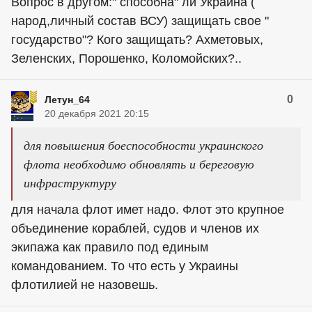
Вопрос в другом:" способна" ли Украина (
народ,личный состав ВСУ) защищать свое "
государство"? Кого защищать? Ахметовых,
Зеленских, Порошенко, Коломойских?..
0
Летун_64
20 декабря 2021 20:15
для повышения боеспособности украинского
флота необходимо обновлять и береговую
инфраструктуру
для начала флот имет надо. Флот это крупное
объединение кораблей, судов и членов их
экипажа как правило под единым
командованием. То что есть у Украины
флотилией не назовешь.