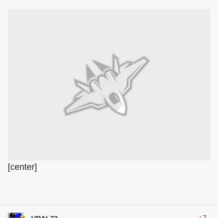
[center]