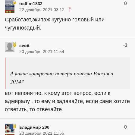
0
tralflot1832
22 декабря 2021 03:12
Сработает,экипаж чугунно головый или
чугуннозадый.
-3
svoit
20 декабря 2021 11:54
А какие конкретно потери понесла Россия в
2014?
вот непонятно, к кому этот вопрос, если к
адмиралу , то ему и задавайте, если сами хотите
ответить, то отвечайте
0
владимир 290
20 декабря 2021 11:55