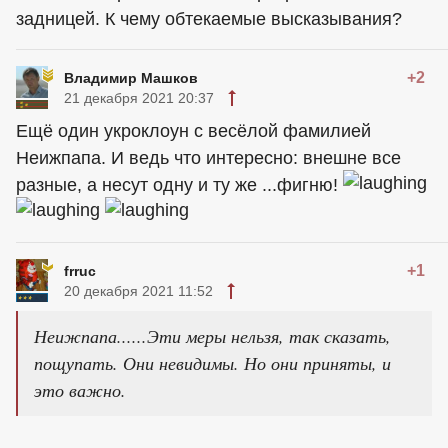
задницей. К чему обтекаемые высказывания?
+2
Владимир Машков
21 декабря 2021 20:37
Ещё один укроклоун с весёлой фамилией
Неижпапа. И ведь что интересно: внешне все
разные, а несут одну и ту же ...фигню!
+1
frruc
20 декабря 2021 11:52
Неижпапа......Эти меры нельзя, так сказать,
пощупать. Они невидимы. Но они приняты, и
это важно.