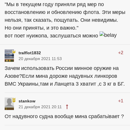
"Мы в текущем году приняли ряд мер по
восстановлению и обновлению флота. Эти меры
нельзя, так сказать, пощупать. Они невидимы.
Но они приняты, и это важно."
вот поет нуижопа, заслушаться можно
+2
tralflot1832
20 декабря 2021 11:53
Зачем использовать России минное оружие на
Азове?Если мина дороже надувных линкоров
ВМС Украины,там и Ланцета 3 хватит ,с 3 кг в БГ.
+1
stankow
21 декабря 2021 20:11
От надувного судна вообще мина срабатьiвает ?