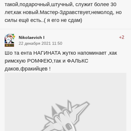
такой,подарочный,штучный, служит более 30
лет,как новый.Мастер-Здравствует,немолод, но
силы ещё есть..( я его не сдам)
+2
Nikolaevich I
22 декабря 2021 11:50
Шо та ента НАГИНАТА жутко напоминает ,как
римскую РОМФЕЮ,так и ФАЛЬКС
даков,фракийцев !