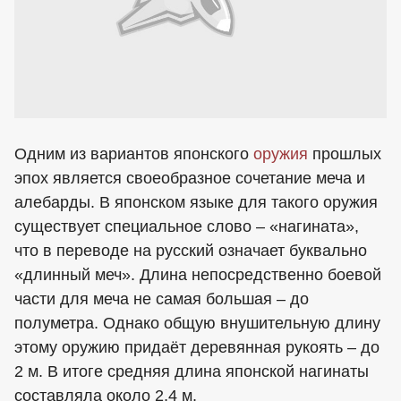
Одним из вариантов японского
оружия
прошлых
эпох является своеобразное сочетание меча и
алебарды. В японском языке для такого оружия
существует специальное слово – «нагината»,
что в переводе на русский означает буквально
«длинный меч». Длина непосредственно боевой
части для меча не самая большая – до
полуметра. Однако общую внушительную длину
этому оружию придаёт деревянная рукоять – до
2 м. В итоге средняя длина японской нагинаты
составляла около 2,4 м.