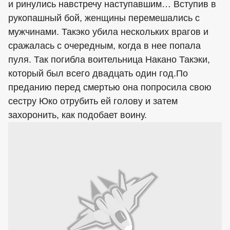
и ринулись навстречу наступавшим… Вступив в
рукопашный бой, женщины перемешались с
мужчинами. Такэко убила нескольких врагов и
сражалась с очередным, когда в нее попала
пуля. Так погибла воительница Накано Такэки,
который был всего двадцать один год.По
преданию перед смертью она попросила свою
сестру Юко отрубить ей голову и затем
захоронить, как подобает воину.