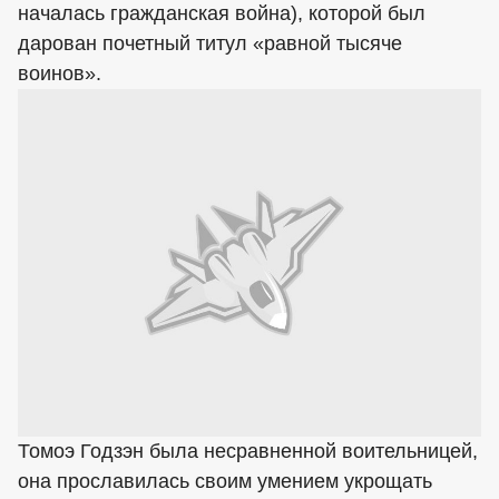
началась гражданская война), которой был
дарован почетный титул «равной тысяче
воинов».
Томоэ Годзэн была несравненной воительницей,
она прославилась своим умением укрощать