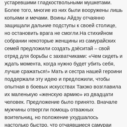
устаревшими гладкоствольными мушкетами.
Более того, многие из них были вооружены лишь
копьями и мечами. Воины Айдзу отчаянно
защищали дальние подступы к своей столице,
но остановить врага не смогли.На стихийном
собрании некоторые женщины из самурайских
семей предложили создать дзёситай – свой
отряд для борьбы с захватчиками: «Чем сидеть и
ждать момента, когда нужно будет убить себя,
лучше сражаться!» Мать и сестра нашей героини
поддержали эту идею и предложили, чтобы
опытная в боевых искусствах Такэко возглавила
их маленькую «женскую армию» из двадцати
человек. Предложение было принято. Вначале
мужчины отвергли помощь отважных
воительниц, но положение ухудшалось
настолько быстро, что отчаявшиеся самураи