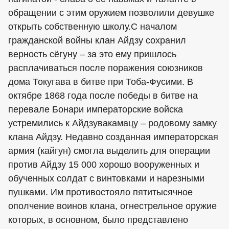
обращении с этим оружием позволили девушке
открыть собственную школу.С началом
гражданской войны клан Айдзу сохранил
верность сёгуну – за это ему пришлось
расплачиваться после поражения союзников
дома Токугава в битве при Тоба-Фусими. В
октябре 1868 года после победы в битве на
перевале Бонари императорские войска
устремились к Айдзувакамацу – родовому замку
клана Айдзу. Недавно созданная императорская
армия (кайгун) смогла выделить для операции
против Айдзу 15 000 хорошо вооруженных и
обученных солдат с винтовками и нарезными
пушками. Им противостояло пятитысячное
ополчение воинов клана, огнестрельное оружие
которых, в основном, было представлено