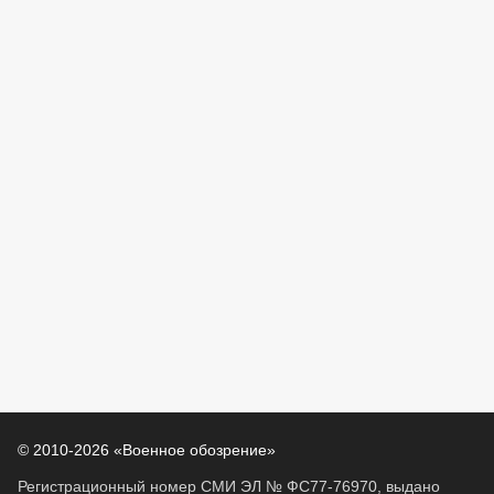
© 2010-2026 «Военное обозрение»
Регистрационный номер СМИ ЭЛ № ФС77-76970, выдано