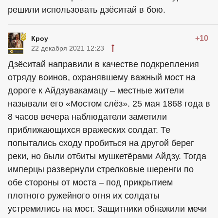
решили использовать дзёситай в бою.
+10
Кроу
22 декабря 2021 12:23
Дзёситай направили в качестве подкрепления
отряду воинов, охранявшему важный мост на
дороге к Айдзувакамацу – местные жители
называли его «Мостом слёз». 25 мая 1868 года в
8 часов вечера наблюдатели заметили
приближающихся вражеских солдат. Те
попытались сходу пробиться на другой берег
реки, но были отбиты мушкетёрами Айдзу. Тогда
имперцы развернули стрелковые шеренги по
обе стороны от моста – под прикрытием
плотного ружейного огня их солдаты
устремились на мост. Защитники обнажили мечи