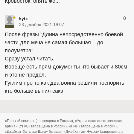
Кровосток, опять же...
0
kytx
23 декабря 2021 19:07
После фразы "Длина непосредственно боевой
части для меча не самая большая – до
полуметра"
Сразу устал читать.
Вообще есть прям документы что бывает и 80см
и это не предел.
Гуглим про то как два воина решили поспорить
кто больше выпил сакэ
«Правый сектор» (запрещена в России), «Украинская повстанческая
армия» (УПА) (запрещена в России), ИГИЛ (запрещена в России),
«Джабхат Фатх аш-Шам» бывшая «Джабхат ан-Нусра» (запрещена в