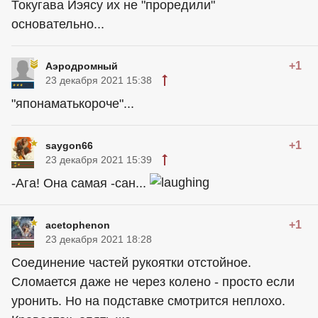
Токугава Иэясу их не "проредили"
основательно...
+1
Аэродромный
23 декабря 2021 15:38
"японаматькороче"...
+1
saygon66
23 декабря 2021 15:39
-Ага! Она самая -сан...
+1
acetophenon
23 декабря 2021 18:28
Соединение частей рукоятки отстойное.
Сломается даже не через колено - просто если
уронить. Но на подставке смотрится неплохо.