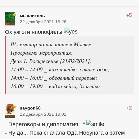
+5
мыслитель
22 декабря 2021 15:26
Ох уж эти японофилы
IV семинар по нагинате в Москве
Программа мероприятия:
День 1. Воскресенье [21/02/2021]:
11:00 – 14:00 ⎯ кихон кейко, сикаке-одзи;
14:00 – 16:00 ⎯ обеденный перерыв;
16:00 – 19:00 ⎯ вадза кейко, дзигейко.
+2
saygon66
22 декабря 2021 19:02
- Переговоры и дипломатия..."
- Ну да... Пока сначала Ода Нобунага а затем