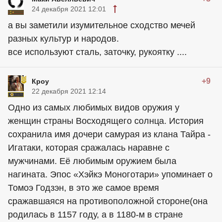
24 декабря 2021 12:01
а вы заметили изумительное сходство мечей
разных культур и народов.
все используют сталь, заточку, рукоятку ....
+9
Кроу
22 декабря 2021 12:14
Одно из самых любимых видов оружия у
женщин страны Восходящего солнца. История
сохранила имя дочери самурая из клана Тайра -
Игатаки, которая сражалась наравне с
мужчинами. Её любимым оружием была
нагината. Эпос «Хэйкэ Моноготари» упоминает о
Томоэ Годзэн, в это же самое время
сражавшаяся на противоположной стороне(она
родилась в 1157 году, а в 1180-м в стране