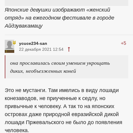
Японские девушки изображают «женский
отряд» на ежегодном фестивале в городе
Айдзувакамацу
+5
ycuce234-san
22 декабря 2021 12:54
она прославилась своим умением укрощать
диких, необъезженных коней
Это не мустанги. Там имелись в виду лошади
конезаводов, не приученные к седлу, но
привычные к человеку. А так то на японских
островах даже природной евразийской дикой
лошади Пржевальского не было до появления
человека.