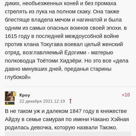
диких, необъезженных коней и без промаха
стрелять из лука на полном скаку. Она также
блестяще владела мечом и нагинатой и была
одним из самых опасных воинов своей эпохи. в
1615 году в последней междоусобной войне
против клана Токугава воевал целый женский
отряд, возглавляемый Ёдогими - матерью
полководца Тоётоми Хидэёри. Но это все «дела
давно минувших дней, преданья старины
глубокой»
+10
Кроу
22 декабря 2021 12:19
В не таком уж и далеком 1847 году в княжестве
Айдзу в семье самурая по имени Накано Хэйная
родилась девочка, которую назвали Такэко.