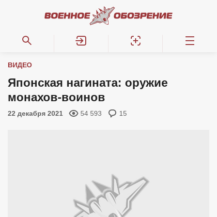
ВИДЕО
Японская нагината: оружие
монахов-воинов
22 декабря 2021
54 593
15