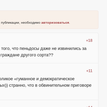
к публикации, необходимо
авторизоваться
.
+18
 того, что пеньдосы даже не извинились за
 граждане другого сорта??
+11
тлоликое «гуманное и демократическое
х)) странно, что в обвинительном приговоре