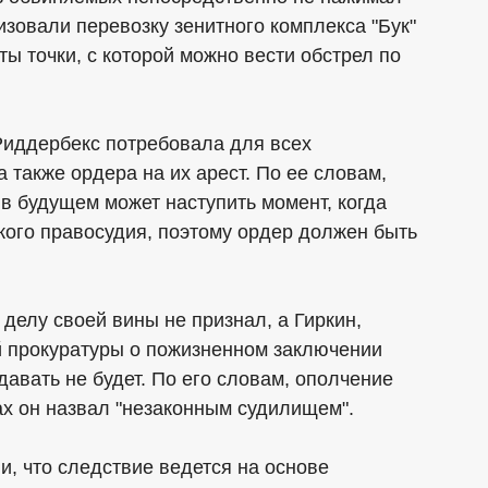
изовали перевозку зенитного комплекса "Бук"
ты точки, с которой можно вести обстрел по
иддербекс потребовала для всех
 также ордера на их арест. По ее словам,
 в будущем может наступить момент, когда
кого правосудия, поэтому ордер должен быть
делу своей вины не признал, а Гиркин,
 прокуратуры о пожизненном заключении
давать не будет. По его словам, ополчение
ах он назвал "незаконным судилищем".
, что следствие ведется на основе