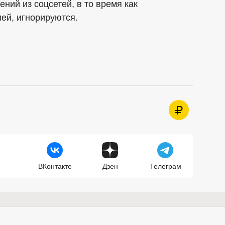
ний из соцсетей, в то время как
ей, игнорируются.
ВКонтакте
Дзен
Телеграм