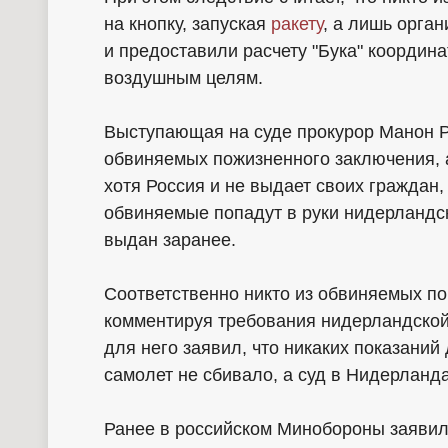
на кнопку, запуская
ракету
, а лишь орган
и предоставили расчету "Бука" координа
воздушным целям.
Выступающая на суде прокурор Манон Р
обвиняемых пожизненного заключения, а
хотя Россия и не выдает своих граждан,
обвиняемые попадут в руки нидерландс
выдан заранее.
Соответственно никто из обвиняемых по 
комментируя требования нидерландской
для него заявил, что никаких показаний 
самолет не сбивало, а суд в Нидерланд
Ранее в российском Минобороны заявили