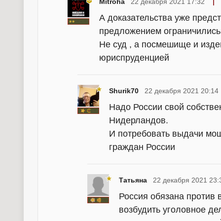
Mitroha
22 декабря 2021 17:32
А доказательства уже предс
предложением ограничились
Не суд , а посмешище и изд
юриспруденцией
Shurik70
22 декабря 2021 20:14
Надо России свой собств
Нидерландов.
И потребовать выдачи мош
граждан России
Татьяна
22 декабря 2021 23:
Россия обязана против 
возбудить уголовное де