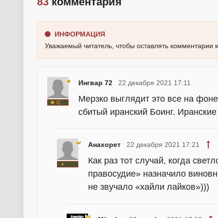
83
комментария
ИНФОРМАЦИЯ
Уважаемый читатель, чтобы оставлять комментарии 
Ингвар 72
22 декабря 2021 17:11
Мерзко выглядит это все на фоне
сбитый иранский Боинг. Иранские
Анахорет
22 декабря 2021 17:21
Как раз тот случай, когда све
правосудие» назначило виновны
не звучало «хайли лайков»)))