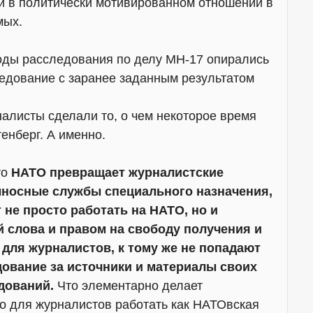
 в политически мотивированном отношении в
мых.
оды расследования по делу МН-17 опирались
едование с заранее заданным результатом
алисты сделали то, о чем некоторое время
енберг. А именно.
то
НАТО превращает журналистские
ыносные службы специального назначения,
не просто работать на НАТО, но и
 слова и правом на свободу получения и
для журналистов, к тому же не попадают
дование за источники и материалы своих
дований.
Что элементарно делает
о для журналистов работать как НАТОвская