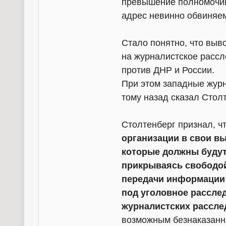
превышение полномочий
адрес невинно обвиняе
Стало понятно, что выв
на журналистское рассл
против ДНР и России.
При этом западные журн
тому назад сказал Столт
Столтенберг признал, ч
организации в свои в
которые должны будут 
прикрываясь свободой
передачи информации 
под уголовное рассле
журналистских рассле
возможным безнаказанн