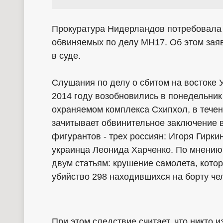
Прокуратура Нидерландов потребовала 
обвиняемых по делу MH17. Об этом зая
в суде.
Слушания по делу о сбитом на востоке 
2014 году возобновились в понедельник
охраняемом комплекса Схипхол, в тече
зачитывает обвинительное заключение 
фигурантов - трех россиян: Игоря Гирки
украинца Леонида Харченко. По мнению 
двум статьям: крушение самолета, котор
убийство 298 находившихся на борту че
При этом следствие считает, что никто