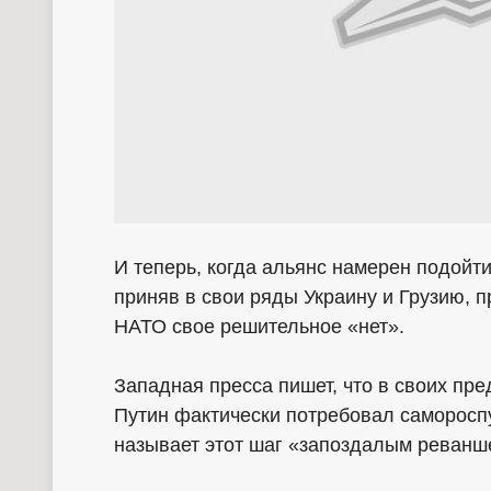
И теперь, когда альянс намерен подойт
приняв в свои ряды Украину и Грузию, 
НАТО свое решительное «нет».
Западная пресса пишет, что в своих пр
Путин фактически потребовал самороспу
называет этот шаг «запоздалым реванш