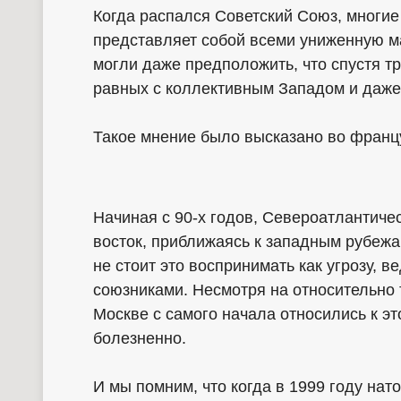
Когда распался Советский Союз, многие
представляет собой всеми униженную ма
могли даже предположить, что спустя тр
равных с коллективным Западом и даже
Такое мнение было высказано во францу
Начиная с 90-х годов, Североатлантиче
восток, приближаясь к западным рубежа
не стоит это воспринимать как угрозу, 
союзниками. Несмотря на относительно
Москве с самого начала относились к э
болезненно.
И мы помним, что когда в 1999 году на