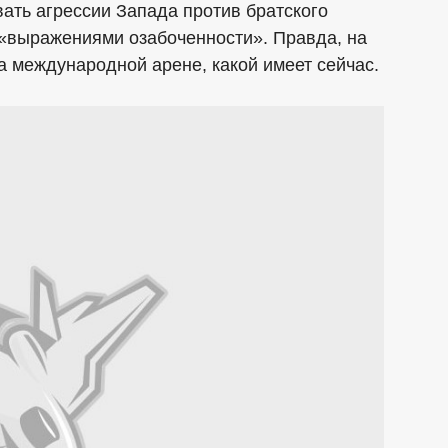
вать агрессии Запада против братского
 «выражениями озабоченности». Правда, на
а международной арене, какой имеет сейчас.