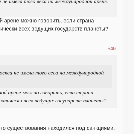
 не имела того веса на международной арене,
й арене можно говорить, если страна
тически всех ведущих государств планеты?
+46
сква не имела того веса на международной
ной арене можно говорить, если страна
актически всех ведущих государств планеты?
го существования находился под санкциями.