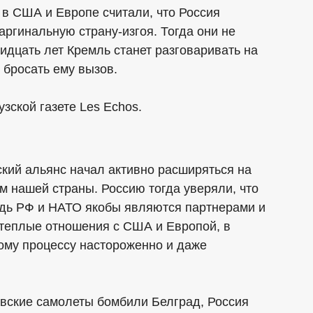
 в США и Европе считали, что Россия
ргинальную страну-изгоя. Тогда они не
идцать лет Кремль станет разговаривать на
 бросать ему вызов.
зской газете Les Echos.
ский альянс начал активно расширяться на
м нашей страны. Россию тогда уверяли, что
ведь РФ и НАТО якобы являются партнерами и
 теплые отношения с США и Европой, в
тому процессу настороженно и даже
товские самолеты бомбили Белград, Россия