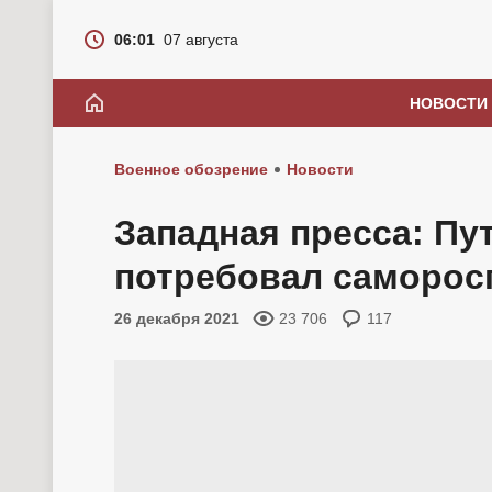
06:01
07 августа
НОВОСТИ
Военное обозрение
Новости
Западная пресса: Пу
потребовал саморос
26 декабря 2021
23 706
117