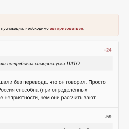
к публикации, необходимо
авторизоваться
.
+24
ски потребовал самороспуска НАТО
али без перевода, что он говорил. Просто
оссия способна (при определённых
е неприятности, чем они рассчитывают.
-59