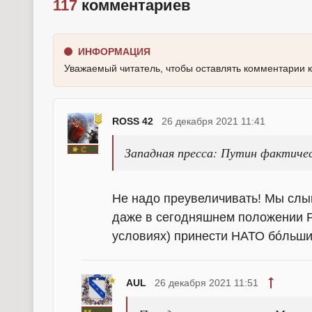
117
комментариев
ИНФОРМАЦИЯ
Уважаемый читатель, чтобы оставлять комментарии 
ROSS 42
26 декабря 2021 11:41
Западная пресса: Путин фактиче
Не надо преувеличивать! Мы слыш
даже в сегодняшнем положении Р
условиях) принести НАТО бóльши
AUL
26 декабря 2021 11:51