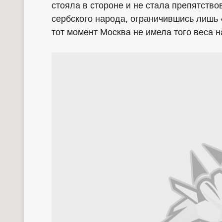
стояла в стороне и не стала препятство
сербского народа, ограничившись лишь
тот момент Москва не имела того веса н