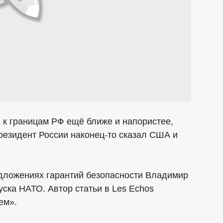
и к границам РФ ещё ближе и напористее,
президент России наконец-то сказал США и
едложениях гарантий безопасности Владимир
ска НАТО. Автор статьи в Les Echos
ем».