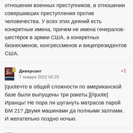
отношении военных преступников, в отношении
совершивших преступления против
человечества. У всех этих деяний есть
конкретные имена, причем не имена генералов-
шестёрок в армии США, а конкретных
бизнесменов, конгрессменов и вицепрезидентов
США.
+1
Диверcант
7 января 2022 00:25
[quoteчто в общей сложности по американской
базе были выпущены три ракеты.][/quote]
Иранцы! Не пора ли шугануть матрасов парой
БМ 21? Двумя машинами да полными залпами.
И желательно поздно ночью.