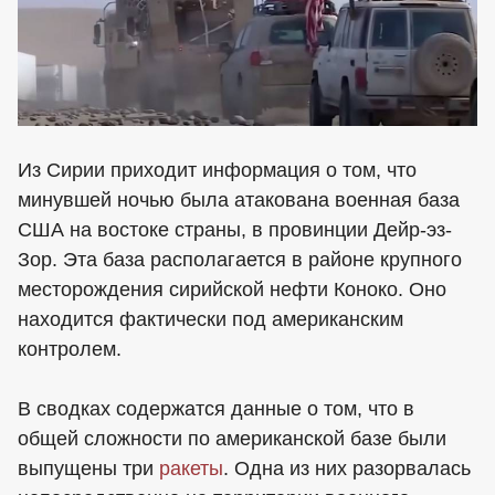
Из Сирии приходит информация о том, что
минувшей ночью была атакована военная база
США на востоке страны, в провинции Дейр-эз-
Зор. Эта база располагается в районе крупного
месторождения сирийской нефти Коноко. Оно
находится фактически под американским
контролем.
В сводках содержатся данные о том, что в
общей сложности по американской базе были
выпущены три
ракеты
. Одна из них разорвалась