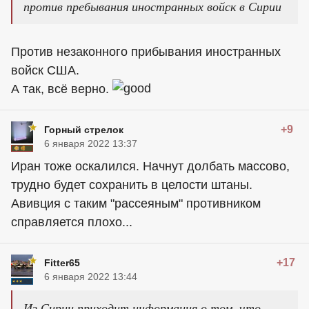
против пребывания иностранных войск в Сирии
Против незаконного прибывания иностранных
войск США.
А так, всё верно.
+9
Горный стрелок
6 января 2022 13:37
Иран тоже оскалился. Начнут долбать массово,
трудно будет сохранить в целости штаны.
Авивция с таким "рассеяным" противником
справляется плохо...
+17
Fitter65
6 января 2022 13:44
Из Сирии приходит информация о том, что