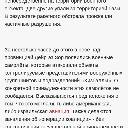
непосредственно на территории военного
объекта. Две другие упали за территорией базы.
В результате ракетного обстрела произошли
частичные разрушения.
За несколько часов до этого в небе над
провинцией Дейр-эз-Зор появились военные
самолёты, которые атаковали объекты,
контролируемые представителями вооружённых
групп шиитов и подразделений «Хизбаллы». О
конкретной принадлежности этих самолётов не
сообщается. Высказываются предположения о
том, что это могла быть либо американская,
либо израильская
авиация
. Также делаются
заявления об «операции коалиции» - без
конкретизации государственной принадлежности