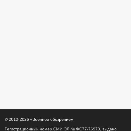
© 2010-2026 «Военное обозрение»
Регистрационный номер СМИ ЭЛ № ФС77-76970, выдано