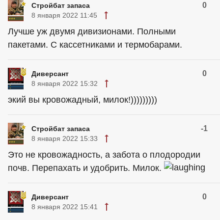
0
Стройбат запаса
8 января 2022 11:45
Лучше уж двумя дивизионами. Полными
пакетами. С кассетниками и термобарами.
0
Диверcант
8 января 2022 15:32
экий вы кровожадный, милок!)))))))))
-1
Стройбат запаса
8 января 2022 15:33
Это не кровожадность, а забота о плодородии
почв. Перепахать и удобрить. Милок.
0
Диверcант
8 января 2022 15:41