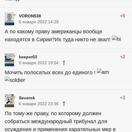
+5
VORON538
6 января 2022 14:29
А по какому праву американцы вообще
находятся в Сирии?Их туда никто не звал!
+2
keeper03
6 января 2022 19:04
Мочить полосатых всех до единого !
+3
Severok
6 января 2022 23:36
По тому-же праву, по которому должен
собраться международный трибунал для
осуждения и применения карательных мер в