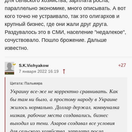
для сельского хозяйства, зарплата росла,
параллельно экономике, много описывать. А вот
кого точно не устраивало, так это олигархов и
крупный бизнес, где они жали друг друга.
Раздувалось это в СМИ, население "недалекое",
сочуствовало. Пошло брожение. Дальше
известно.
+27
S.K.Vichyakow
7 января 2022 16:19
Цитата: Пальмира
Украину все-же не корректно сравнивать. Как
бы там ни было, а простому народу в Украине
жилось нормально. Доллар держал, коммуналка
низкая, рабочие места создавались, бизнес
выходил из тени. Азаров создавал все условия
для сельского хозяйства, зарплата росла,