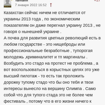
+17
Yarhann
7 января 2022 16:52
Казахстан сейчас ничем не отличается от
украины 2013 года , по экономическим
показателям он даже перегнал украину 2013 , не
говоря о нынешней украине .
А почва для развития цветных революций есть в
любом государстве - это нищеброды или
профессиональные безработные , тупорогая
молодежь ,криминалитет и тп маргиналы .
Возбудить это стадо на протест не проблема , а
вот воспользоваться в корыстных целях это уже
высший пилотаж - то есть так проложить
дорожку тупому стадо что бы оно тебя и твои
интересы вынесло на вершину Олимпа . Само
собой что для тупого стада это не более чем
фестиваль , потому что в его жизни ничего к