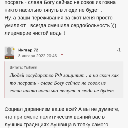
посрать - слава Богу сейчас не совок из говна
никто насильно тянуть в люди не будет .
Ну, а ваши переживания за скот меня просто
умиляют - всегда смешила сердобольность )))
лицемерие чистой воды !
-1
Ингвар 72
8 января 2022 20:46
Цитата: Yarhann
Людей государство РФ защитит , а на скот как
то посрать - слава Богу сейчас не совок из
говна никто насильно тянуть в люди не будет
Социал дарвинизм ваше всё? А вы не думаете,
что при смене политических веяний вас в
лучших традициях Аушвица в топку самого