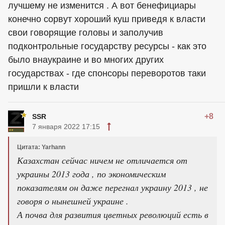
лучшему не изменится . А вот бенефициары
конечно сорвут хороший куш приведя к власти
свои говорящие головы и заполучив
подконтрольные государству ресурсы - как это
было внаукраине и во многих других
государствах - где спонсоры переворотов таки
пришли к власти
+8
SSR
7 января 2022 17:15
Цитата: Yarhann
Казахстан сейчас ничем не отличается от
украины 2013 года , по экономическим
показателям он даже перегнал украину 2013 , не
говоря о нынешней украине .
А почва для развития цветных революций есть в