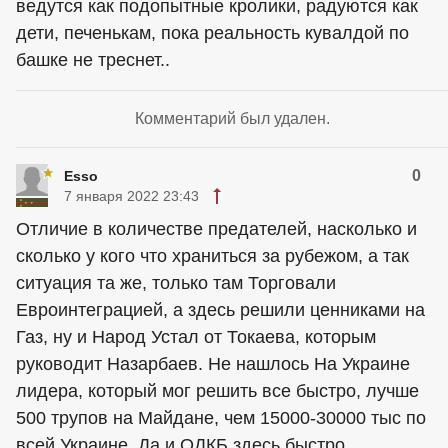
ведутся как подопытные кролики, радуются как
дети, печенькам, пока реальность кувалдой по
башке не треснет..
Комментарий был удален.
0
Esso
7 января 2022 23:43
Отличие в количестве предателей, насколько и
сколько у кого что храниться за рубежом, а так
ситуация та же, только там Торговали
Евроинтеграцией, а здесь решили ценниками на
Газ, ну и Народ Устал от Токаева, которым
руководит Назарбаев. Не нашлось На Украине
лидера, который мог решить все быстро, лучше
500 трупов на Майдане, чем 15000-30000 тыс по
всей Украине. Да и ОДКБ здесь быстро