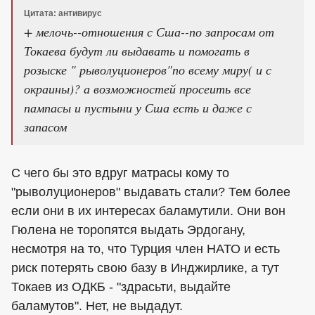
Цитата: антивирус
+ мелочь--отношения с Сша--по запросам от
Токаева будут ли выдавать и помогать в
розыске " рыволуционеров"по всему миру( и с
окраины)? а возможностей просеить все
пампасы и пустыни у Сша есть и даже с
запасом
С чего бы это вдруг матрасы кому то
"рыволуционеров" выдавать стали? Тем более
если они в их интересах баламутили. Они вон
Гюлена не торопятся выдать Эрдогану,
несмотря на то, что Турция член НАТО и есть
риск потерять свою базу в Инджирлике, а тут
Токаев из ОДКБ - "здрасьти, выдайте
баламутов". Нет, не выдадут.