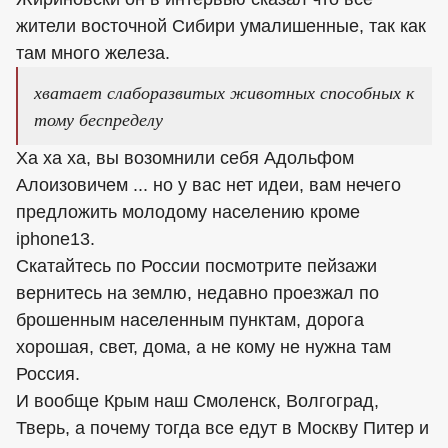
жители восточной Сибири умалишенные, так как
там много железа.
хватает слаборазвитых животных способных к
тому беспределу
Ха ха ха, вы возомнили себя Адольфом
Алоизовичем ... но у вас нет идеи, вам нечего
предложить молодому населению кроме
iphone13.
Скатайтесь по России посмотрите пейзажи
вернитесь на землю, недавно проезжал по
брошенным населенным пунктам, дорога
хорошая, свет, дома, а не кому не нужна там
Россия.
И вообще Крым наш Смоленск, Волгоград,
Тверь, а почему тогда все едут в Москву Питер и