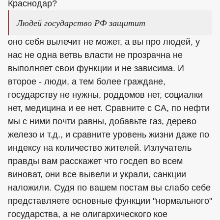
Краснодар?
Людей государство РФ защитит
оно себя вылечит не может, а вы про людей, у
нас не одна ветвь власти не прозрачна не
выполняет свои функции и не зависима. И
второе - люди, а тем более граждане,
государству не нужны, роддомов нет, социалки
нет, медицина и ее нет. Сравните с СА, по нефти
мы с ними почти равны, добавьте газ, дерево
железо и т.д., и сравните уровень жизни даже по
индексу на количество жителей. Излучатель
правды вам расскажет что госдеп во всем
виноват, они все вывели и украли, санкции
наложили. Судя по вашем постам вы слабо себе
представляете основные функции "нормального"
государства, а не олигархического кое