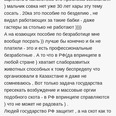
) мальчик совка нет уже 30 лет хары эту тему
сосать . 20ка это пособие по безделию , не
видал работающих за такие бабки - даже
гастеры за столько не работают ))))
А на юзающих пособие по безработице мне
вообще посрать )) лучше бы конечно и 6к не
платили - это и есть профессиональные
безработные . А то что в РФ(да впринципе в
любой стране ) хватает слаборазвитых
животных способных к тому беспределу что
организовали в Казахстане я даже не
сомневаюсь , Вот только задача государства
пресекать возбуждение и массовые оргии
подобного скота - в РФ впринципе справляются
) что не может не радовать ) .
Людей государство РФ защитит , а на скот как то