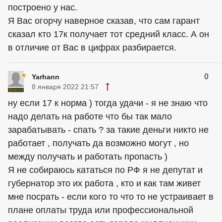
построено у нас.
Я Вас огорчу наверное сказав, что сам гарант
сказал кто 17к получает тот средний класс. А он
в отличие от Вас в цифрах разбирается.
0
Yarhann
8 января 2022 21:57
ну если 17 к норма ) тогда удачи - я не знаю что
надо делать на работе что бы так мало
зарабатывать - спать ? за такие деньги никто не
работает , получать да возможно могут , но
между получать и работать пропасть )
Я не собираюсь кататься по РФ я не депутат и
губернатор это их работа , кто и как там живет
мне посрать - если кого то что то не устраивает в
плане оплаты труда или профессиональной