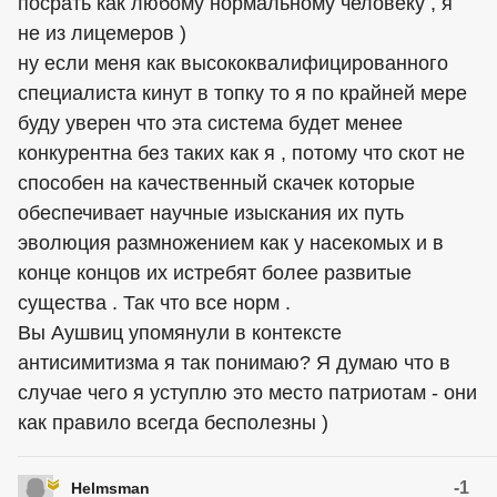
посрать как любому нормальному человеку , я
не из лицемеров )
ну если меня как высококвалифицированного
специалиста кинут в топку то я по крайней мере
буду уверен что эта система будет менее
конкурентна без таких как я , потому что скот не
способен на качественный скачек которые
обеспечивает научные изыскания их путь
эволюция размножением как у насекомых и в
конце концов их истребят более развитые
существа . Так что все норм .
Вы Аушвиц упомянули в контексте
антисимитизма я так понимаю? Я думаю что в
случае чего я уступлю это место патриотам - они
как правило всегда бесполезны )
-1
Helmsman