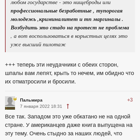
любом государстве - это нищеброды или
профессиональные безработные , тупорогая
молодежь ,криминалитет и тп маргиналы .
Возбудить это стадо на протест не проблема
, а вот воспользоваться в корыстных целях это
уже высший пилотаж
+++ теперь эти неудачники с обеих сторон,
шпалы вам лепят, крыть то нечем, им обидно что
их отматросили и бросили.
+3
Пальмира
7 января 2022 18:31
Все так. Западом это уже обкатано не на одной
стране. У американцев даже книга выпущена на
эту тему. Очень стыдно за наших людей, что