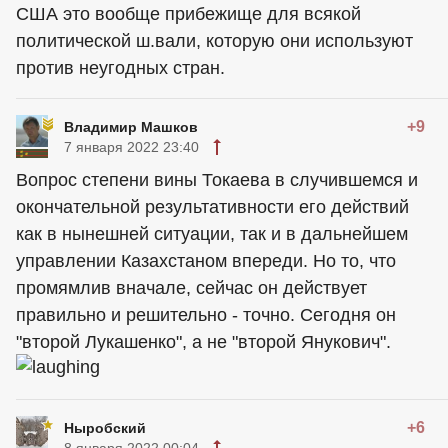
США это вообще прибежище для всякой
политической ш.вали, которую они используют
против неугодных стран.
+9
Владимир Машков
7 января 2022 23:40
Вопрос степени вины Токаева в случившемся и
окончательной результативности его действий
как в нынешней ситуации, так и в дальнейшем
управлении Казахстаном впереди. Но то, что
промямлив вначале, сейчас он действует
правильно и решительно - точно. Сегодня он
"второй Лукашенко", а не "второй Янукович".
+6
Ныробский
8 января 2022 00:04