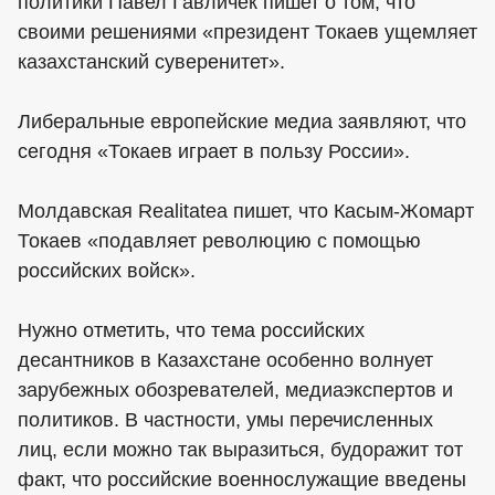
политики Павел Гавличек пишет о том, что
своими решениями «президент Токаев ущемляет
казахстанский суверенитет».
Либеральные европейские медиа заявляют, что
сегодня «Токаев играет в пользу России».
Молдавская Realitatea пишет, что Касым-Жомарт
Токаев «подавляет революцию с помощью
российских войск».
Нужно отметить, что тема российских
десантников в Казахстане особенно волнует
зарубежных обозревателей, медиаэкспертов и
политиков. В частности, умы перечисленных
лиц, если можно так выразиться, будоражит тот
факт, что российские военнослужащие введены