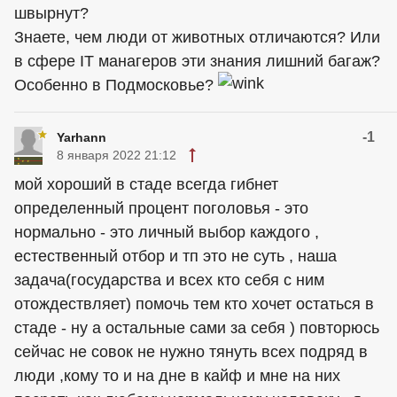
швырнут?
Знаете, чем люди от животных отличаются? Или
в сфере IT манагеров эти знания лишний багаж?
Особенно в Подмосковье?
-1
Yarhann
8 января 2022 21:12
мой хороший в стаде всегда гибнет
определенный процент поголовья - это
нормально - это личный выбор каждого ,
естественный отбор и тп это не суть , наша
задача(государства и всех кто себя с ним
отождествляет) помочь тем кто хочет остаться в
стаде - ну а остальные сами за себя ) повторюсь
сейчас не совок не нужно тянуть всех подряд в
люди ,кому то и на дне в кайф и мне на них