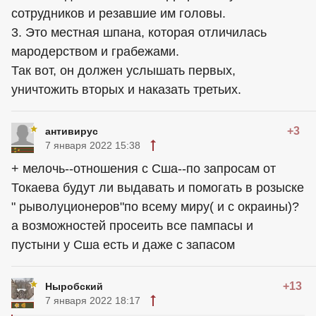
сотрудников и резавшие им головы.
3. Это местная шпана, которая отличилась
мародерством и грабежами.
Так вот, он должен услышать первых,
уничтожить вторых и наказать третьих.
+3
антивирус
7 января 2022 15:38
+ мелочь--отношения с Сша--по запросам от
Токаева будут ли выдавать и помогать в розыске
" рыволуционеров"по всему миру( и с окраины)?
а возможностей просеить все пампасы и
пустыни у Сша есть и даже с запасом
+13
Ныробский
7 января 2022 18:17