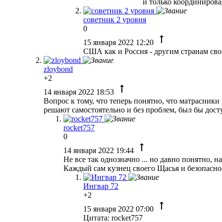
и только координировал 
советник 2 уровня
0
15 января 2022 12:20
США как и Россия - другим странам своих
zloybond
+2
14 января 2022 18:53
Вопрос к тому, что теперь понятно, что матрасники 
решают самостоятельно и без проблем, был бы досту
rocket757
0
14 января 2022 19:44
Не все так однозначно ... но давно понятно, на
Каждый сам кузнец своего Щасья и безопасно
Ингвар 72
+2
15 января 2022 07:00
Цитата: rocket757