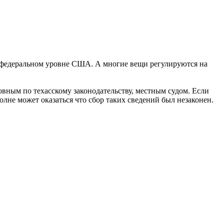
а федеральном уровне США. А многие вещи регулируются на
овным по техасскому законодательству, местным судом. Если
олне может оказаться что сбор таких сведений был незаконен.