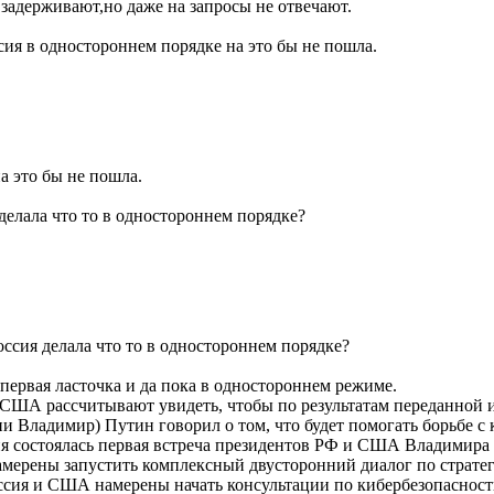
 задерживают,но даже на запросы не отвечают.
сия в одностороннем порядке на это бы не пошла.
а это бы не пошла.
 делала что то в одностороннем порядке?
Россия делала что то в одностороннем порядке?
первая ласточка и да пока в одностороннем режиме.
 США рассчитывают увидеть, чтобы по результатам переданной и
ии Владимир) Путин говорил о том, что будет помогать борьбе с
я состоялась первая встреча президентов РФ и США Владимира 
амерены запустить комплексный двусторонний диалог по страте
ссия и США намерены начать консультации по кибербезопаснос