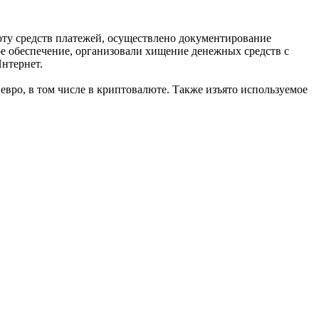
оту средств платежей, осуществлено документирование
е обеспечение, организовали хищение денежных средств с
Интернет.
евро, в том числе в криптовалюте. Также изъято используемое