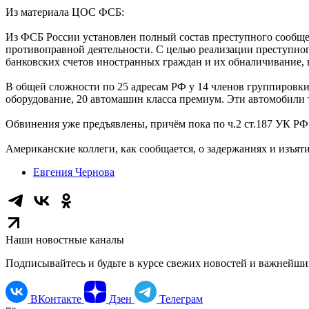
Из материала ЦОС ФСБ:
Из ФСБ России установлен полный состав преступного сообщес
противоправной деятельности. С целью реализации преступног
банковских счетов иностранных граждан и их обналичивание, 
В общей сложности по 25 адресам РФ у 14 членов группировки 
оборудование, 20 автомашин класса премиум. Эти автомобили 
Обвинения уже предъявлены, причём пока по ч.2 ст.187 УК РФ
Американские коллеги, как сообщается, о задержаниях и изъя
Евгения Чернова
Наши новостные каналы
Подписывайтесь и будьте в курсе свежих новостей и важнейши
ВКонтакте
Дзен
Телеграм