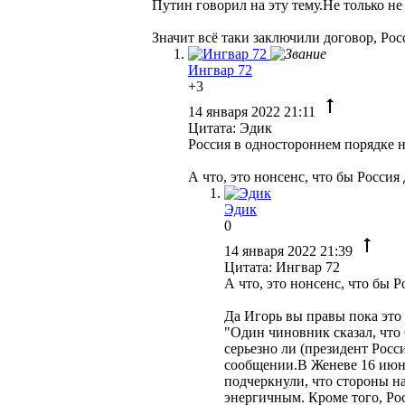
Путин говорил на эту тему.Не только не
Значит всё таки заключили договор, Рос
Ингвар 72
+3
14 января 2022 21:11
Цитата: Эдик
Россия в одностороннем порядке н
А что, это нонсенс, что бы Россия
Эдик
0
14 января 2022 21:39
Цитата: Ингвар 72
А что, это нонсенс, что бы 
Да Игорь вы правы пока это 
"Один чиновник сказал, что
серьезно ли (президент Росс
сообщении.В Женеве 16 июн
подчеркнули, что стороны н
энергичным. Кроме того, Ро