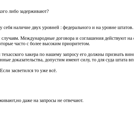
ого либо задерживают?
себя наличие двух уровней : федерального и на уровне штатов.
м случаям. Международные договора и соглашения действуют н
вторые часто с более высоким приоритетом.
 техасского хакера по нашему запросу его должны признать вин
нные доказательства, допустим имеют силу, то для суда штата вп
Если засветился то уже всё.
рживают,но даже на запросы не отвечают.