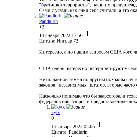
"братишки террористы", наши их предупреждал
Сами с усами, как янки себя считали, а это ок
Pandiurin
+2
14 января 2022 17:56
Цитата: Ингвар 72
Интересно, а по нашим запросвм США кого л
США очень интересно интерпретируют у себя 
Не по данной теме а по другим похожим слу
законов "независимых" штатов, вторые часто
Насколько понимаю что бы заарестовали техас
федералов наш запрос и предоставленные дока
kytx
0
15 января 2022 05:06
Цитата: Pandiurin