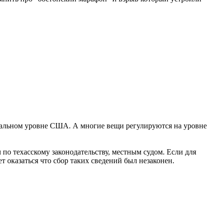
ральном уровне США. А многие вещи регулируются на уровне
по техасскому законодательству, местным судом. Если для
т оказаться что сбор таких сведений был незаконен.