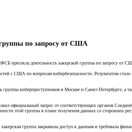
 группы по запросу от США
стей с США по вопросам кибербезопасности. Результатом стало
ь группы киберпреступников в Москве и Санкт-Петербурге, а та
лужил официальный запрос от соответствующих органов Соеди
вности этой группы в плане получения данных со сторонних р
я хакерская группа закрывала доступ к данным и требовала фи