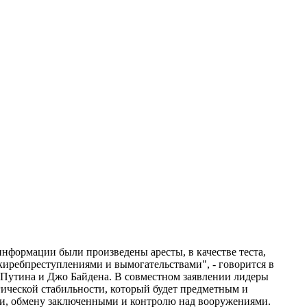
нформации были произведены аресты, в качестве теста,
 киребпреступлениями и вымогательствами", - говорится в
Путина и Джо Байдена. В совместном заявлении лидеры
гической стабильности, который будет предметным и
ти, обмену заключенными и контролю над вооружениями.