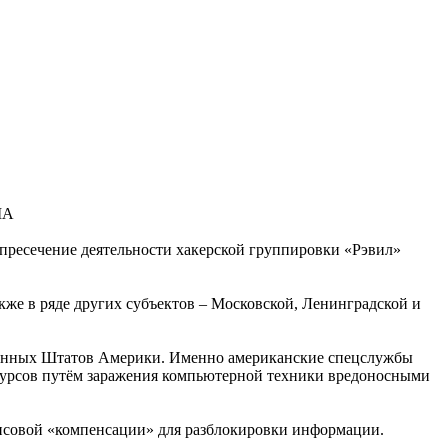
 пресечение деятельности хакерской группировки «Рэвил»
кже в ряде других субъектов – Московской, Ленинградской и
нённых Штатов Америки. Именно американские спецслужбы
есурсов путём заражения компьютерной техники вредоносными
нансовой «компенсации» для разблокировки информации.