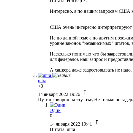
Цитата: Ингвар 72
Интересно, а по нашим запросвм США к
США очень интересно интерпретируют у 
Не по данной теме а по другим похожи
уровне законов "независимых" штатов, 
Насколько понимаю что бы заарестовали
для федералов наш запрос и предоставле
А хацкера даже заарестовывать не надо. 
ultra
+3
14 января 2022 19:26
Путин говорил на эту тему.Не только не заде
Эдик
0
14 января 2022 19:41
Цитата: ultra