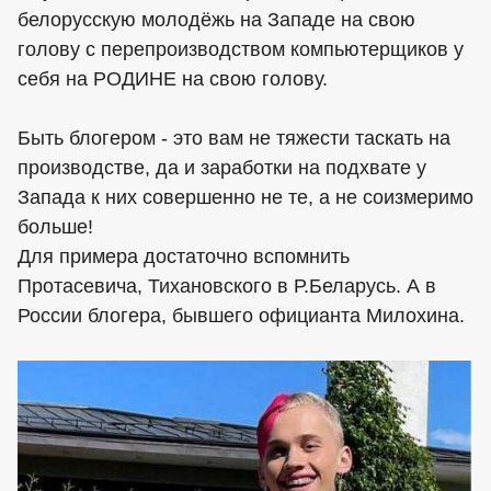
белорусскую молодёжь на Западе на свою
голову с перепроизводством компьютерщиков у
себя на РОДИНЕ на свою голову.
Быть блогером - это вам не тяжести таскать на
производстве, да и заработки на подхвате у
Запада к них совершенно не те, а не соизмеримо
больше!
Для примера достаточно вспомнить
Протасевича, Тихановского в Р.Беларусь. А в
России блогера, бывшего официанта Милохина.