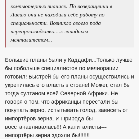
компьютерных знаниях. По возвращении в
Ливию они не находили себе работу по
специальности. Возникло своего рода
перепроизводство....с западным
менталитетом...
Большие планы были у Каддафи...Только лучше
бы побольше специалистов по мелиорации
готовил! Быстрей бы его планы осуществились и
укрепилась его власть в стране! Может, стал бы
тогда султаном всей Северной Африки. Не
говоря о том, что африканцы перестали бы
покупать зерно, испытывать голод, зависеть от
импортёров зерна. И Природа бы
восстанавливалась!!! А капиталисты---
импортёры зерна здохли бы!!!!!!!