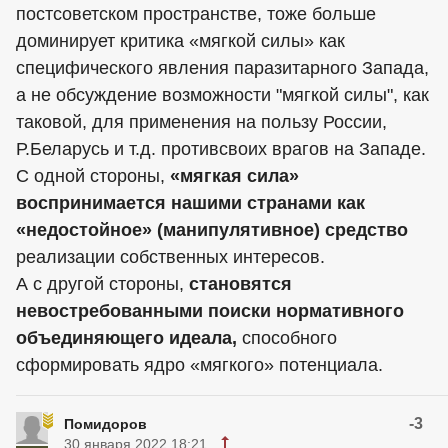
постсоветском пространстве, тоже больше
доминирует критика «мягкой силы» как
специфического явления паразитарного Запада,
а не обсуждение возможности "мягкой силы", как
таковой, для применения на пользу России,
Р.Беларусь и т.д. противсвоих врагов на Западе.
С одной стороны,
«мягкая сила»
воспринимается нашими странами как
«недостойное» (манипулятивное) средство
реализации собственных интересов.
А с другой стороны,
становятся
невостребованными поиски нормативного
объединяющего идеала,
способного
сформировать ядро «мягкого» потенциала.
-3
Помидоров
30 января 2022 18:21