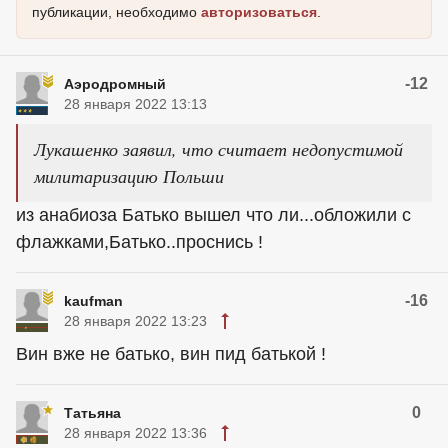
публикации, необходимо
авторизоваться
.
-12
Аэродромный
28 января 2022 13:13
Лукашенко заявил, что считает недопустимой
милитаризацию Польши
из анабиоза Батько вышел что ли...обложили с
флажками,Батько..проснись !
-16
kaufman
28 января 2022 13:23
Вин вже не батько, вин пид батькой !
0
Татьяна
28 января 2022 13:36