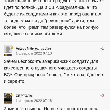
Такие заявления просто радуют. Раскол в НАТО
идет по полной. Да и США задумались, а что
будет с их солдатами и как это народ оценит. А
то ведь может и до "революции" дойти, тем
более, что Трамп там развернулся на полную
катушку со своими агитками.
-1
Андрей Николаевич
1 февраля 2022 07:10
Зачем беспокоить американских солдат? Для
качественного пушечного мяса,есть солдаты
ВСУ. Они прекрасно " воюют " в котлах. Дёшево
и сердито.
+2
СЕРГОЛА
1 февраля 2022 07:18
Заминочка вышла. Не все так просто господа