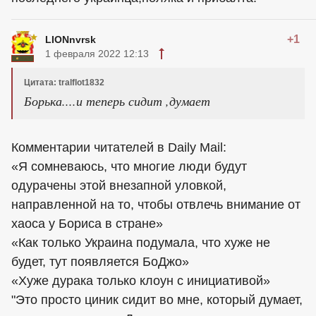
+1
LIONnvrsk
1 февраля 2022 12:13
Цитата: tralflot1832
Борька....и теперь сидит ,думает
Комментарии читателей в Daily Mail:
«Я сомневаюсь, что многие люди будут
одурачены этой внезапной уловкой,
направленной на то, чтобы отвлечь внимание от
хаоса у Бориса в стране»
«Как только Украина подумала, что хуже не
будет, тут появляется БоДжо»
«Хуже дурака только клоун с инициативой»
"Это просто циник сидит во мне, который думает,