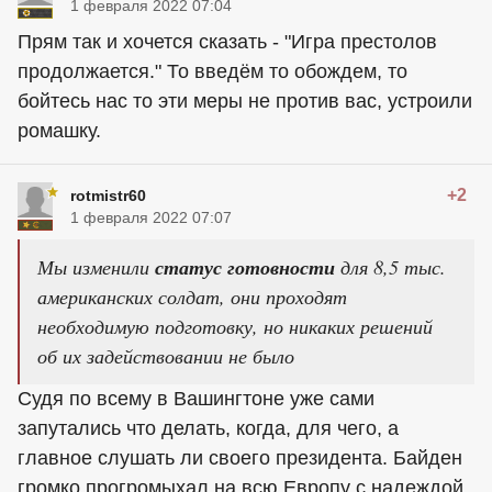
1 февраля 2022 07:04
Прям так и хочется сказать - "Игра престолов
продолжается." То введём то обождем, то
бойтесь нас то эти меры не против вас, устроили
ромашку.
+2
rotmistr60
1 февраля 2022 07:07
Мы изменили
статус готовности
для 8,5 тыс.
американских солдат, они проходят
необходимую подготовку, но никаких решений
об их задействовании не было
Судя по всему в Вашингтоне уже сами
запутались что делать, когда, для чего, а
главное слушать ли своего президента. Байден
громко прогромыхал на всю Европу с надеждой,