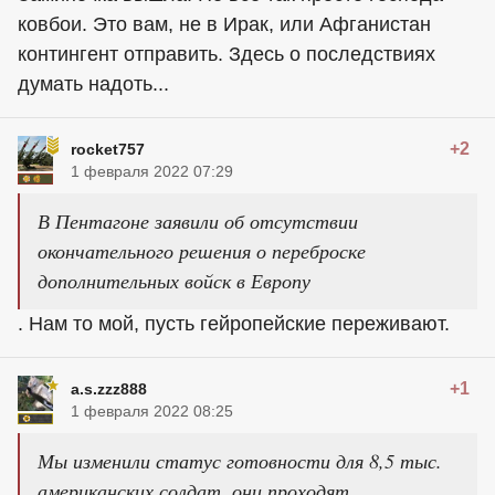
ковбои. Это вам, не в Ирак, или Афганистан
контингент отправить. Здесь о последствиях
думать надоть...
+2
rocket757
1 февраля 2022 07:29
В Пентагоне заявили об отсутствии
окончательного решения о переброске
дополнительных войск в Европу
. Нам то мой, пусть гейропейские переживают.
+1
a.s.zzz888
1 февраля 2022 08:25
Мы изменили статус готовности для 8,5 тыс.
американских солдат, они проходят