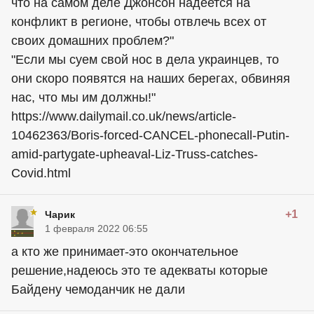
что на самом деле Джонсон надеется на
конфликт в регионе, чтобы отвлечь всех от
своих домашних проблем?"
"Если мы суем свой нос в дела украинцев, то
они скоро появятся на наших берегах, обвиняя
нас, что мы им должны!"
https://www.dailymail.co.uk/news/article-
10462363/Boris-forced-CANCEL-phonecall-Putin-
amid-partygate-upheaval-Liz-Truss-catches-
Covid.html
+1
Чарик
1 февраля 2022 06:55
а кто же принимает-это окончательное
решение,надеюсь это те адекваты которые
Байдену чемоданчик не дали