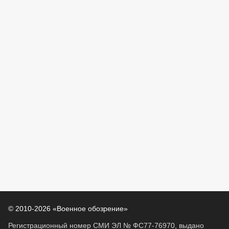
© 2010-2026 «Военное обозрение»
Регистрационный номер СМИ ЭЛ № ФС77-76970, выдано