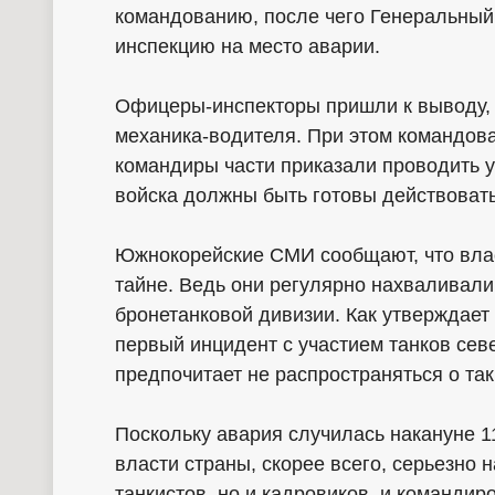
командованию, после чего Генеральный
инспекцию на место аварии.
Офицеры-инспекторы пришли к выводу, ч
механика-водителя. При этом командова
командиры части приказали проводить у
войска должны быть готовы действовать
Южнокорейские СМИ сообщают, что вла
тайне. Ведь они регулярно нахваливал
бронетанковой дивизии. Как утверждает
первый инцидент с участием танков сев
предпочитает не распространяться о та
Поскольку авария случилась накануне 1
власти страны, скорее всего, серьезно 
танкистов, но и кадровиков, и командир