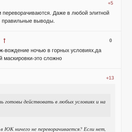
+5
ки переворачиваются. Даже в любой элитной
е- правильные выводы.
0
ж-вождение ночью в горных условиях,да
й маскировки-это сложно
+13
ь готовы действовать в любых условиях и на
А в ЮК ничего не переворачивается? Если нет,