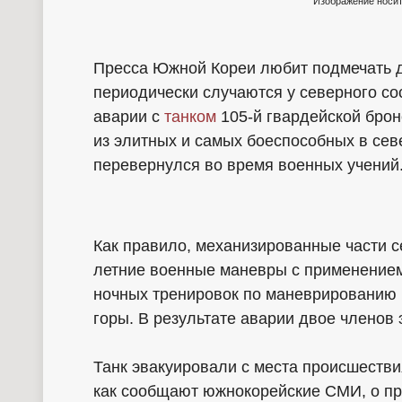
Изображение носит
Пресса Южной Кореи любит подмечать 
периодически случаются у северного со
аварии с
танком
105-й гвардейской брон
из элитных и самых боеспособных в сев
перевернулся во время военных учений
Как правило, механизированные части с
летние военные маневры с применением 
ночных тренировок по маневрированию в
горы. В результате аварии двое членов
Танк эвакуировали с места происшестви
как сообщают южнокорейские СМИ, о 