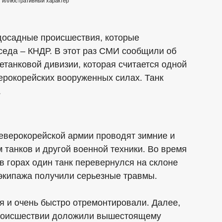
 иллюстративный характер
досадные происшествия, которые
седа – КНДР. В этот раз СМИ сообщили об
етанковой дивизии, которая считается одной
ерокорейских вооруженных силах. Танк
.
еверокорейской армии проводят зимние и
танков и другой военной техники. Во время
 горах один танк перевернулся на склоне
 экипажа получили серьезные травмы.
я и очень быстро отремонтировали. Далее,
происшествии доложили вышестоящему