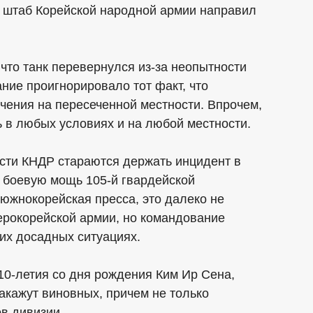
 штаб Корейской народной армии направил
то танк перевернулся из-за неопытности
ние проигнорировало тот факт, что
чения на пересеченной местности. Впрочем,
 в любых условиях и на любой местности.
сти КНДР стараются держать инцидент в
и боевую мощь 105-й гвардейской
 южнокорейская пресса, это далеко не
ерокорейской армии, но командование
ких досадных ситуациях.
10-летия со дня рождения Ким Ир Сена,
накажут виновных, причем не только
ов дивизии.