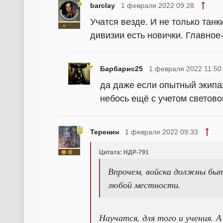
barclay
1 февраля 2022 09:28
Учатся везде. И не только тан
дивизии есть новички. Главно
Барбарис25
1 февраля 2022 11:50
да даже если опытный экипа
небось ещё с учетом светово
Теренин
1 февраля 2022 09:33
Цитата: НДР-791
Впрочем, войска должны быт
любой местности.
Научатся, для того и учения. 