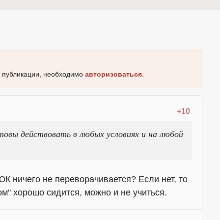
к публикации, необходимо
авторизоваться
.
+10
овы действовать в любых условиях и на любой
 ЮК ничего не переворачивается? Если нет, то
ком" хорошо сидится, можно и не учиться.