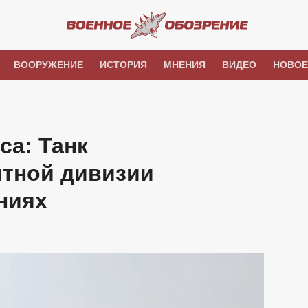
ВООРУЖЕНИЕ
ИСТОРИЯ
МНЕНИЯ
ВИДЕО
НОВОЕ
са: Танк
итной дивизии
ниях