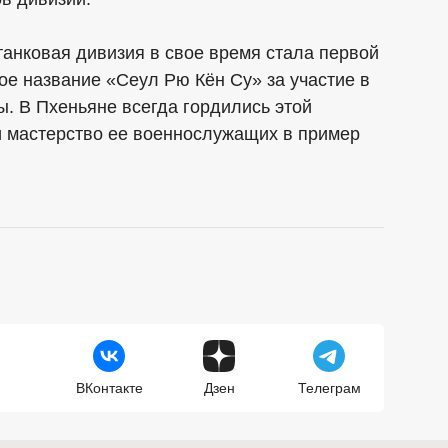
танковая дивизия в свое время стала первой
ое название «Сеул Рю Кён Су» за участие в
. В Пхеньяне всегда гордились этой
и мастерство ее военнослужащих в пример
ВКонтакте
Дзен
Телеграм