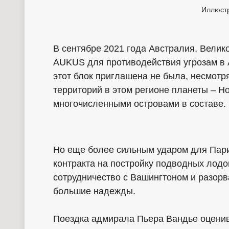
Иллюст
В сентябре 2021 года Австралия, Вели
AUKUS для противодействия угрозам в 
этот блок приглашена не была, несмотр
территорий в этом регионе планеты – Н
многочисленными островами в составе.
Но еще более сильным ударом для Пар
контракта на постройку подводных лодо
сотрудничество с Вашингтоном и разорв
большие надежды.
Поездка адмирала Пьера Вандье оценив