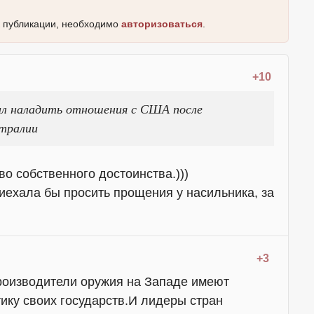
к публикации, необходимо
авторизоваться
.
+10
л наладить отношения с США после
стралии
во собственного достоинства.)))
иехала бы просить прощения у насильника, за
+3
роизводители оружия на Западе имеют
ику своих государств.И лидеры стран