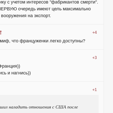
ку с учетом интересов "фабрикантов смерти".
 ПЕРВУЮ очередь имеют цель максимально
 вооружения на экспорт.
+4
 миф, что француженки легко доступны?
+3
Франция))
сь и нагнись))
+1
шил наладить отношения с США после