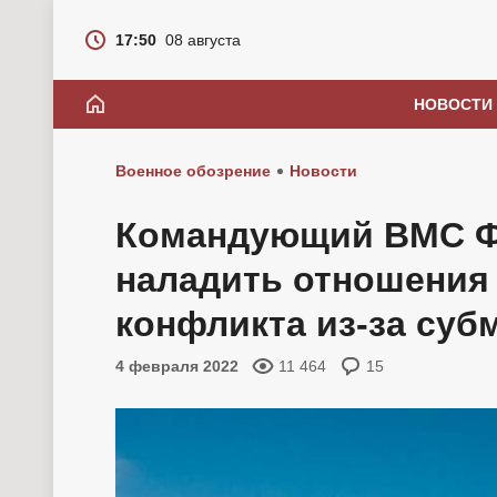
17:50
08 августа
НОВОСТИ
Военное обозрение
Новости
Командующий ВМС Ф
наладить отношения
конфликта из-за суб
4 февраля 2022
11 464
15