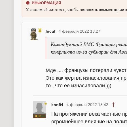
ИНФОРМАЦИЯ
Уважаемый читатель, чтобы оставлять комментарии 
lucul
4 февраля 2022 13:27
Командующий ВМС Франции реши
конфликта из-за субмарин для Ав
Мде .... французы потеряли чувст
Это как жертва изнасилования пр
то , что её изнасиловали )))
knn54
4 февраля 2022 13:42
На протяжении века частные п
огромнейшее влияние на полит