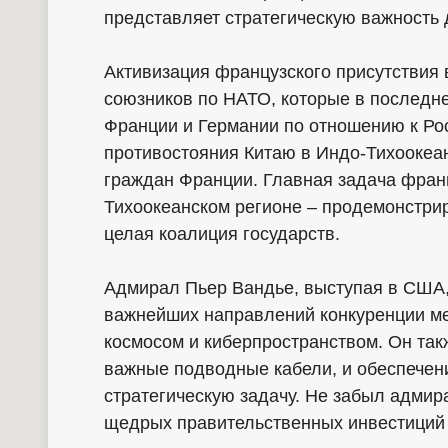
представляет стратегическую важность
Активизация французского присутствия 
союзников по НАТО, которые в последн
Франции и Германии по отношению к Рос
противостояния Китаю в Индо-Тихоокеан
граждан Франции. Главная задача франц
Тихоокеанском регионе – продемонстрир
целая коалиция государств.
Адмирал Пьер Вандье, выступая в США, 
важнейших направлений конкуренции ме
космосом и киберпространством. Он так
важные подводные кабели, и обеспечени
стратегическую задачу. Не забыл адмир
щедрых правительственных инвестиций 