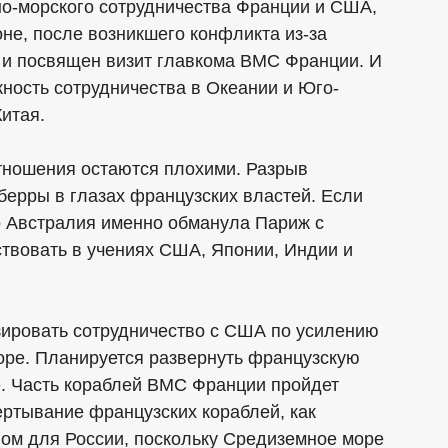
нно-морского сотрудничества Франции и США,
оне, после возникшего конфликта из-за
у и посвящен визит главкома ВМС Франции. И
ность сотрудничества в Океании и Юго-
итая.
отношения остаются плохими. Разрыв
берры в глазах французских властей. Если
 Австралия именно обманула Париж с
ствовать в учениях США, Японии, Индии и
зировать сотрудничество с США по усилению
оре. Планируется развернуть французскую
. Часть кораблей ВМС Франции пройдет
ртывание французских кораблей, как
лом для России, поскольку Средиземное море