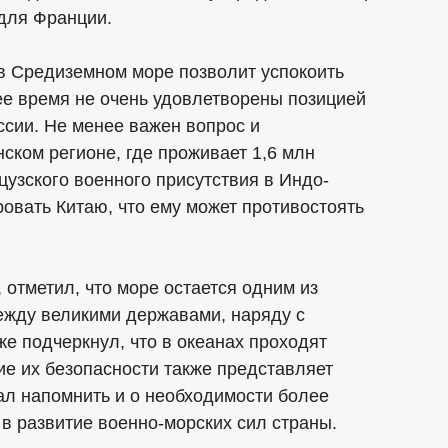
 для Франции.
в Средиземном море позволит успокоить
ее время не очень удовлетворены позицией
сии. Не менее важен вопрос и
ском регионе, где проживает 1,6 млн
узского военного присутствия в Индо-
овать Китаю, что ему может противостоять
отметил, что море остается одним из
жду великими державами, наряду с
же подчеркнул, что в океанах проходят
е их безопасности также представляет
ал напомнить и о необходимости более
в развитие военно-морских сил страны.