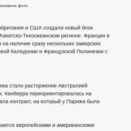
ративное фото
кобритания и США создали новый блок
Азиатско-Тихоокеанском регионе. Франция в
я на наличие сразу нескольких заморских
овой Каледонии и Французской Полинезии с
ижа стало расторжение Австралией
к. Канберра переориентировалась на
ала контракт, на который у Парижа были
ается европейскими и американскими