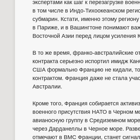
экспертами как шаг к перезагрузке вое
в том числе в Индо-Тихоокеанском реги
субмарин. Кстати, именно этому регион
в Париже, и в Вашингтоне понимают важ
Восточной Азии перед лицом усиления К
В то же время, франко-австралийские 
контракта серьезно испортил имидж Кан
США формально Францию не кидали, то
контрактом. Франция даже не стала уча
Австралии.
Кроме того, Франция собирается активи
военного присутствия НАТО в Черном м
авианосную группу в Средиземном море
через Дарданеллы в Черное море. Разве
отмечают в ВМС Франции, станет сигна