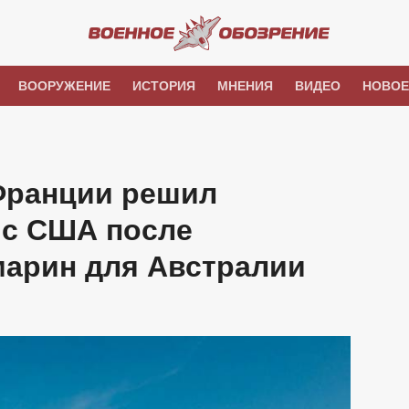
ВООРУЖЕНИЕ
ИСТОРИЯ
МНЕНИЯ
ВИДЕО
НОВОЕ
ранции решил
 с США после
марин для Австралии