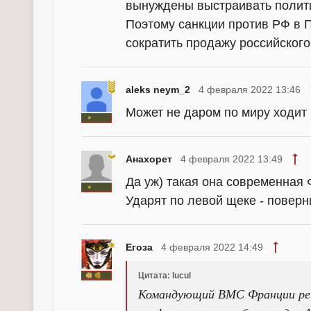
вынуждены выстраивать полити
Поэтому санкции против РФ в
сократить продажу российского
aleks neym_2
4 февраля 2022 13:46
Может не даром по миру ходит
Анахорет
4 февраля 2022 13:49
Да уж) такая она современная 
Ударят по левой щеке - поверни
Егоза
4 февраля 2022 14:49
Цитата: lucul
Командующий ВМС Франции ре