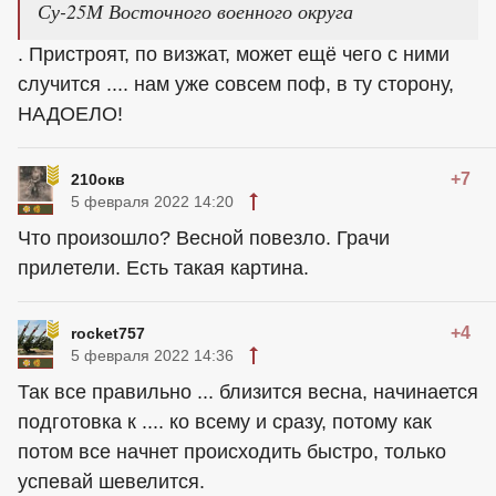
Су-25М Восточного военного округа
. Пристроят, по визжат, может ещё чего с ними
случится .... нам уже совсем поф, в ту сторону,
НАДОЕЛО!
+7
210окв
5 февраля 2022 14:20
Что произошло? Весной повезло. Грачи
прилетели. Есть такая картина.
+4
rocket757
5 февраля 2022 14:36
Так все правильно ... близится весна, начинается
подготовка к .... ко всему и сразу, потому как
потом все начнет происходить быстро, только
успевай шевелится.