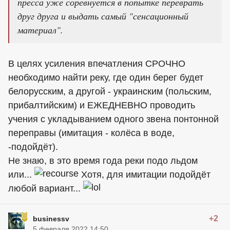
пресса уже соревнуется в попытке переврать
друг друга и выдать самый "сенсационный
материал".
В целях усиления впечатления СРОЧНО
необходимо найти реку, где один берег будет
белорусским, а другой - украинским (польским,
прибалтийским) и ЕЖЕДНЕВНО проводить
учения с укладыванием одного звена понтонной
переправы (имитация - колёса в воде,
-подойдёт).
Не знаю, в это время года реки подо льдом
или...
Хотя, для имитации подойдёт
любой вариант...
+2
businessv
5 февраля 2022 14:50