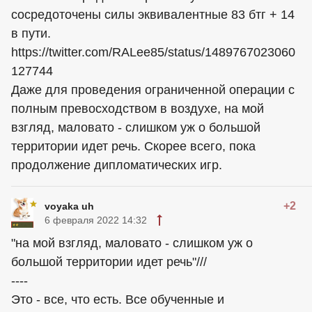
сосредоточены силы эквивалентные 83 бтг + 14
в пути.
https://twitter.com/RALee85/status/1489767023060
127744
Даже для проведения ограниченной операции с
полным превосходством в воздухе, на мой
взгляд, маловато - слишком уж о большой
территории идет речь. Скорее всего, пока
продолжение дипломатических игр.
+2
voyaka uh
6 февраля 2022 14:32
"на мой взгляд, маловато - слишком уж о
большой территории идет речь"///
----
Это - все, что есть. Все обученные и