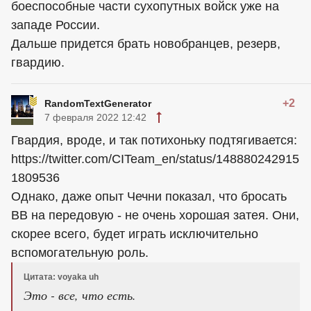
боеспособные части сухопутных войск уже на
западе России.
Дальше придется брать новобранцев, резерв,
гвардию.
+2
RandomTextGenerator
7 февраля 2022 12:42
Гвардия, вроде, и так потихоньку подтягивается:
https://twitter.com/CITeam_en/status/148880242915
1809536
Однако, даже опыт Чечни показал, что бросать
ВВ на передовую - не очень хорошая затея. Они,
скорее всего, будет играть исключительно
вспомогательную роль.
Цитата: voyaka uh
Это - все, что есть.