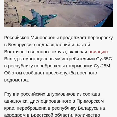
Российское Минобороны продолжает переброску
в Белоруссию подразделений и частей
Восточного военного округа, включая
авиацию
.
Вслед за многоцелевыми истребителями Су-35С
в республику переброшены штурмовики Су-25М.
Об этом сообщает пресс-служба военного
ведомства.
Группа российских штурмовиков из состава
авиаполка, дислоцированного в Приморском
крае, переброшена в республику Беларусь на
аэродром в Брестской области. Количество