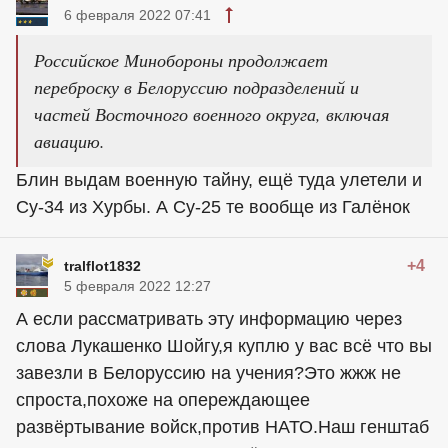
6 февраля 2022 07:41
Российское Минобороны продолжает
переброску в Белоруссию подразделений и
частей Восточного военного округа, включая
авиацию.
Блин выдам военную тайну, ещё туда улетели и
Су-34 из Хурбы. А Су-25 те вообще из Галёнок
+4
tralflot1832
5 февраля 2022 12:27
А если рассматривать эту информацию через
слова Лукашенко Шойгу,я куплю у вас всё что вы
завезли в Белоруссию на учения?Это жжж не
спроста,похоже на опереждающее
развёртывание войск,против НАТО.Наш генштаб