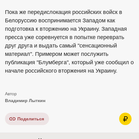
Пока же передислокация российских войск в
Белоруссию воспринимается Западом как
подготовка к вторжению на Украину. Западная
пресса уже соревнуется в попытке переврать
друг друга и выдать самый "сенсационный
материал". Примером может послужить
публикация "Блумберга", который уже сообщил о
начале российского вторжения на Украину.
Владимир Лыткин
Поделиться