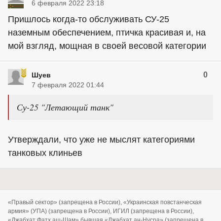
6 февраля 2022 23:18
Пришлось когда-то обслуживать СУ-25
наземным обеспечением, птичка красивая и, на
мой взгляд, мощная в своей весовой категории
0
Шуев
7 февраля 2022 01:44
Су-25 "Летающий танк"
Утверждали, что уже не мыслят категориями
танковых клиньев
«Правый сектор» (запрещена в России), «Украинская повстанческая
армия» (УПА) (запрещена в России), ИГИЛ (запрещена в России),
«Джабхат Фатх аш-Шам» бывшая «Джабхат ан-Нусра» (запрещена в