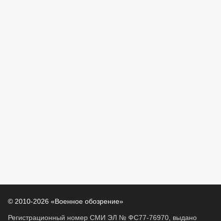
© 2010-2026 «Военное обозрение»
Регистрационный номер СМИ ЭЛ № ФС77-76970, выдано