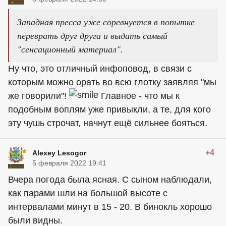
Западная пресса уже соревнуется в попытке
переврать друг друга и выдать самый
"сенсационный материал".
Ну что, это отличный инфоповод, в связи с
которым можно орать во всю глотку заявляя "мы
же говорили"!
Главное - что мы к
подобным воплям уже привыкли, а те, для кого
эту чушь строчат, начнут ещё сильнее бояться.
+4
Alexey Lesogor
5 февраля 2022 19:41
Вчера погода была ясная. С сыном наблюдали,
как парами шли на большой высоте с
интервалами минут в 15 - 20. В бинокль хорошо
были видны.