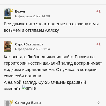
+1
Есаул
6 февраля 2022 14:30
Все думают что это вторжение на окраину и мы
возьмём и оттяпаем Аляску.
+1
Стройбат запаса
6 февраля 2022 21:14
Как всегда. Любое движения войск России на
территории России шакалий запад воспринимает
жидкими испражнениями. От ужаса, в который
сами себя вогнали.
А на мой взгляд, Су-25 ОЧЕНЬ красивый
самолёт.
0
Санчо да Винча