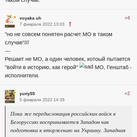
+4
voyaka uh
7 февраля 2022 13:03
"но не совсем понятен расчет МО в таком
случае"///
---
Решает не МО, а один человек, котоый пытается
"войти в историю, как герой"
МО, Генштаб -
исполнители.
+2
yuriy55
5 февраля 2022 14:39
Пока же передислокация российских войск в
Белоруссию воспринимается Западом как
подготовка к вторжению на Украину. Западная