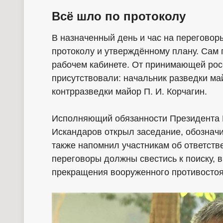
Всё шло по протоколу
В назначенный день и час на переговор
протоколу и утверждённому плану. Сам
рабочем кабинете. От принимающей рос
присутствовали: начальник разведки ма
контрразведки майор П. И. Корчагин.
Исполняющий обязанности Президента 
Искандаров открыл заседание, обозначи
также напомнил участникам об ответств
переговоры должны свестись к поиску, 
прекращения вооруженного противостоя