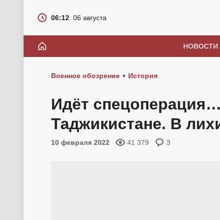
06:12
06 августа
НОВОСТИ
Военное обозрение
История
Идёт спецоперация…
Таджикистане. В лих
10 февраля 2022
41 379
3