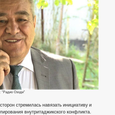
: "Радио Озоди"
 сторон стремилась навязать инициативу и
улирования внутритаджикского конфликта.