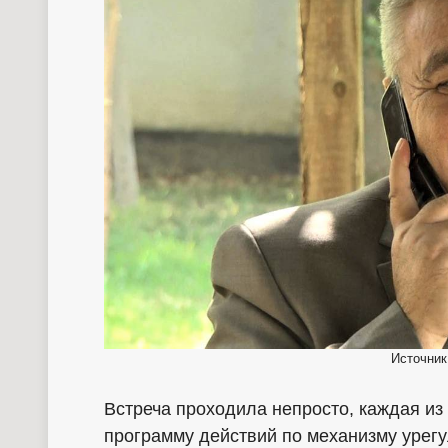
Источник
Встреча проходила непросто, каждая из
программу действий по механизму урег