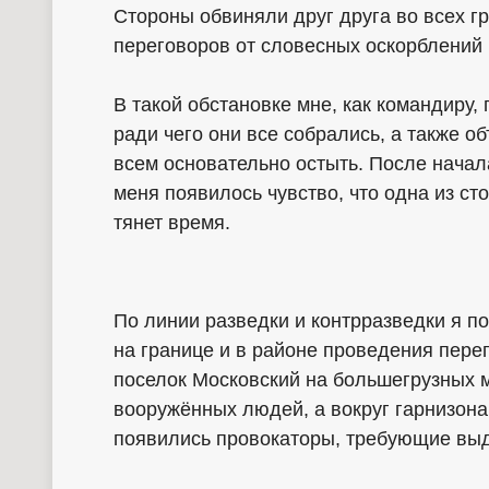
Стороны обвиняли друг друга во всех гр
переговоров от словесных оскорблений 
В такой обстановке мне, как командиру,
ради чего они все собрались, а также о
всем основательно остыть. После начал
меня появилось чувство, что одна из с
тянет время.
По линии разведки и контрразведки я 
на границе и в районе проведения пере
поселок Московский на большегрузных 
вооружённых людей, а вокруг гарнизона
появились провокаторы, требующие выд