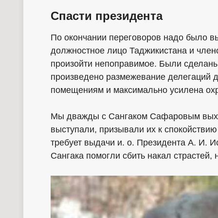
Спасти президента
По окончании переговоров надо было в
должностное лицо Таджикистана и члено
произойти непоправимое. Были сделан
произведено размежевание делегаций д
помещениям и максимально усилена ох
Мы дважды с Сангаком Сафаровым выхо
выступали, призывали их к спокойствию 
требует выдачи и. о. Президента А. И. 
Сангака помогли сбить накал страстей, 