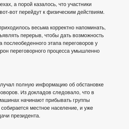
ехах, а порой казалось, что участники
вот-вот перейдут к физическим действиям.
 приходилось весьма корректно напоминать,
бъявлять перерыв, чтобы дать возможность
а послеобеденного этапа переговоров у
торон переговорного процесса умышленно
получал полную информацию об обстановке
говоров. Из докладов следовало, что в
машинах начинают прибывать группы
 собирается местное население, и уже
ачи президента.