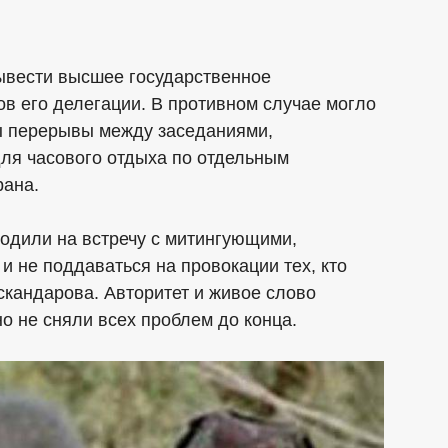
ывести высшее государственное
в его делегации. В противном случае могло
ы перерывы между заседаниями,
ля часового отдыха по отдельным
рана.
дили на встречу с митингующими,
и не поддаваться на провокации тех, кто
Искандарова. Авторитет и живое слово
но не сняли всех проблем до конца.