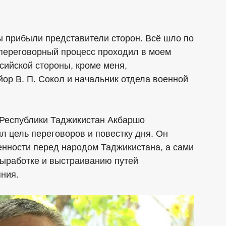
ы прибыли представители сторон. Всё шло по
 переговорный процесс проходил в моем
сийской стороны, кроме меня,
йор В. П. Сокол и начальник отдела военной
Республики Таджикистан Акбаршо
л цель переговоров и повестку дня. Он
енности перед народом Таджикистана, а сами
выработке и выстраиванию путей
ния.