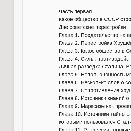
Часть первая
Какое общество в СССР стро
Две советские перестройки
Глава 1. Предательство на 
Глава 2. Перестройка Хрущё
Глава 3. Какое общество в Со
Глава 4. Силы, противодейс
Личная разведка Сталина. В
Глава 5. Неполноценность м
Глава 6. Несколько слов о с
Глава 7. Сопротивление хр
Глава 8. Источники знаний о
Глава 9. Марксизм как прое
Глава 10. Источники тайного
которыми пользовался Стал
Глава 11. Репрессии троцкис