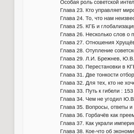
Особая роль советской инте
Глава 23. Кто управляет ми
Глава 24. То, что нам неизв
Глава 25. КГБ и глобализаци
Глава 26. Несколько слов о
Глава 27. Отношения Хрущёв
Глава 28. Отупление советск
Глава 29. Л.И. Брежнев, Ю.В
Глава 30. Перестановки в КГ
Глава 31. Две тонкости отбо
Глава 32. Для тех, кто не хо
Глава 33. Путь к гибели : 153
Глава 34. Чем не угодил Ю.В
Глава 35. Вопросы, ответы 
Глава 36. Горбачёв как пре
Глава 37. Как украли импери
Глава 38. Кое-что об эконом