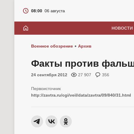
08:00
06 августа
НОВОСТИ
Военное обозрение
Архив
Факты против фаль
24 сентября 2012
27 907
356
http://zavtra.ru/cgi/veil/data/zavtra/09/840/31.html