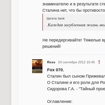
знаменателю и в результате ст
Сталина нет, что бы противост
Цитата: bask
.Каждая загубленная жизнь мог
Не передергивайте! Тяжелые в
решений!
Ross
24 сентября 2012 10:45
Fox 070
,
Сталин был сыном Прижеваль
О Сталине и его роли для Ро
Сидорова Г.А. - "Тайный про
Оглавление: