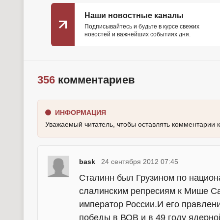
Наши новостные каналы
Подписывайтесь и будьте в курсе свежих
новостей и важнейших событиях дня.
356
комментариев
ИНФОРМАЦИЯ
Уважаемый читатель, чтобы оставлять комментарии 
bask
24 сентября 2012 07:45
Сталинн был Грузином по национ
слалинским репресиям к Мише Са
император России.И его правление
победы в ВОВ и в 49 году ядерной