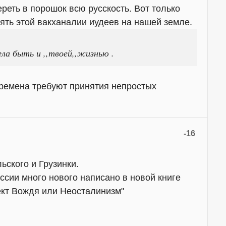
ереть в порошок всю русскость. Вот только
оять этой вакханалии иудеев на нашей земле.
ла быть и ,,твоей,,жизнью .
ремена требуют принятия непростых
-16
ского и Грузинки.
ссии много нового написано в новой книге
ект Вождя или Неосталинизм"