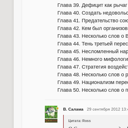
Глава 39. Дефицит как рыча
Глава 40. Создать недовольс
Глава 41. Предательство со
Глава 42. Кем был организо
Глава 43. Несколько слов о 
Глава 44. Тень третьей пере
Глава 45. Несломленный на
Глава 46. Немного мифологии.
Глава 47. Стратегия воздейс
Глава 48. Несколько слов о 
Глава 49. Национализм пере
Глава 50. Несколько слов о 
В. Салама
29 сентября 2012 13:
Цитата: Ross