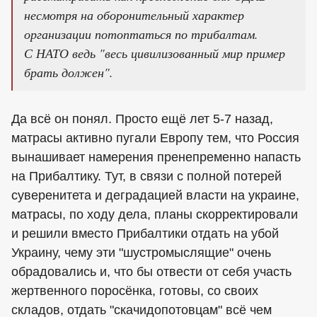
несмотря на оборонительный характер
организации потоптаться по трибалтам.
С НАТО ведь "весь цивилизованный мир пример
брать должен".
Да всё он понял. Просто ещё лет 5-7 назад,
матрасы активно пугали Европу тем, что Россия
вынашивает намерения пренепременно напасть
на Прибалтику. Тут, в связи с полной потерей
суверенитета и деградацией власти на украине,
матрасы, по ходу дела, планы скорректировали
и решили вместо Прибалтики отдать на убой
Украину, чему эти "шустромыслящие" очень
обрадовались и, что бы отвести от себя участь
жертвенного поросёнка, готовы, со своих
складов, отдать "скачидопотовцам" всё чем