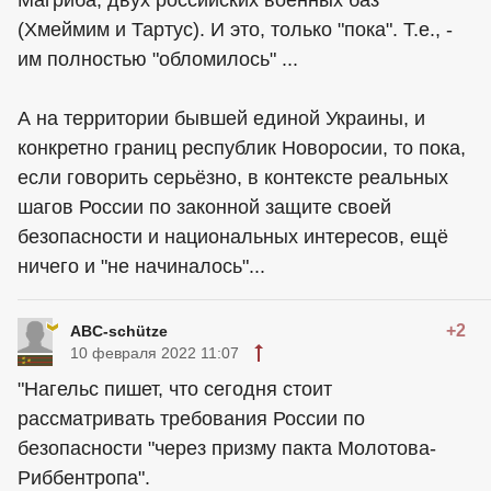
(Хмеймим и Тартус). И это, только "пока". Т.е., -
им полностью "обломилось" ...
А на территории бывшей единой Украины, и
конкретно границ республик Новоросии, то пока,
если говорить серьёзно, в контексте реальных
шагов России по законной защите своей
безопасности и национальных интересов, ещё
ничего и "не начиналось"...
+2
ABC-schütze
10 февраля 2022 11:07
"Нагельс пишет, что сегодня стоит
рассматривать требования России по
безопасности "через призму пакта Молотова-
Риббентропа".