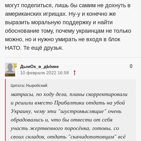
могут поделиться, лишь бы самим не дохнуть в
американских игрищах. Ну-у и конечно же
выразить моральную поддержку и найти
обоснование тому, почему украинцам не только
можно, но и нужно умирать не входя в блок
НАТО. Те ещё друзья.
0
ДымОк_в_дЫмке
10 февраля 2022 16:58
Цитата: Ныробский
матрасы, по ходу дела, планы скорректировали
и решили вместо Прибалтики отдать на убой
Украину, чему эти "шустромыслящие" очень
обрадовались и, что бы отвести от себя
участь жертвенного поросёнка, готовы, со
своих складов, отдать "скачидопотовцам" всё