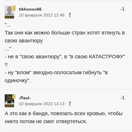
-1
tikhonov66
10 февраля 2022 12:48
"...
Так они как можно больше стран хотят втянуть в
свою авантюру
..."
- не в "свою авантюру", в "в свою КАТАСТРОФУ"
!!
- ну "влом" звездно-полосатым гибнуть "в
одиночку".
-1
-Paul-
10 февраля 2022 14:13
А это как в банде, повязать всех кровью, чтобы
никто потом не смог отвертеться.