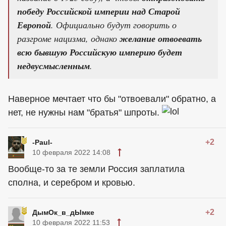
победу Российской империи над Старой
Европой
. Официально будут говорить о
разгроме нацизма, однако
желание отвоевать
всю бывшую Российскую империю будет
недвусмысленным
.
Наверное мечтает что бы "отвоевали" обратно, а
нет, не нужны нам "братья" шпроты.
+2
-Paul-
10 февраля 2022 14:08
Вообще-то за те земли Россия заплатила
сполна, и серебром и кровью.
+2
ДымОк_в_дЫмке
10 февраля 2022 11:53