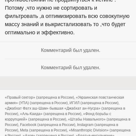
Потому ,что нужно не сортировать и
фильтровать ,а оптимизировать всю совокупную
массу знаний и выкристализовать то ,что будет
оптимально и эффективно.
Комментарий был удален.
Комментарий был удален.
«Правый сектор» (запрещена в России), «Украинская повстанческая
армия» (УПА) (запрещена в России), ИГИЛ (запрещена в России),
«Джабхат Фатх аш-Шам» бывшая «Джабхат ан-Нусра» (запрещена в
России), «Аль-Каида» (запрещена в России), «Фонд борьбы с
коррупцией» (запрещена в России), «Штабы Навального» (запрещена в
России), Facebook (запрещена в России), Instagram (запрещена в
России), Meta (запрещена в России), «Misanthropic Division» (запрещена
в России), «Азов» (запрещена в России), «Братья-мусульмане»