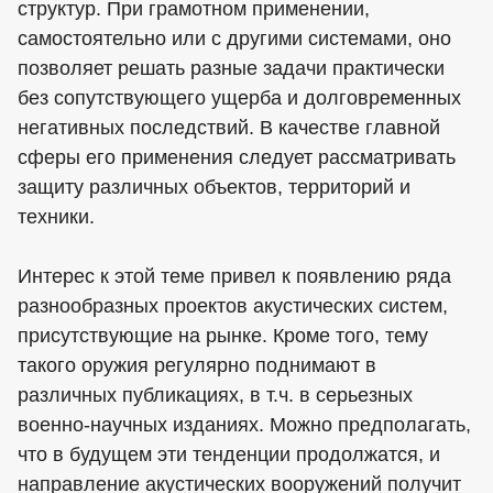
структур. При грамотном применении,
самостоятельно или с другими системами, оно
позволяет решать разные задачи практически
без сопутствующего ущерба и долговременных
негативных последствий. В качестве главной
сферы его применения следует рассматривать
защиту различных объектов, территорий и
техники.
Интерес к этой теме привел к появлению ряда
разнообразных проектов акустических систем,
присутствующие на рынке. Кроме того, тему
такого оружия регулярно поднимают в
различных публикациях, в т.ч. в серьезных
военно-научных изданиях. Можно предполагать,
что в будущем эти тенденции продолжатся, и
направление акустических вооружений получит