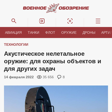
АВИАЦИЯ
ТАНКИ
ФЛОТ
ОРУЖИЕ
ДРОНЫ
АРТИ
ТЕХНОЛОГИИ
Акустическое нелетальное
оружие: для охраны объектов и
для других задач
14 февраля 2022
35 656
8