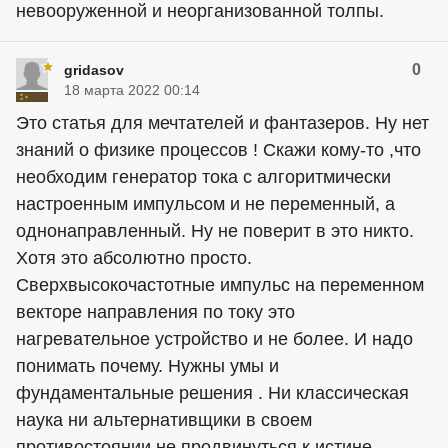
невооруженной и неорганизованной толпы.
0
gridasov
18 марта 2022 00:14
Это статья для мечтателей и фантазеров. Ну нет
знаний о физике процессов ! Скажи кому-то ,что
необходим генератор тока с алгоритмически
настроенным импульсом и не переменный, а
однонаправленный. Ну не поверит в это никто.
Хотя это абсолютно просто.
Сверхвысокочастотные импульс на переменном
векторе направления по току это
нагревательное устройство и не более. И надо
понимать почему. Нужны умы и
фундаментальные решения . Ни классическая
наука ни альтернативщики в своем
противостоянии не продвинуться к истине .