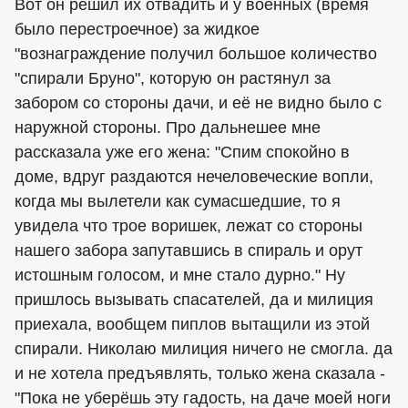
Вот он решил их отвадить и у военных (время
было перестроечное) за жидкое
"вознаграждение получил большое количество
"спирали Бруно", которую он растянул за
забором со стороны дачи, и её не видно было с
наружной стороны. Про дальнешее мне
рассказала уже его жена: "Спим спокойно в
доме, вдруг раздаются нечеловеческие вопли,
когда мы вылетели как сумасшедшие, то я
увидела что трое воришек, лежат со стороны
нашего забора запутавшись в спираль и орут
истошным голосом, и мне стало дурно." Ну
пришлось вызывать спасателей, да и милиция
приехала, вообщем пиплов вытащили из этой
спирали. Николаю милиция ничего не смогла. да
и не хотела предъявлять, только жена сказала -
"Пока не уберёшь эту гадость, на даче моей ноги