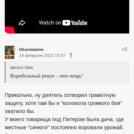
+2
tihonmarine
14 февраля 2022 19:37
Цитата: Gato
Корабельный ревун - это вещь!
Прикольно, ну деятель сотворил грамотную
защиту, хотя там бы и "колокола громкого боя"
хватило бы.
У моего товарища под Питером была дача, где
местные "синюги" постоянно воровали урожай.