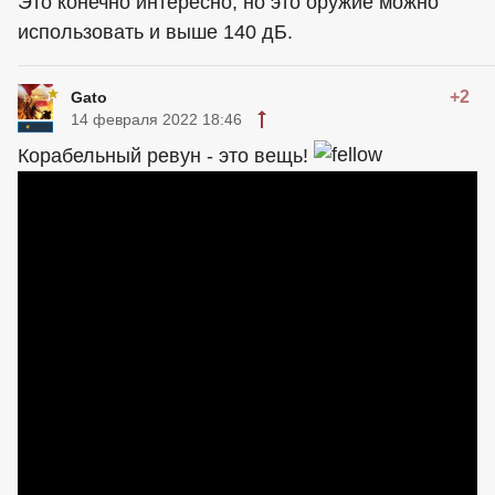
Это конечно интересно, но это оружие можно
использовать и выше 140 дБ.
+2
Gato
14 февраля 2022 18:46
Корабельный ревун - это вещь!