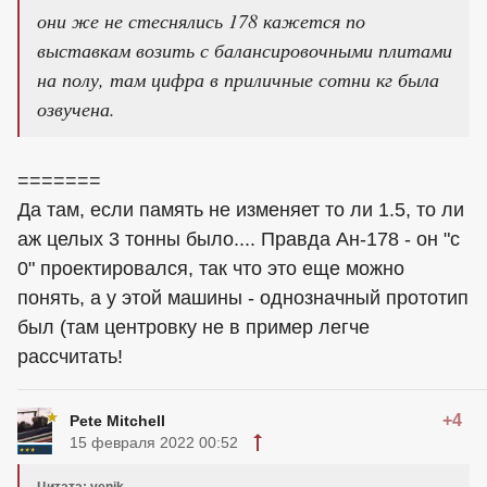
они же не стеснялись 178 кажется по
выставкам возить с балансировочными плитами
на полу, там цифра в приличные сотни кг была
озвучена.
=======
Да там, если память не изменяет то ли 1.5, то ли
аж целых 3 тонны было.... Правда Ан-178 - он "с
0" проектировался, так что это еще можно
понять, а у этой машины - однозначный прототип
был (там центровку не в пример легче
рассчитать!
+4
Pete Mitchell
15 февраля 2022 00:52
Цитата: venik