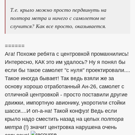
Т.е. крыло можно просто пердвинуть на
полтора метра и ничего с самолетом не
случится? Как все просто, оказывается.
======
Ага! Похоже ребята с центровкой промахнились!
Интересно, КАК это им удалось? Ну я понял бы
если бы такое самолет "с нуля" проектировали....
Такое иногда бывает! Так ведь взяли же за
основу хорошо отработанный Ан-26, самолет с
отличной центровкой - просто поставили другие
движки, импортную авионику, укоротили стойки
шасси....И оп-а-на! Такой конфуз! Ведь если
крыло надо сместить назад на целых
полтора
метра
(!) значит центровка нарушена очень