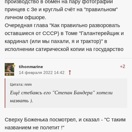
производство в обмен на пару фотографий
принцев с Зе и круглый счёт на "правильном"
личном офшоре.
Очередная глава "Как правильно разворовать
оставшиеся от СССР) в Томе "Галантерейщик и
кардинал (или мы пахали, я и трактор)" в
исполнении сатирической копии на государство
+2
tihonmarine
14 февраля 2022 14:42
Цитата: nnm
Ещё стебаясь его "Степан Бандера" хотели
назвать ).
Сверху Боженька посмотрел, и сказал - "С таким
названием не полетит !"