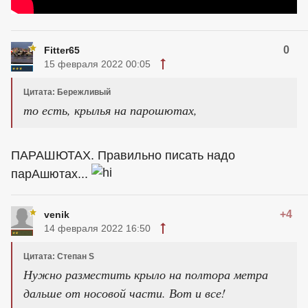
0
Fitter65
15 февраля 2022 00:05
Цитата: Бережливый
то есть, крылья на парошютах,
ПАРАШЮТАХ. Правильно писать надо
парАшютах...
+4
venik
14 февраля 2022 16:50
Цитата: Степан S
Нужно разместить крыло на полтора метра
дальше от носовой части. Вот и все!