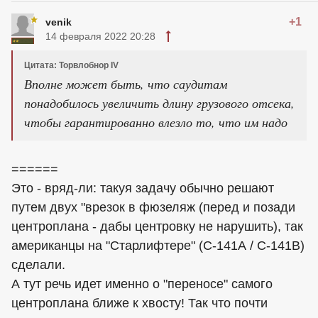
+1
venik
14 февраля 2022 20:28
Цитата: Торвлобнор IV
Вполне может быть, что саудитам
понадобилось увеличить длину грузового отсека,
чтобы гарантированно влезло то, что им надо
======
Это - вряд-ли: такуя задачу обычно решают
путем двух "врезок в фюзеляж (перед и позади
центроплана - дабы центровку не нарушить), так
американцы на "Старлифтере" (С-141А / С-141В)
сделали.
А тут речь идет именно о "переносе" самого
центроплана ближе к хвосту! Так что почти