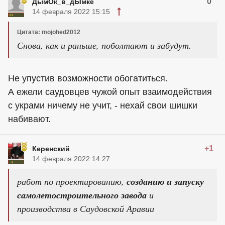
0
ДымОк_в_дЫмке
14 февраля 2022 15:15
Цитата: mojohed2012
Снова, как и раньше, поболтают и забудут.
Не упустив возможности обогатиться.
А ежели саудовцев чужой опыт взаимодействия
с украми ничему не учит, - нехай свои шишки
набивают.
+1
Керенский
14 февраля 2022 14:27
работ по проектированию,
созданию и запуску
самолетостроительного завода
и
производства в Саудовской Аравии