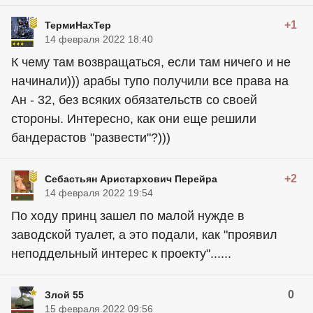
+1
ТермиНахТер
14 февраля 2022 18:40
К чему там возвращаться, если там ничего и не
начинали))) арабы тупо получили все права на
Ан - 32, без всяких обязательств со своей
стороны. Интересно, как они еще решили
бандерастов "развести"?)))
+2
Себастьян Аристархович Перейра
14 февраля 2022 19:54
По ходу принц зашел по малой нужде в
заводской туалет, а это подали, как "проявил
неподдельный интерес к проекту"......
0
Злой 55
15 февраля 2022 09:56