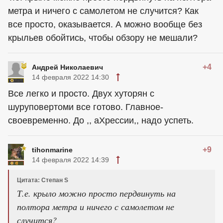
метра и ничего с самолетом не случится? Как
все просто, оказывается. А можно вообще без
крыльев обойтись, чтобы обзору не мешали?
+4
Андрей Николаевич
14 февраля 2022 14:30
Все легко и просто. Двух хуторян с
шуруповертоми все готово. Главное-
своевременно. До ,, аХрессии,, надо успеть.
+9
tihonmarine
14 февраля 2022 14:39
Цитата: Степан S
Т.е. крыло можно просто пердвинуть на
полтора метра и ничего с самолетом не
случится?