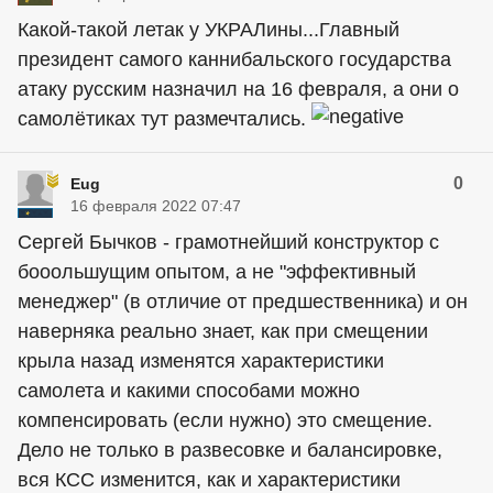
Какой-такой летак у УКРАЛины...Главный
президент самого каннибальского государства
атаку русским назначил на 16 февраля, а они о
самолётиках тут размечтались.
0
Eug
16 февраля 2022 07:47
Сергей Бычков - грамотнейший конструктор с
бооольшущим опытом, а не "эффективный
менеджер" (в отличие от предшественника) и он
наверняка реально знает, как при смещении
крыла назад изменятся характеристики
самолета и какими способами можно
компенсировать (если нужно) это смещение.
Дело не только в развесовке и балансировке,
вся КСС изменится, как и характеристики