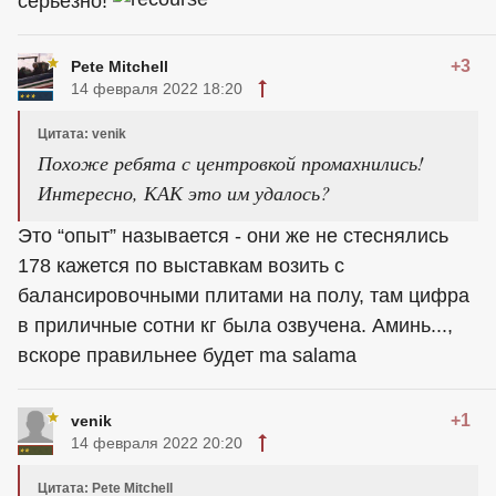
серьезно!
+3
Pete Mitchell
14 февраля 2022 18:20
Цитата: venik
Похоже ребята с центровкой промахнились!
Интересно, КАК это им удалось?
Это “опыт” называется - они же не стеснялись
178 кажется по выставкам возить с
балансировочными плитами на полу, там цифра
в приличные сотни кг была озвучена. Аминь...,
вскоре правильнее будет ma salama
+1
venik
14 февраля 2022 20:20
Цитата: Pete Mitchell