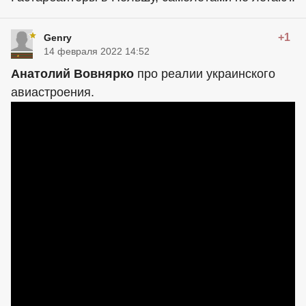
+1
Genry
14 февраля 2022 14:52
Анатолий Вовнярко
про реалии украинского
авиастроения.