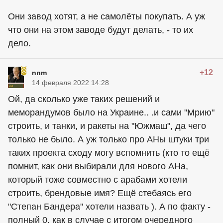
Они завод хотят, а не самолёты покупать. А уж
что они на этом заводе будут делать, - то их
дело.
+12
nnm
14 февраля 2022 14:28
Ой, да сколько уже таких решений и
меморандумов было на Украине.. .и сами "Мрию"
строить, и танки, и ракеты на "Южмаш", да чего
только не было. А уж только про АНы штуки три
таких проекта сходу могу вспомнить (кто то ещё
помнит, как они выбирали для нового АНа,
который тоже совместно с арабами хотели
строить, брендовые имя? Ещё стебаясь его
"Степан Бандера" хотели назвать ). А по факту -
полный 0, как в случае с итогом очередного