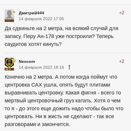
+2
Дмитрий444
14 февраля 2022 17:05
Да сдвиньте на 2 метра, на всякий случай для
запасу. Перу Ан-178 уже построили? Теперь
саудитов хотят кинуть?
+2
Nexcom
14 февраля 2022 18:16
Конечно на 2 метра. А потом когда поймут что
центровка САХ ушла, опять будут плитами
выравнивать центровку. Какая фигня - всего то
мертвый центровочный груз катать. Хотя о чем
то я - до этого еще дожить надо чтобы было что
центровать. Ни в жисть не сделают - так все
разговорами и закончится.