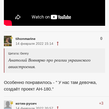
0
tihonmarine
14 февраля 2022 15:14
Цитата: Genry
Анатолий Вовнярко про реалии украинского
авиастроения.
Особенно понравилось - " У нас там девочка,
создаёт проект АН-180."
+3
котик-русич
14 февраля 2022 20:57