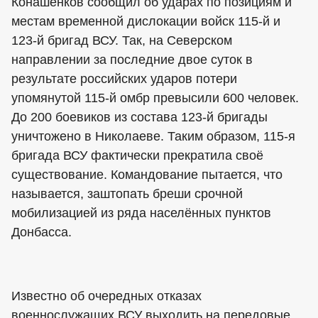
Конашенков сообщил об ударах по позициям и
местам временной дислокации войск 115-й и
123-й бригад ВСУ. Так, на Северском
направлении за последние двое суток в
результате российских ударов потери
упомянутой 115-й омбр превысили 600 человек.
До 200 боевиков из состава 123-й бригады
уничтожено в Николаеве. Таким образом, 115-я
бригада ВСУ фактически прекратила своё
существование. Командование пытается, что
называется, заштопать бреши срочной
мобилизацией из ряда населённых пунктов
Донбасса.
Известно об очередных отказах
военнослужащих ВСУ выходить на передовые