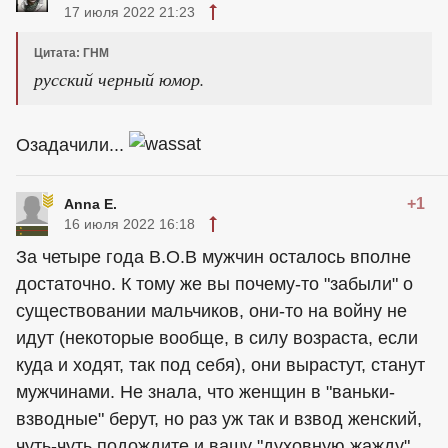
17 июля 2022 21:23
Цитата: ГНМ
русский черный юмор.
Озадачили...
+1
Anna E.
16 июля 2022 16:18
За четыре года В.О.В мужчин осталось вполне
достаточно. К тому же вы почему-то "забыли" о
существовании мальчиков, они-то на войну не
идут (некоторые вообще, в силу возраста, если
куда и ходят, так под себя), они вырастут, станут
мужчинами. Не знала, что женщин в "ваньки-
взводные" берут, но раз уж так и взвод женский,
чуть-чуть подождите и вашу "духовную жажду"