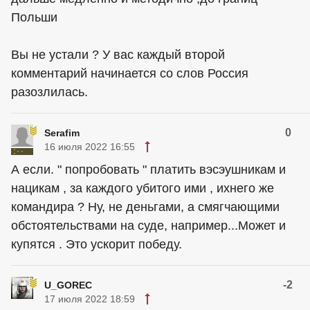
Польши
Вы не устали ? У вас каждый второй
комментарий начинается со слов Россия
разозлилась.
0
Serafim
16 июля 2022 16:55
А если. " попробовать " платить вэсэушникам и
нацикам , за каждого убитого ими , ихнего же
командира ? Ну, не деньгами, а смягчающими
обстоятельствами на суде, например...Может и
купятся . Это ускорит победу.
-2
U_GOREC
17 июля 2022 18:59