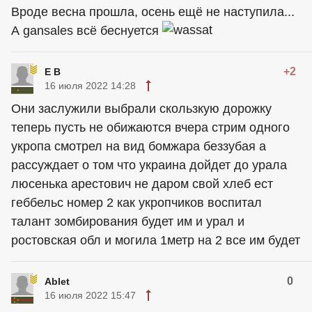
Вроде весна прошла, осень ещё не наступила...
А gansales всё беснуется
+2
Е В
16 июля 2022 14:28
Они заслужили выбрали скользкую дорожку
теперь пусть не обижаются вчера стрим одного
укропа смотрел на вид бомжара беззубая а
рассуждает о том что украина дойдет до урала
люсенька арестович не даром свой хлеб ест
геббельс номер 2 как укропчиков воспитал
талант зомбирования будет им и урал и
ростовская обл и могила 1метр на 2 все им будет
0
Ablet
16 июля 2022 15:47