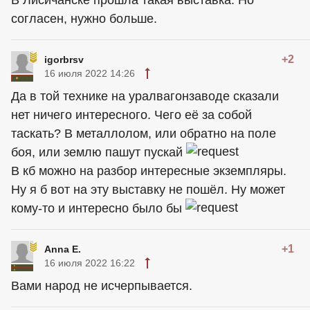
В Лисичанске прошла такая вьiставка. Но
согласен, нужно больше.
+2
igorbrsv
16 июля 2022 14:26
Да в той технике на уралвагонзаводе сказали
нет ничего интересного. Чего её за собой
таскать? В металлолом, или обратно на поле
боя, или землю пашут пускай
В кб можно на разбор интересные экземпляры.
Ну я б вот на эту выставку не пошёл. Ну может
кому-то и интересно было бы
+1
Anna E.
16 июля 2022 16:22
Вами народ не исчерпывается.