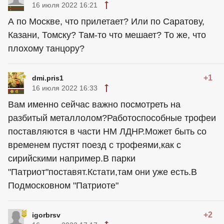
16 июля 2022 16:21
А по Москве, что прилетает? Или по Саратову,
Казани, Томску? Там-то что мешает? То же, что
плохому танцору?
+1
dmi.pris1
16 июля 2022 16:33
Вам именно сейчас важно посмотреть на
разбитый металлолом?Работоспособные трофеи
поставляются в части НМ ЛДНР.Может быть со
временем пустят поезд с трофеями,как с
сирийскими например.В парки
"Патриот"поставят.Кстати,там они уже есть.В
Подмосковном "Патриоте"
+2
igorbrsv