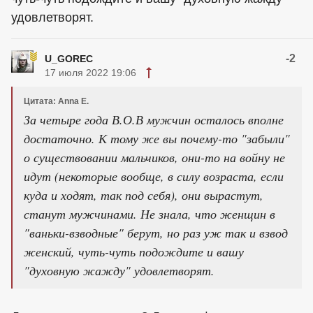
удовлетворят.
-2
U_GOREC
17 июля 2022 19:06
Цитата: Anna E.
За четыре года В.О.В мужчин осталось вполне
достаточно. К тому же вы почему-то "забыли"
о существовании мальчиков, они-то на войну не
идут (некоторые вообще, в силу возраста, если
куда и ходят, так под себя), они вырастут,
станут мужчинами. Не знала, что женщин в
"ваньки-взводные" берут, но раз уж так и взвод
женский, чуть-чуть подождите и вашу
"духовную жажду" удовлетворят.