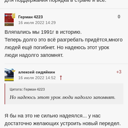
для поддержания порядка в стране и все.
0
Герман 4223
16 июля 2022 14:29
Вляпались мы 1991г в историю.
Теперь долго это всё разгребать придётся,много
людей ещё погибнет. Но надеюсь этот урок
люди надолго запомнят.
+3
алексей сидяйкин
16 июля 2022 14:52
Цитата: Герман 4223
Но надеюсь этот урок люди надолго запомнят.
Я бы на это не сильно надеялся... у нас
достаточно желающих устроить новый передел.