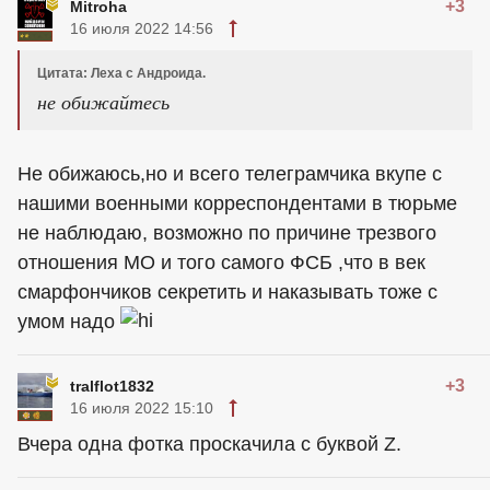
+3
Mitroha
16 июля 2022 14:56
Цитата: Леха с Андроида.
не обижайтесь
Не обижаюсь,но и всего телеграмчика вкупе с
нашими военными корреспондентами в тюрьме
не наблюдаю, возможно по причине трезвого
отношения МО и того самого ФСБ ,что в век
смарфончиков секретить и наказывать тоже с
умом надо
+3
tralflot1832
16 июля 2022 15:10
Вчера одна фотка проскачила с буквой Z.