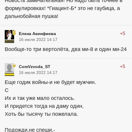
Новость замечательная! Но надо быть точнее в
формулировках! *Гиацинт-Б* это не гаубица, а
дальнобойная пушка!
+5
Елена Акинфиева
16 июля 2022 14:17
Вообще-то три вертолёта, два ми-8 и один ми-24
+5
ComVzvoda_ST
16 июля 2022 14:17
Еще годик войны-и не будет мужчин.
С
Их и так уже мало осталось.
И придется тогда на даму один,
Хоть бы тысячу ты пожелала.
Подожди,не спеши,-