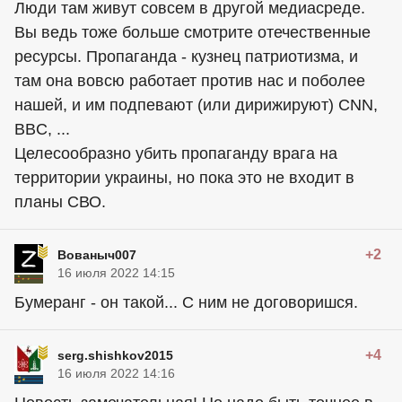
Люди там живут совсем в другой медиасреде.
Вы ведь тоже больше смотрите отечественные
ресурсы. Пропаганда - кузнец патриотизма, и
там она вовсю работает против нас и поболее
нашей, и им подпевают (или дирижируют) CNN,
BBC, ...
Целесообразно убить пропаганду врага на
территории украины, но пока это не входит в
планы СВО.
+2
Вованыч007
16 июля 2022 14:15
Бумеранг - он такой... С ним не договоришся.
+4
serg.shishkov2015
16 июля 2022 14:16