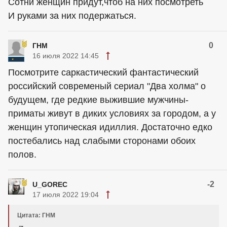
Сотни женщин придут,чтоб на них посмотреть
И руками за них подержаться.
0
ГНМ
16 июля 2022 14:45
Посмотрите саркастический фантастический
российский современый сериал "Два холма" о
будущем, где редкие выжившие мужчины-
приматы живут в диких условиях за городом, а у
женщин утопическая идиллия. Достаточно едко
постебались над слабыми сторонами обоих
полов.
-2
U_GOREC
17 июля 2022 19:04
Цитата: ГНМ