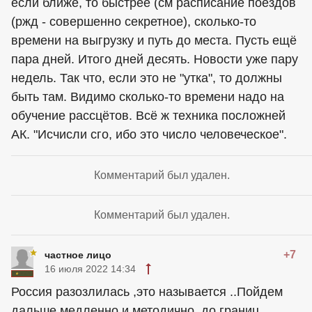
если ближе, то быстрее (см расписание поездов
(ржд - совершенно секретное), сколько-то
времени на выгрузку и путь до места. Пусть ещё
пара дней. Итого дней десять. Новости уже пару
недель. Так что, если это не "утка", то должны
быть там. Видимо сколько-то времени надо на
обучение рассцётов. Всё ж техника посложней
АК. "Исчисли сго, ибо это число человеческое".
Комментарий был удален.
Комментарий был удален.
+7
частное лицо
16 июля 2022 14:34
Россия разозлилась ,это называется ..Пойдем
дальше медленно и методично ,до границ