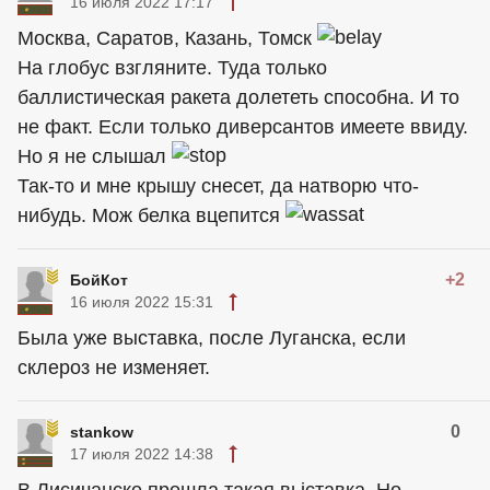
16 июля 2022 17:17
Москва, Саратов, Казань, Томск
На глобус взгляните. Туда только
баллистическая ракета долететь способна. И то
не факт. Если только диверсантов имеете ввиду.
Но я не слышал
Так-то и мне крышу снесет, да натворю что-
нибудь. Мож белка вцепится
+2
БойКот
16 июля 2022 15:31
Была уже выставка, после Луганска, если
склероз не изменяет.
0
stankow
17 июля 2022 14:38