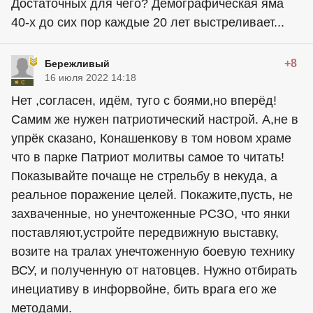
Достаточных для чего? Демографическая яма
40-х до сих пор каждые 20 лет выстреливает...
+8
Бережливый
16 июля 2022 14:18
Нет ,согласен, идём, туго с боями,но вперёд!
Самим же нужен патриотический настрой. А,не в
упрёк сказано, Конашенкову в том новом храме
что в парке Патриот молитвы самое то читать!
Показывайте почаще не стрельбу в некуда, а
реальное поражение целей. Покажите,пусть, не
захваченные, но унечтоженные РСЗО, что янки
поставляют,устройте передвижную выставку,
возите на тралах унечтоженную боевую технику
ВСУ, и полученную от натовцев. Нужно отбирать
инециативу в инфорвойне, бить врага его же
методами.