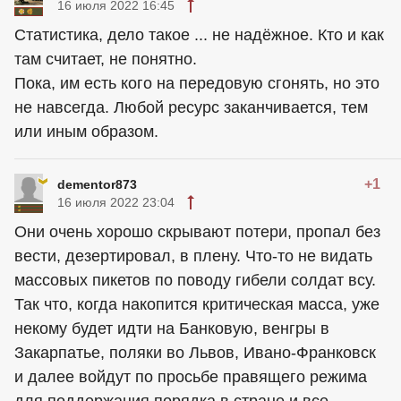
16 июля 2022 16:45
Статистика, дело такое ... не надёжное. Кто и как
там считает, не понятно.
Пока, им есть кого на передовую сгонять, но это
не навсегда. Любой ресурс заканчивается, тем
или иным образом.
+1
dementor873
16 июля 2022 23:04
Они очень хорошо скрывают потери, пропал без
вести, дезертировал, в плену. Что-то не видать
массовых пикетов по поводу гибели солдат всу.
Так что, когда накопится критическая масса, уже
некому будет идти на Банковую, венгры в
Закарпатье, поляки во Львов, Ивано-Франковск
и далее войдут по просьбе правящего режима