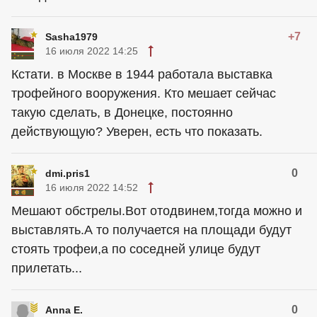
+7
Sasha1979
16 июля 2022 14:25
Кстати. в Москве в 1944 работала выставка
трофейного вооружения. Кто мешает сейчас
такую сделать, в Донецке, постоянно
действующую? Уверен, есть что показать.
0
dmi.pris1
16 июля 2022 14:52
Мешают обстрелы.Вот отодвинем,тогда можно и
выставлять.А то получается на площади будут
стоять трофеи,а по соседней улице будут
прилетать...
0
Anna E.