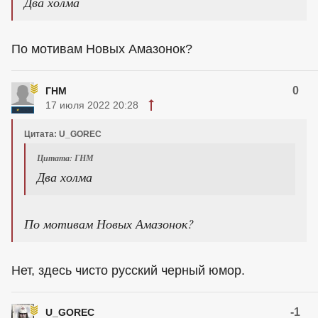
Два холма
По мотивам Новых Амазонок?
0
ГНМ
17 июля 2022 20:28
Цитата: U_GOREC
Цитата: ГНМ
Два холма
По мотивам Новых Амазонок?
Нет, здесь чисто русский черный юмор.
-1
U_GOREC