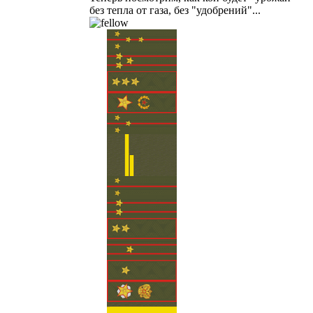
без тепла от газа, без "удобрений"...