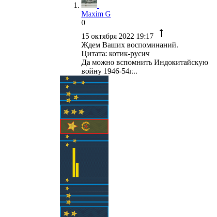
Maxim G
0
15 октября 2022 19:17
Ждем Ваших воспоминаний.
Цитата: котик-русич
Да можно вспомнить Индокитайскую
войну 1946-54г...