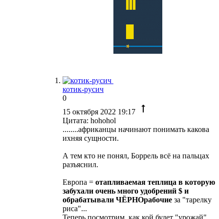
котик-русич
0
15 октября 2022 19:17
Цитата: hohohol
........африканцы начинают понимать какова
ихняя сущности.
А тем кто не понял, Боррель всё на пальцах
разъяснил.
Европа =
отапливаемая теплица в которую
забухали очень много удобрений $ и
обрабатывали ЧЁРНОрабочие
за "тарелку
риса"...
Теперь посмотрим, как кой будет "урожай"