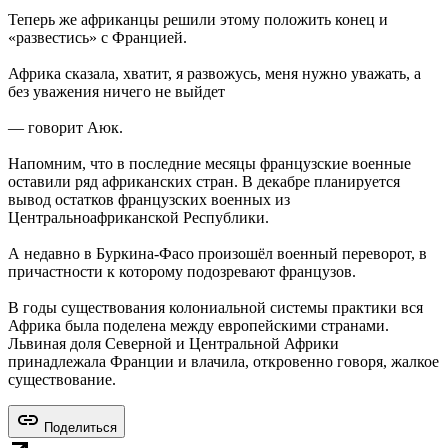
Теперь же африканцы решили этому положить конец и
«развестись» с Францией.
Африка сказала, хватит, я развожусь, меня нужно уважать, а
без уважения ничего не выйдет
— говорит Аюк.
Напомним, что в последние месяцы французские военные
оставили ряд африканских стран. В декабре планируется
вывод остатков французских военных из
Центральноафриканской Республики.
А недавно в Буркина-Фасо произошёл военный переворот, в
причастности к которому подозревают французов.
В годы существования колониальной системы практики вся
Африка была поделена между европейскими странами.
Львиная доля Северной и Центральной Африки
принадлежала Франции и влачила, откровенно говоря, жалкое
существование.
Поделиться