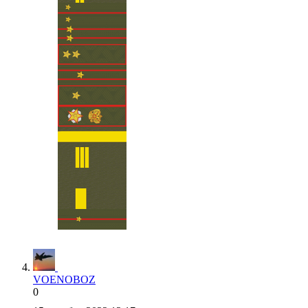
VOENOBOZ
0