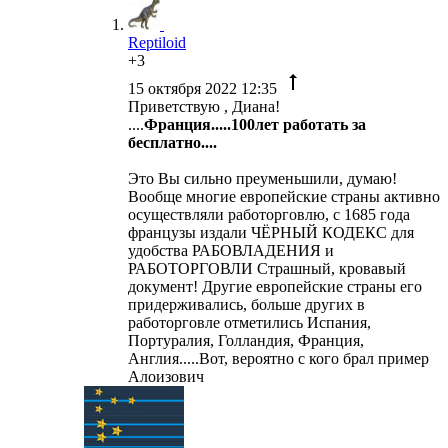
Reptiloid
+3
15 октября 2022 12:35
Приветствую , Диана!
....
Франция.....100лет работать за
бесплатно....
Это Вы сильно преуменьшили, думаю!
Вообще многие европейские страны активно
осуществляли работорговлю, с 1685 года
французы издали ЧЁРНЫЙ КОДЕКС для
удобства РАБОВЛАДЕНИЯ и
РАБОТОРГОВЛИ Страшный, кровавый
документ! Другие европейские страны его
придерживались, больше других в
работорговле отметились Испания,
Портуралия, Голландия, Франция,
Англия.....Вот, вероятно с кого брал пример
Алоизович