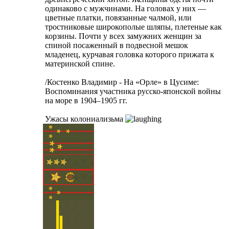
одинаково с мужчинами. На головах у них —
цветные платки, повязанные чалмой, или
тростниковые широкополые шляпы, плетеные как
корзины. Почти у всех замужних женщин за
спиной посаженный в подвесной мешок
младенец, курчавая головка которого прижата к
материнской спине.
/Костенко Владимир - На «Орле» в Цусиме:
Воспоминания участника русско-японской войны
на море в 1904–1905 гг.
Ужасы колониализьма