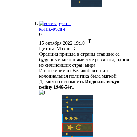
котик-русич
0
15 октября 2022 19:10
Цитата: Maxim G
Франция пришла в страны ставшие ее
будущими колониями уже развитой, одной
из сильнейших стран мира.
И в отличии от Великобритании
колониальная политика была мягкой.
Да можно вспомнить
Индокитайскую
войну 1946-54г
...