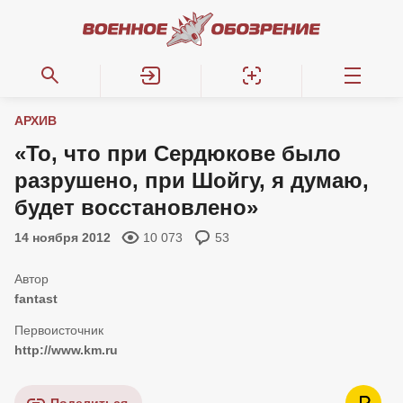
АРХИВ
«То, что при Сердюкове было
разрушено, при Шойгу, я думаю,
будет восстановлено»
14 ноября 2012
10 073
53
fantast
http://www.km.ru