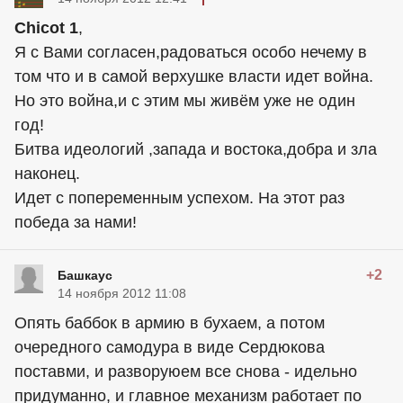
Chicot 1
,
Я с Вами согласен,радоваться особо нечему в
том что и в самой верхушке власти идет война.
Но это война,и с этим мы живём уже не один
год!
Битва идеологий ,запада и востока,добра и зла
наконец.
Идет с попеременным успехом. На этот раз
победа за нами!
+2
Башкаус
14 ноября 2012 11:08
Опять баббок в армию в бухаем, а потом
очередного самодура в виде Сердюкова
поставми, и разворуюем все снова - идельно
придуманно, и главное механизм работает по