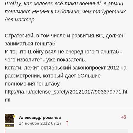
Шойгу, как человек всё-таки военный, в армии
понимает НЕМНОГО больше, чем табуретных
дел мастер.
Стратегией, в том числе и развития ВС, должен
заниматься генштаб.
И то, что Шойгу взял не очередного "начштаб -
чего изволите" - уже показатель.
Кстати, лежит октябрьский законопроект 2012 на
рассмотрении, который дает бОльшие
полномочия генштабу.
http://ria.ru/defense_safety/20121017/903379771.ht
ml
+6
Александр романов
14 ноября 2012 07:27