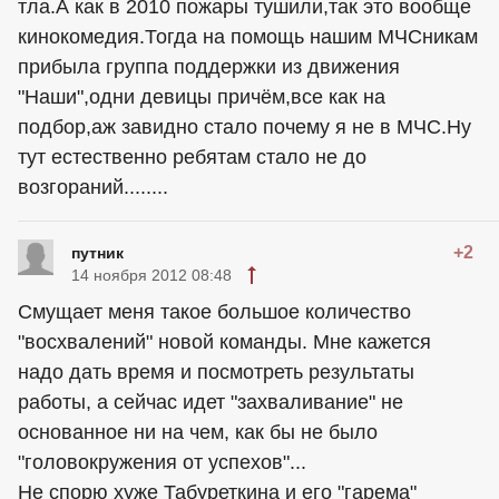
тла.А как в 2010 пожары тушили,так это вообще
кинокомедия.Тогда на помощь нашим МЧСникам
прибыла группа поддержки из движения
"Наши",одни девицы причём,все как на
подбор,аж завидно стало почему я не в МЧС.Ну
тут естественно ребятам стало не до
возгораний........
+2
путник
14 ноября 2012 08:48
Смущает меня такое большое количество
"восхвалений" новой команды. Мне кажется
надо дать время и посмотреть результаты
работы, а сейчас идет "захваливание" не
основанное ни на чем, как бы не было
"головокружения от успехов"...
Не спорю хуже Табуреткина и его "гарема"