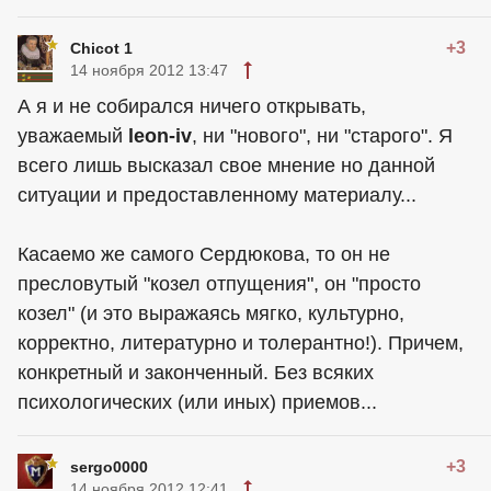
+3
Chicot 1
14 ноября 2012 13:47
А я и не собирался ничего открывать,
уважаемый
leon-iv
, ни "нового", ни "старого". Я
всего лишь высказал свое мнение но данной
ситуации и предоставленному материалу...
Касаемо же самого Сердюкова, то он не
пресловутый "козел отпущения", он "просто
козел" (и это выражаясь мягко, культурно,
корректно, литературно и толерантно!). Причем,
конкретный и законченный. Без всяких
психологических (или иных) приемов...
+3
sergo0000
14 ноября 2012 12:41