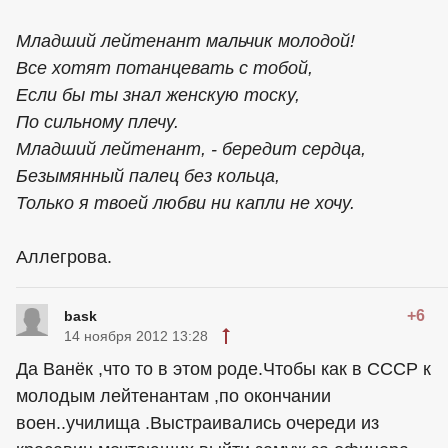
Младший лейтенант мальчик молодой!
Все хотят потанцевать с тобой,
Если бы ты знал женскую тоску,
По сильному плечу.
Младший лейтенант, - бередит сердца,
Безымянный палец без кольца,
Только я твоей любви ни капли не хочу.
Аллегрова.
+6
bask
14 ноября 2012 13:28
Да Ванёк ,что то в этом роде.Чтобы как в СССР к
молодым лейтенантам ,по окончании
воен..училища .Выстраивались очереди из