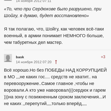
14 ноября 2012 07:11
«То, что при Сердюкове было разрушено, при
Шойгу, я думаю, будет восстановлено»
Я так полагаю, что, Шойгу, как человек всё-таки
военный, в армии понимает НЕМНОГО больше,
чем табуретных дел мастер.
+3
bask
14 ноября 2012 07:20
Всё хорошо.Но без ПОБЕДЫ НАД КОРРУПЦИЕЙ
в МО ,,,не каких гос.... средств не хватит.. на
перевооружение..Самое главное ,чтобы не
воровали.А кто уже наворовал(((сердюк и гарем
)))на зону с позижненным сроком заключения...И
не каких ,,перепутий,,,,только вперёд,,,,