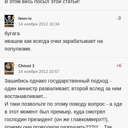
В этом весь посыл этой статьи!
-3
leon-iv
14 ноября 2012 10:34
бугага
ивашов как всегда очки зарабатывает на
популизме.
+6
Chicot 1
14 ноября 2012 10:57
Зашибись однако государственный подход -
один министр разваливает, второй вслед за ним
востанавливает...
И таки позвольте по этому поводу вопрос - а хде
в этот момент был премьер, куда смотрел
господин президент (он же главкомверх!!!),
почему они позволили разрушить???!!!... Так