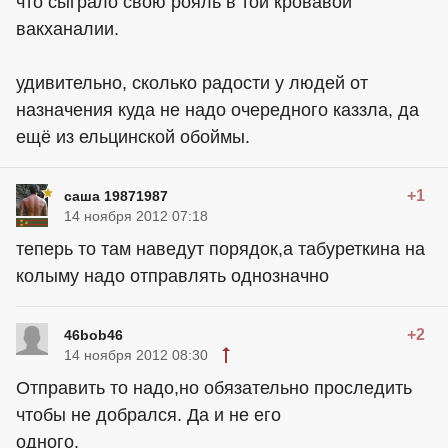
что сыграло свою рояль в той кровавой
вакханалии.
удивительно, сколько радости у людей от
назначения куда не надо очередного каззла, да
ещё из ельцинской обоймы.
+1
саша 19871987
14 ноября 2012 07:18
теперь то там наведут порядок,а табуреткина на
колыму надо отправлять однозначно
+2
46bob46
14 ноября 2012 08:30
Отправить то надо,но обязательно проследить
чтобы не добрался. Да и не его
одного.