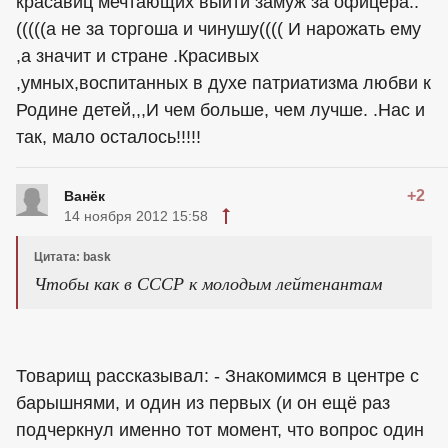
красавиц мечтающих выйти замуж за офицера..
(((((а не за торгоша и чинушу(((( И нарожать ему
,а значит и стране .Красивых
,умных,воспитанных в духе патриатизма любви к
Родине детей,,,И чем больше, чем лучше. .Нас и
так, мало осталось!!!!!
+2
Ванёк
14 ноября 2012 15:58
Цитата: bask
Чтобы как в СССР к молодым лейтенантам
Товарищ рассказывал: - Знакомимся в центре с
барышнями, и один из первых (и он ещё раз
подчеркнул именно тот момент, что вопрос один