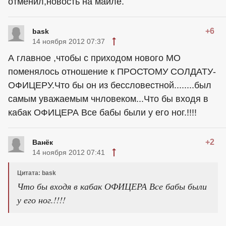
отменил,новость на маиле.
+6
bask
14 ноября 2012 07:37
А главное ,чтобы с приходом нового МО
поменялось отношение к ПРОСТОМУ СОЛДАТУ-
ОФИЦЕРУ.Что бы он из бессловестной........был
самым уважаемым чнловеком...Что бы входя в
кабак ОФИЦЕРА Все бабы были у его ног.!!!!
+2
Ванёк
14 ноября 2012 07:41
Цитата: bask
Что бы входя в кабак ОФИЦЕРА Все бабы были
у его ног.!!!!