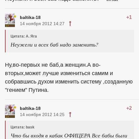
+1
baltika-18
14 ноября 2012 14:27
Цитата: А. Яга
Неужели и всех баб надо заменить?
Ну,во-первых не баб,а женщин.А во-
вторых,может лучше измениться самим и
собравшись духом изменить систему ,созданную
"гением" Путина.
+2
baltika-18
14 ноября 2012 14:25
Цитата: bask
Что бы входя в кабак ОФИЦЕРА Все бабы были