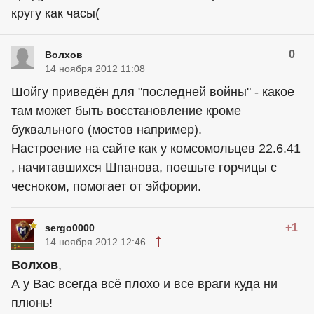
кругу как часы(
0
Волхов
14 ноября 2012 11:08
Шойгу приведён для "последней войны" - какое
там может быть восстановление кроме
буквального (мостов например).
Настроение на сайте как у комсомольцев 22.6.41
, начитавшихся Шпанова, поешьте горчицы с
чесноком, помогает от эйфории.
+1
sergo0000
14 ноября 2012 12:46
Волхов
,
А у Вас всегда всё плохо и все враги куда ни
плюнь!