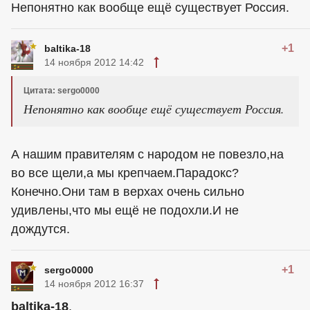
Непонятно как вообще ещё существует Россия.
+1
baltika-18
14 ноября 2012 14:42
Цитата: sergo0000
Непонятно как вообще ещё существует Россия.
А нашим правителям с народом не повезло,на
во все щели,а мы крепчаем.Парадокс?
Конечно.Они там в верхах очень сильно
удивлены,что мы ещё не подохли.И не
дождутся.
+1
sergo0000
14 ноября 2012 16:37
baltika-18
,