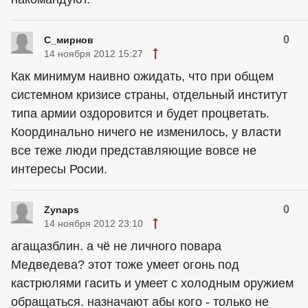
0
С_мирнов
14 ноября 2012 15:27
Как минимум наивно ожидать, что при общем
системном кризисе страны, отдельный институт
типа армии оздоровится и будет процветать.
Координально ничего не изменилось, у власти
все теже люди представляющие вовсе не
интересы Росии.
0
Zynaps
14 ноября 2012 23:10
агащазблин. а чё не личного повара
Медведева? этот тоже умеет огонь под
кастрюлями гасить и умеет с холодным оружием
обращаться. назначают абы кого - только не