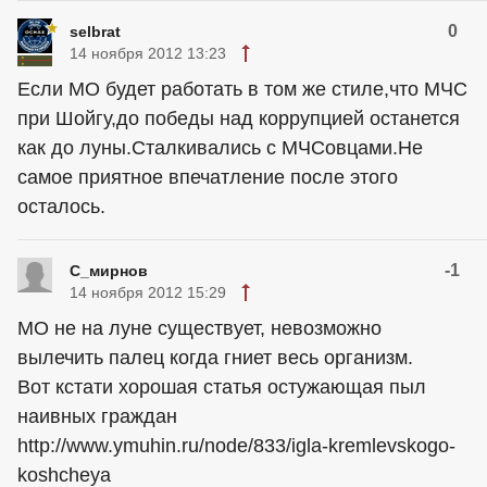
0
selbrat
14 ноября 2012 13:23
Если МО будет работать в том же стиле,что МЧС
при Шойгу,до победы над коррупцией останется
как до луны.Сталкивались с МЧСовцами.Не
самое приятное впечатление после этого
осталось.
-1
С_мирнов
14 ноября 2012 15:29
МО не на луне существует, невозможно
вылечить палец когда гниет весь организм.
Вот кстати хорошая статья остужающая пыл
наивных граждан
http://www.ymuhin.ru/node/833/igla-kremlevskogo-
koshcheya