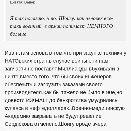
Цитата: Ванёк
Я так полагаю, что, Шойгу, как человек всё-
таки военный, в армии понимает НЕМНОГО
больше
Иван ,там основа в том,что при закупке техники у
НАТОвских стран,в случае воины они нам
запчасти не поставят.Миллиарды вбухивали в
ничто,вместо того ,что бы своих инженеров
обеспечить и загрузить заказами своего
производителя.Как бы тяжело не было в 90е,но
довести ИЖМАШ до банкротства умудрились
купаясь в нефтедолларах..Военно-медицинскую
Академию закрывать не будут,решение
Сердюкова отменено.Шоигу вроде вчера