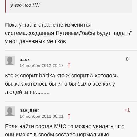
у его ног.!!!!
Пока у нас в стране не изменится
система,созданная Путиным,"бабы будут падать"
у ног денежных мешков.
0
bask
14 ноября 2012 20:17
Кто ж спорит baltika кто ж спорит.А хотелось
бы.,как хотелось бы ,что бы было всё как у
людей ,а не.........
+1
navijfiser
14 ноября 2012 08:01
Если найти состав МЧС то можно увидеть, что
они имеют в своём составе нормальные