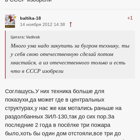
+1
baltika-18
14 ноября 2012 14:38
Цитата: Vadivak
Много ума надо закупить за бугром технику, ты
у себя свою отечественную сделай потом
хвастайся, а из отечественного только и есть
что в СССР изобрели
Соглашусь.У них техника больше для
показухи,да может где в центральных
структурах,у нас же как мотались раньше на
раздолбанных ЗИЛ-130,так до сих пор.За
последние 2 года в посёлке три пожара
было,хоть бы один дом отстояли,все три до