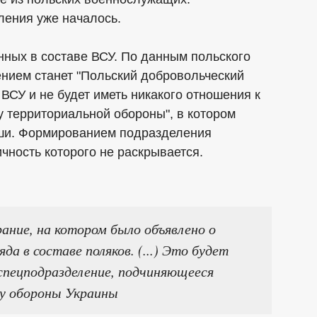
ления уже началось.
нных в составе ВСУ. По данным польского
ением станет "Польский добровольческий
 ВСУ и не будет иметь никакого отношения к
 территориальной обороны", в котором
ьши. Формированием подразделения
чность которого не раскрывается.
рание, на котором было объявлено о
а в составе поляков. (...) Это будет
спецподразделение, подчиняющееся
у обороны Украины