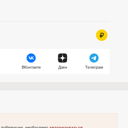
ВКонтакте
Дзен
Телеграм
к публикации, необходимо
авторизоваться
.