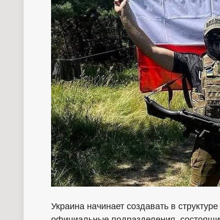
Украина начинает создавать в структур
официальные подразделения, состоящи