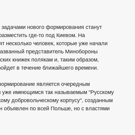
задачами нового формирования станут
разместить где-то под Киевом. На
ят несколько человек, которые уже начали
названный представитель Минобороны
ских книжек полякам и, таким образом,
зойдет в течение ближайшего времени.
 формирование является очередным
м уже имеющимся так называемым "Русскому
кому добровольческому корпусу", созданным
ан объявлен по всей Польше, но с властями