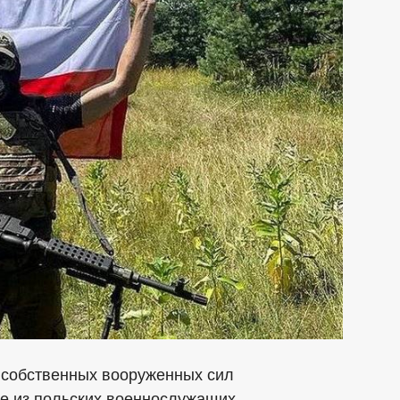
е собственных вооруженных сил
е из польских военнослужащих.