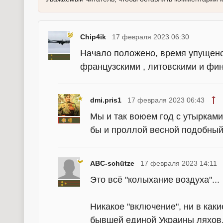
Chip4ik
17 февраля 2023 06:30
Начало положено, время упущено.
французскими , литовскими и фин
dmi.pris1
17 февраля 2023 06:43
Мы и так воюем год с утыркам
бы и проллой весной подобный
ABC-schütze
17 февраля 2023 14:11
Это всё "колыхание воздуха"...
Никакое "включение", ни в как
бывшей единой Украины ляхов, о