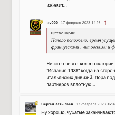
избавит...
isv000
17 февраля 2023 14:26
Цитата: Chip4ik
Начало положено, время упущен
французскими , литовскими и ф
Ничего нового: колесо истории
"Испания-1936" когда на сторон
итальянских дивизий. Пора по
партнёров вплотную...
Сергей Хатылаев
17 февраля 2023 06:3
Ну хорошо, чубатые заканчиваютс