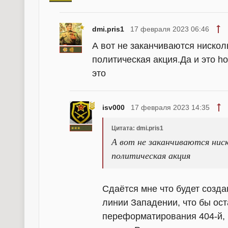
dmi.pris1
17 февраля 2023 06:46
А вот не заканчиваются нискол
политическая акция.Да и это h
это
isv000
17 февраля 2023 14:35
Цитата: dmi.pris1
А вот не заканчиваются ниск
политическая акция
Сдаётся мне что будет созд
линии Западении, что бы ос
переформатирования 404-й, 