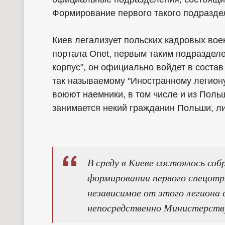
Формирование первого такого подразде
Киев легализует польских кадровых вое
портала Onet, первым таким подраздел
корпус", он официально войдет в состав
так называемому "Иностранному легиону
воюют наемники, в том числе и из Пол
занимается некий гражданин Польши, ли
В среду в Киеве состоялось соб
формировании первого спецотряд
независимое от этого легиона 
непосредственно Министерств