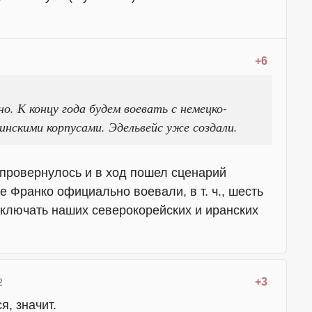
+6
о. К концу года будем воевать с немецко-
инскими корпусами. Эдельвейс уже создали.
 провернулось и в ход пошел сценарий
е Франко официально воевали, в т. ч., шесть
дключать наших северокорейских и иранских
+3
2
я, значит.