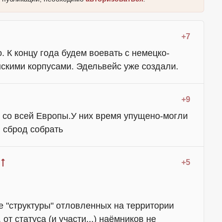
+7
 К концу года будем воевать с немецко-
скими корпусами. Эдельвейс уже создали.
+9
и со всей Европы.У них время упущено-могли
 сброд собрать
+5
ие "структуры" отловленных на территории
т статуса (и участи...) наёмников не