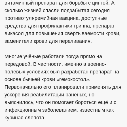
витаминный препарат для борьбы с цингой. А
сколько жизней спасли подзабытая сегодня
противотуляремийная вакцина, доступные
средства для профилактики гриппа, препарат
викасол для повышения свёртываемости крови,
заменители крови для переливания.
Многие учёные работали тогда прямо на
передовой. В частности, именно в военно-
полевых условиях был разработан препарат на
основе бычьей крови «гемокостол».
Первоначально его планировали применять для
ускорения реабилитации раненых, но
выяснилось, что он помогает бороться ещё и с
инфекционным заболеванием, известным как
куриная слепота.