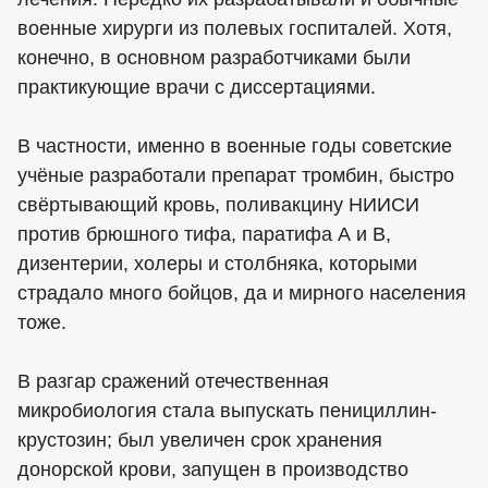
военные хирурги из полевых госпиталей. Хотя,
конечно, в основном разработчиками были
практикующие врачи с диссертациями.
В частности, именно в военные годы советские
учёные разработали препарат тромбин, быстро
свёртывающий кровь, поливакцину НИИСИ
против брюшного тифа, паратифа А и В,
дизентерии, холеры и столбняка, которыми
страдало много бойцов, да и мирного населения
тоже.
В разгар сражений отечественная
микробиология стала выпускать пенициллин-
крустозин; был увеличен срок хранения
донорской крови, запущен в производство