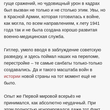
гуще сражений, но чудовищный урон в кадрах
был вызван не только и не столько этим. Увы, но
в Красной Армии, которая готовилась к войне,
как могла, по всем направлениям, к лету 1941
года так и не была создана хорошо развитая
военно-медицинская служба.
Гитлер, умело вводя в заблуждение советскую
разведку, и здесь поймал наших на переломе,
перестройке – те самые санбаты только-только
создавались. Да и такого масштаба войн в
истории
новой страны на тот момент ещё не
было.
Опыт же Первой мировой всерьёз не
принимался, как абсолютно неудачный. При
этом полностью игнорировался даже тот факт,