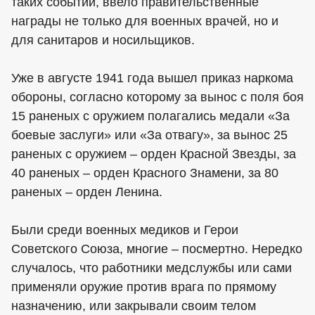
таких событий, ввело правительственные
награды не только для военных врачей, но и
для санитаров и носильщиков.
Уже в августе 1941 года вышел приказ наркома
обороны, согласно которому за вынос с поля боя
15 раненых с оружием полагались медали «За
боевые заслуги» или «За отвагу», за вынос 25
раненых с оружием – орден Красной Звезды, за
40 раненых – орден Красного Знамени, за 80
раненых – орден Ленина.
Были среди военных медиков и Герои
Советского Союза, многие – посмертно. Нередко
случалось, что работники медслужбы или сами
применяли оружие против врага по прямому
назначению, или закрывали своим телом