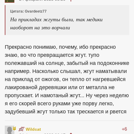
Цитата: Gvardeetz77
На прикладах жгуты были, так медики
наоборот на это ворчали
Прекрасно понимаю, почему, ибо прекрасно
знаю, во что превращается жгут. тупо
полежавший на солнце, забытый на подоконнике
например. Насколько слышал, жгут наматывали
на приклад от ожогов, он тепло от нагревшейся
лакированой деревяшки или от металла не
пропускает. И намотаный жгут... Ну через неделю
я его скорей всего руками уже порву легко,
задубевший жгут только так трескается и рвется
+6
Wildcat