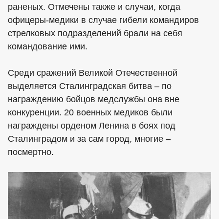
раненых. Отмечены также и случаи, когда
офицеры-медики в случае гибели командиров
стрелковых подразделений брали на себя
командование ими.
Среди сражений Великой Отечественной
выделяется Сталинградская битва – по
награждению бойцов медслужбы она вне
конкуренции. 20 военных медиков были
награждены орденом Ленина в боях под
Сталинградом и за сам город, многие –
посмертно.