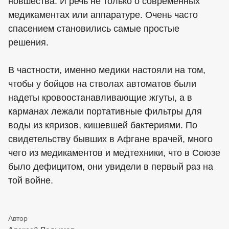
новшества. И речь не только о современных
медикаментах или аппаратуре. Очень часто
спасением становились самые простые
решения.
В частности, именно медики настояли на том,
чтобы у бойцов на стволах автоматов были
надеты кровоостанавливающие жгуты, а в
карманах лежали портативные фильтры для
воды из кяризов, кишевшей бактериями. По
свидетельству бывших в Афгане врачей, много
чего из медикаментов и медтехники, что в Союзе
было дефицитом, они увидели в первый раз на
той войне.