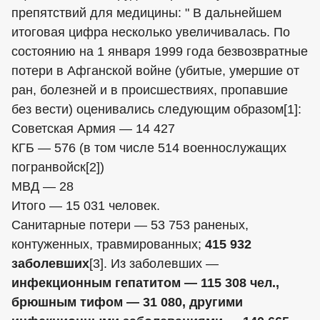
препятствий для медицины: " В дальнейшем
итоговая цифра несколько увеличивалась. По
состоянию на 1 января 1999 года безвозвратные
потери в Афганской войне (убитые, умершие от
ран, болезней и в происшествиях, пропавшие
без вести) оценивались следующим образом[1]:
Советская Армия — 14 427
КГБ — 576 (в том числе 514 военнослужащих
погранвойск[2])
МВД — 28
Итого — 15 031 человек.
Санитарные потери — 53 753 раненых,
контуженных, травмированных;
415 932
заболевших
[3]. Из заболевших —
инфекционным гепатитом — 115 308 чел.,
брюшным тифом — 31 080, другими