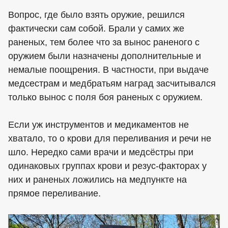
Вопрос, где было взять оружие, решился
фактически сам собой. Брали у самих же
раненых, тем более что за вынос раненого с
оружием были назначены дополнительные и
немалые поощрения. В частности, при выдаче
медсестрам и медбратьям наград засчитывался
только вынос с поля боя раненых с оружием.
Если уж инструментов и медикаментов не
хватало, то о крови для переливания и речи не
шло. Нередко сами врачи и медсёстры при
одинаковых группах крови и резус-факторах у
них и раненых ложились на медпункте на
прямое переливание.