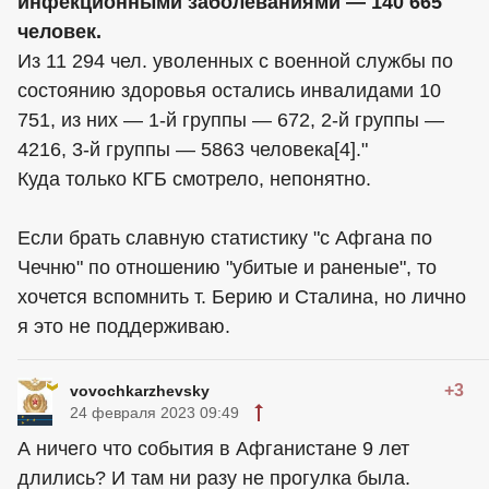
инфекционными заболеваниями — 140 665
человек.
Из 11 294 чел. уволенных с военной службы по
состоянию здоровья остались инвалидами 10
751, из них — 1-й группы — 672, 2-й группы —
4216, 3-й группы — 5863 человека[4]."
Куда только КГБ смотрело, непонятно.
Если брать славную статистику "с Афгана по
Чечню" по отношению "убитые и раненые", то
хочется вспомнить т. Берию и Сталина, но лично
я это не поддерживаю.
+3
vovochkarzhevsky
24 февраля 2023 09:49
А ничего что события в Афганистане 9 лет
длились? И там ни разу не прогулка была.