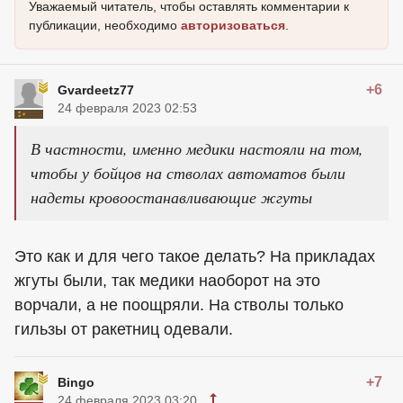
Уважаемый читатель, чтобы оставлять комментарии к
публикации, необходимо
авторизоваться
.
+6
Gvardeetz77
24 февраля 2023 02:53
В частности, именно медики настояли на том,
чтобы у бойцов на стволах автоматов были
надеты кровоостанавливающие жгуты
Это как и для чего такое делать? На прикладах
жгуты были, так медики наоборот на это
ворчали, а не поощряли. На стволы только
гильзы от ракетниц одевали.
+7
Bingo
24 февраля 2023 03:20