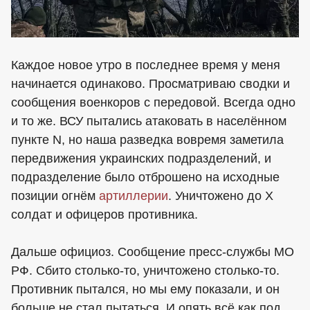
Каждое новое утро в последнее время у меня
начинается одинаково. Просматриваю сводки и
сообщения военкоров с передовой. Всегда одно
и то же. ВСУ пытались атаковать в населённом
пункте N, но наша разведка вовремя заметила
передвижения украинских подразделений, и
подразделение было отброшено на исходные
позиции огнём
артиллерии
. Уничтожено до Х
солдат и офицеров противника.
Дальше официоз. Сообщение пресс-службы МО
РФ. Сбито столько-то, уничтожено столько-то.
Противник пытался, но мы ему показали, и он
больше не стал пытаться. И опять всё как под