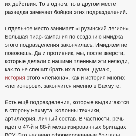
их действия. То в одном, то в другом месте
разведка замечает бойцов этих подразделений.
Отдельное место занимает «Грузинский легион».
Большая пиар-кампания по созданию имиджа
этого подразделения закончилась. Имиджем не
повоюешь. Да и противник, мы, после зверств,
которые делали с нашими пленным эти нелюди,
как-то не спешит брать их в плен. Думаю,
история
этого «легиона», как и история многих
«легионеров», закончится именно в Бахмуте.
Есть ещё подразделения, которые выдвигаются
в сторону Бахмута. Колонны техники,
артиллерия, личный состав. В частности, речь
идёт о 47-й и 88-й механизированных бригадах
ВСУ. Это недавно сформированные бригады,