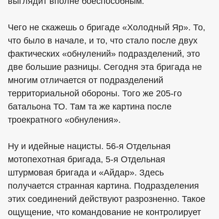
выглядит вполне боеспособным.
Чего не скажешь о бригаде «Холодный Яр». То,
что было в начале, и то, что стало после двух
фактических «обнулений» подразделений, это
две большие разницы. Сегодня эта бригада не
многим отличается от подразделений
территориальной обороны. Того же 205-го
батальона ТО. Там та же картина после
троекратного «обнуления».
Ну и идейные нацисты. 56-я Отдельная
мотопехотная бригада, 5-я Отдельная
штурмовая бригада и «Айдар». Здесь
получается странная картина. Подразделения
этих соединений действуют разрозненно. Такое
ощущение, что командование не контролирует