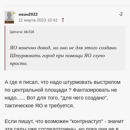
-2
иван2022
11 марта 2023 10:42
Цитата: bk316
ЯО конечно довод, но оно не для этого создано.
Штурмовать город при помощи ЯО глупо
просто.
А где я писал, что надо штурмовать выстрелом
по центральной площади ? Фантазировать не
надо...... Вот для того, "для чего создано",
тактическое ЯО и требуется.
Если пишут, что возможен "контрнаступ" - значит
эти силы уже сосредоточены, но пока они не в