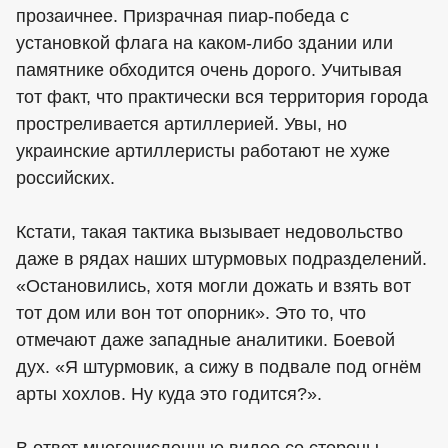
прозаичнее. Призрачная пиар-победа с
установкой флага на каком-либо здании или
памятнике обходится очень дорого. Учитывая
тот факт, что практически вся территория города
простреливается артиллерией. Увы, но
украинские артиллеристы работают не хуже
российских.
Кстати, такая тактика вызывает недовольство
даже в рядах наших штурмовых подразделений.
«Остановились, хотя могли дожать и взять вот
тот дом или вон тот опорник». Это то, что
отмечают даже западные аналитики. Боевой
дух. «Я штурмовик, а сижу в подвале под огнём
арты хохлов. Ну куда это годится?».