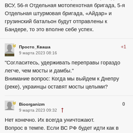
ВСУ, 56-я Отдельная мотопехотная бригада, 5-я
Отдельная штурмовая бригада, «Айдар» и
грузинский батальон будут отправлены к
Бандере, то это вполне себе успех.
+1
Просто_Кваша
9 марта 2023 08:16
"Согласитесь, удерживать переправы гораздо
легче, чем мосты и дамбы."
Внимание вопрос: Когда мы выйдем к Днепру
(реке),
украинцы
оставят мосты целыми?
0
Bioorganizm
9 марта 2023 09:32
Нет конечно. Их всегда уничтожают.
Вопрос в темпе. Если ВС РФ будет идти как в