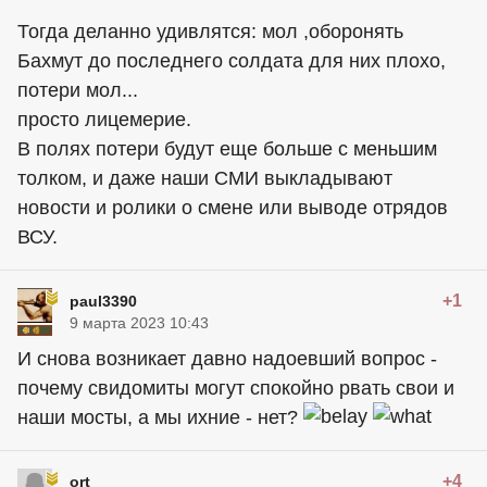
Тогда деланно удивлятся: мол ,оборонять
Бахмут до последнего солдата для них плохо,
потери мол...
просто лицемерие.
В полях потери будут еще больше с меньшим
толком, и даже наши СМИ выкладывают
новости и ролики о смене или выводе отрядов
ВСУ.
+1
paul3390
9 марта 2023 10:43
И снова возникает давно надоевший вопрос -
почему свидомиты могут спокойно рвать свои и
наши мосты, а мы ихние - нет?
+4
ort