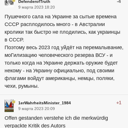
-4
DefenderofTruth
9 марта 2023 18:20
Пушечного сала на Украине за сытые времена
СССР расплодилось много - в Австралии
кролики так быстро не плодились, как украинцы
в СССР.
Поэтому весь 2023 год уйдёт на перемалывание,
моГилизацию человеческого резерва ВСУ - и
только когда на Украине держать оружие будет
некому - на Украину официально, под своими
флагами войдут американцы, немцы, поляки,
чехи, румыны.
+1
1erWahrheitsMinister_1984
9 марта 2023 20:09
Offen gestanden verstehe ich die merkwürdig
verpackte Kritik des Autors