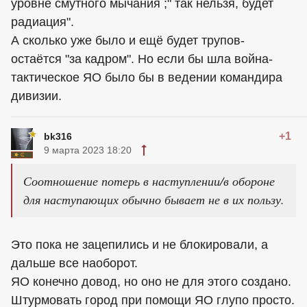
уровне смутного мычания ;" так нельзя, будет
радиация".
А сколько уже было и ещё будет трупов-
остаётся "за кадром". Но если бы шла война-
тактическое ЯО было бы в ведении командира
дивизии.
+1
bk316
9 марта 2023 18:20
Соотношение потерь в наступлении/в обороне
для наступающих обычно бывает не в их пользу.
Это пока не зацепились и не блокировали, а
дальше все наоборот.
ЯО конечно довод, но оно не для этого создано.
Штурмовать город при помощи ЯО глупо просто.