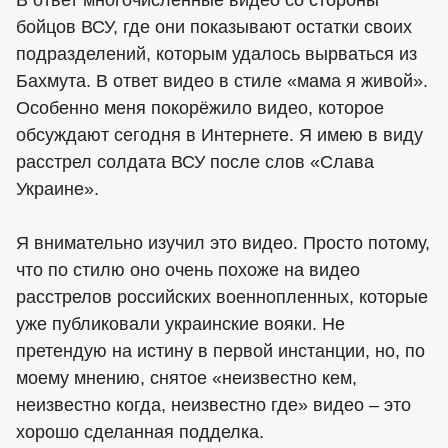
В ответ многочисленные видео со стороны
бойцов ВСУ, где они показывают остатки своих
подразделений, которым удалось вырваться из
Бахмута. В ответ видео в стиле «мама я живой».
Особенно меня покорёжило видео, которое
обсуждают сегодня в Интернете. Я имею в виду
расстрел солдата ВСУ после слов «Слава
Украине».
Я внимательно изучил это видео. Просто потому,
что по стилю оно очень похоже на видео
расстрелов российских военнопленных, которые
уже публиковали украинские вояки. Не
претендую на истину в первой инстанции, но, по
моему мнению, снятое «неизвестно кем,
неизвестно когда, неизвестно где» видео – это
хорошо сделанная подделка.