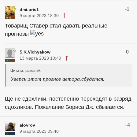
-1
dmi.pris1
9 марта 2023 18:30
Товарищ Ставер стал давать реальные
прогнозы
0
S.K.Vichyakow
13 марта 2023 10:49
Цитата: parusnik
Уверен,этот прогноз автора,сбудется.
Ще не сдохлики, постепенно переходят в разряд
сдохликов. Пожелание Бориса Дж. сбывается.
+4
alovrov
9 марта 2023 09:48