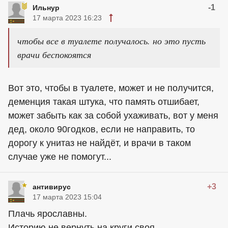
-1
Ильнур
17 марта 2023 16:23
чтобы все в туалете получалось. но это пусть
врачи беспокоятся
Вот это, чтобы в туалете, может и не получится,
деменция такая штука, что память отшибает,
может забыть как за собой ухаживать, вот у меня
дед, около 90годков, если не направить, то
дорогу к унитаз не найдёт, и врачи в таком
случае уже не помогут...
+3
антивирус
17 марта 2023 15:04
Плачь ярославны.
Историю не вернуть на круги своя.