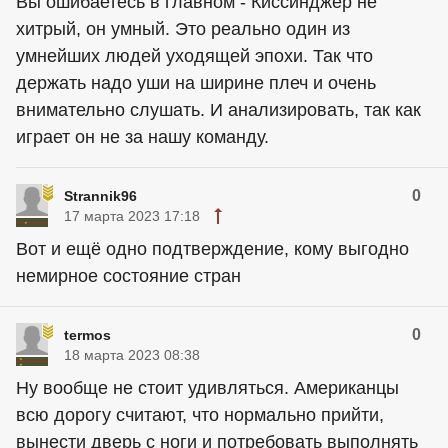
Вы ошибаетесь в главном - Киссинджер не
хитрый, он умный. Это реально один из
умнейших людей уходящей эпохи. Так что
держать надо уши на ширине плеч и очень
внимательно слушать. И анализировать, так как
играет он не за нашу команду.
0
Strannik96
17 марта 2023 17:18
Вот и ещё одно подтверждение, кому выгодно
немирное состояние стран
0
termos
18 марта 2023 08:38
Ну вообще не стоит удивляться. Американцы
всю дорогу считают, что нормально прийти,
вынести дверь с ноги и потребовать выполнять