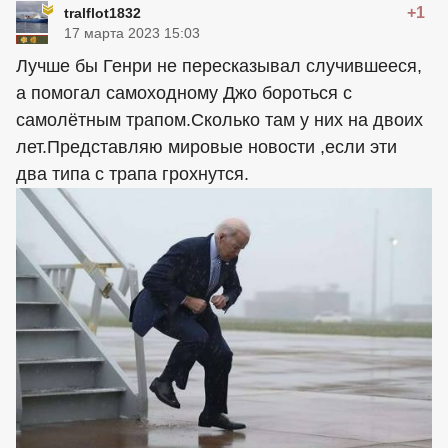
+1
tralflot1832
17 марта 2023 15:03
Лучше бы Генри не пересказывал случившееся,
а помогал самоходному Джо бороться с
самолётным трапом.Сколько там у них на двоих
лет.Представляю мировые новости ,если эти
два типа с трапа грохнутся.