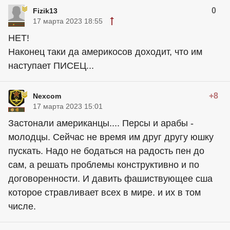
0
Fizik13
17 марта 2023 18:55
НЕТ!
Наконец таки да америкосов доходит, что им
наступает ПИСЕЦ...
+8
Nexcom
17 марта 2023 15:01
Застонали
американцы
.... Персы и арабы -
молодцы. Сейчас не время им друг другу юшку
пускать. Надо не бодаться на радость пен до
сам, а решать проблемы конструктивно и по
договоренности. И давить фашиствующее сша
которое стравливает всех в мире. и их в том
числе.