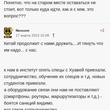
Понятно, что на старом месте оставаться не
стоит, вот только куда идти, как и с кем, это
вопрос???
+2
Nexcom
17 марта 2023 15:08
Китай продолжит с нами дружить....И тянуть что
им надо... с нас.
к нам в институт опять спецы с Хуавей приехали,
сотрудничество, обучение их спецов и т.д. новых
студентов привезли.
а оборудование связи они нам не поставляют
(смартфоны, роутеры, маршрутизаторы и т.д.) -
боятся санкций видимо.
вот такое сотрудничество....