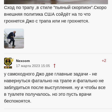
Сход по трапу ,в стиле "пьяный скорпион".Скоро
внешняя политика США сойдёт на то что
грохнется Джо с трапа или не грохнется.
+2
Nexcom
17 марта 2023 15:05
у самоходного Джо две главные задачи - не
навернуться фатально на трапе и фатально не
заблудиться после выступления. ну и чтобы все
в туалете получалось. но это пусть врачи
беспокоятся.