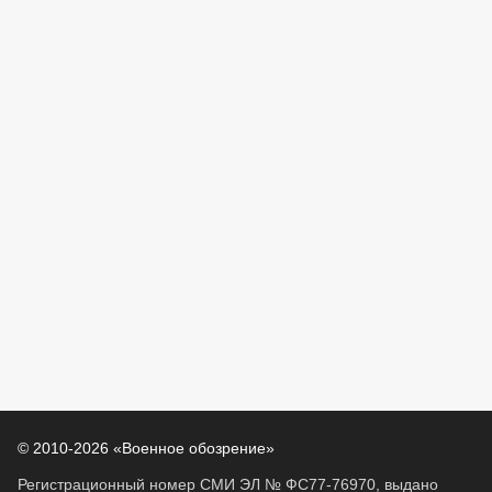
© 2010-2026 «Военное обозрение»
Регистрационный номер СМИ ЭЛ № ФС77-76970, выдано