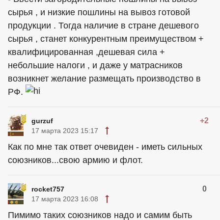
сырья , и низкие пошлины на вывоз готовой
продукции . Тогда наличие в стране дешевого
сырья , станет конкурентным преимуществом +
квалифицированная ,дешевая сила +
небольшие налоги , и даже у матрасников
возникнет желание размещать производство в
РФ.
+2
gurzuf
17 марта 2023 15:17
Как по мне так ответ очевиден - иметь сильных
союзников...свою армию и флот.
0
rocket757
17 марта 2023 16:08
Пимимо таких союзников надо и самим быть