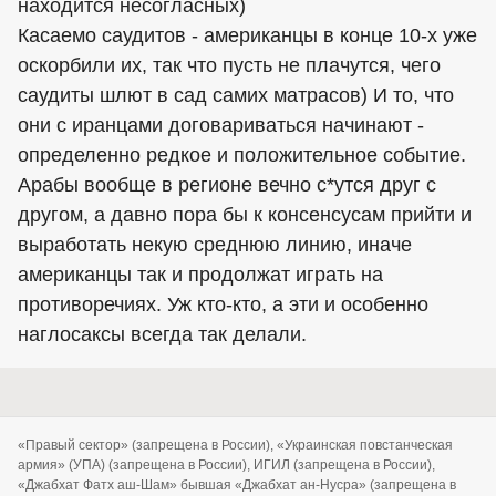
находится несогласных)
Касаемо саудитов - американцы в конце 10-х уже
оскорбили их, так что пусть не плачутся, чего
саудиты шлют в сад самих матрасов) И то, что
они с иранцами договариваться начинают -
определенно редкое и положительное событие.
Арабы вообще в регионе вечно с*утся друг с
другом, а давно пора бы к консенсусам прийти и
выработать некую среднюю линию, иначе
американцы так и продолжат играть на
противоречиях. Уж кто-кто, а эти и особенно
наглосаксы всегда так делали.
«Правый сектор» (запрещена в России), «Украинская повстанческая
армия» (УПА) (запрещена в России), ИГИЛ (запрещена в России),
«Джабхат Фатх аш-Шам» бывшая «Джабхат ан-Нусра» (запрещена в