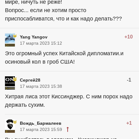
мире, ничуть не реже!
Вопрос... если не хотим просто
приспосабливатся, что и как надо делать???
+10
Yang Yangov
17 марта 2023 15:12
Это огромный успех Китайской дипломатии.и
осиновый кол в гроб США!
-1
Сергей28
17 марта 2023 15:38
Хитрая лиса этот Киссинджер. С ним порох надо
держать сухим.
+1
Вождь_Бармалеев
17 марта 2023 15:59