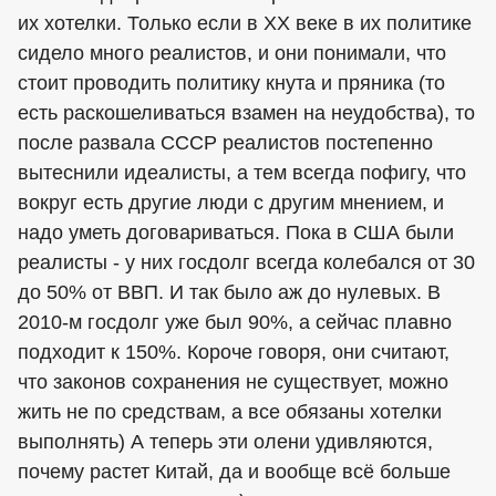
их хотелки. Только если в ХХ веке в их политике
сидело много реалистов, и они понимали, что
стоит проводить политику кнута и пряника (то
есть раскошеливаться взамен на неудобства), то
после развала СССР реалистов постепенно
вытеснили идеалисты, а тем всегда пофигу, что
вокруг есть другие люди с другим мнением, и
надо уметь договариваться. Пока в США были
реалисты - у них госдолг всегда колебался от 30
до 50% от ВВП. И так было аж до нулевых. В
2010-м госдолг уже был 90%, а сейчас плавно
подходит к 150%. Короче говоря, они считают,
что законов сохранения не существует, можно
жить не по средствам, а все обязаны хотелки
выполнять) А теперь эти олени удивляются,
почему растет Китай, да и вообще всё больше