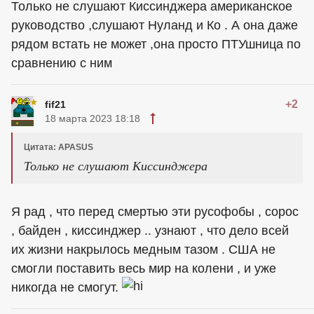
Только не слушают Киссинджера американское
руководство ,слушают Нуланд и Ко . А она даже
рядом встать не может ,она просто ПТУшница по
сравнению с ним
+2
fif21
18 марта 2023 18:18
Цитата: APASUS
Только не слушают Киссинджера
Я рад , что перед смертью эти русофобы , сорос
, байден , киссинджер .. узнают , что дело всей
их жизни накрылось медным тазом . США не
смогли поставить весь мир на колени , и уже
никогда не смогут.