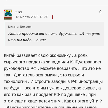
0
fif21
18 марта 2023 18:36
Цитата: Nexcom
Китай продолжит с нами дружить....И тянуть
что им надо... с нас.
Китай развивает свою экономику , а роль
сырьевого придатка запада или КНР,устраивает
руководство РФ . Можете возразить , что это не
так . Двигатель экономики , это сырье и
технологии . И строить заводы в РФ иностранцы
не будут , все что им нужно - дешевое сырье , а
его то как раз и продает РФ по дешевке , при
этом еще и хвастается этим . Как от этого уйти ?
- Ввести загородительные пошлины на вывоз