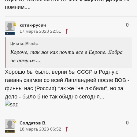
помним....
0
котик-русич
17 марта 2023 22:51
Цитата: Mitroha
Короче, так же как почти все в Европе. Добра
не помним....
Хорошо бы было, верни бы СССР в Родную
гавань саамов со всей Лапландией после ВОВ -
финны нас (Россия) так же "не любили", но за
дело - было б не так обидно сегодня...
0
Солдатов В.
18 марта 2023 06:52