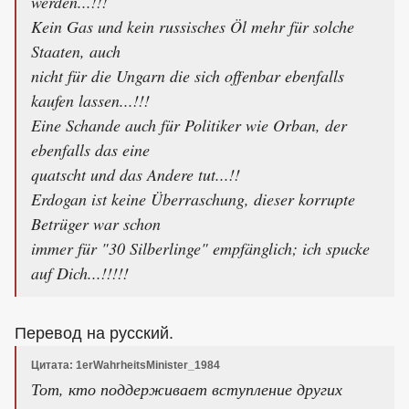
werden...!!!
Kein Gas und kein russisches Öl mehr für solche
Staaten, auch
nicht für die Ungarn die sich offenbar ebenfalls
kaufen lassen...!!!
Eine Schande auch für Politiker wie Orban, der
ebenfalls das eine
quatscht und das Andere tut...!!
Erdogan ist keine Überraschung, dieser korrupte
Betrüger war schon
immer für "30 Silberlinge" empfänglich; ich spucke
auf Dich...!!!!!
Перевод на русский.
Цитата: 1erWahrheitsMinister_1984
Тот, кто поддерживает вступление других