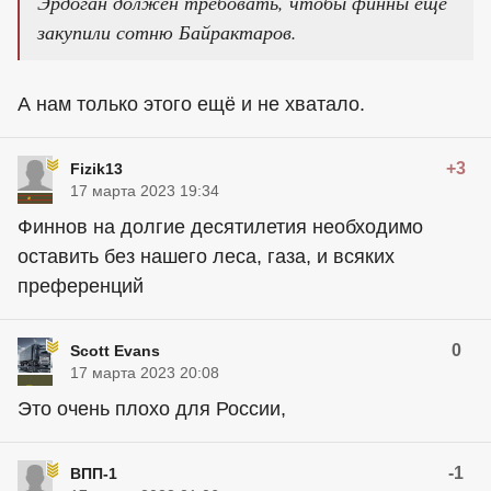
Эрдоган должен требовать, чтобы финны еще
закупили сотню Байрактаров.
А нам только этого ещё и не хватало.
+3
Fizik13
17 марта 2023 19:34
Финнов на долгие десятилетия необходимо
оставить без нашего леса, газа, и всяких
преференций
0
Scott Evans
17 марта 2023 20:08
Это очень плохо для России,
-1
ВПП-1