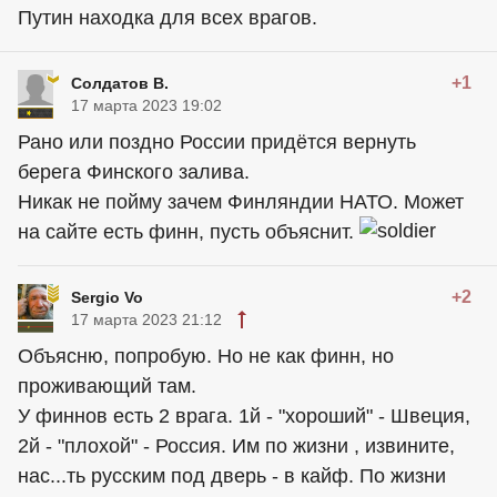
Путин находка для всех врагов.
+1
Солдатов В.
17 марта 2023 19:02
Рано или поздно России придётся вернуть
берега Финского залива.
Никак не пойму зачем Финляндии НАТО. Может
на сайте есть финн, пусть объяснит.
+2
Sergio Vo
17 марта 2023 21:12
Объясню, попробую. Но не как финн, но
проживающий там.
У финнов есть 2 врага. 1й - "хороший" - Швеция,
2й - "плохой" - Россия. Им по жизни , извините,
нас...ть русским под дверь - в кайф. По жизни