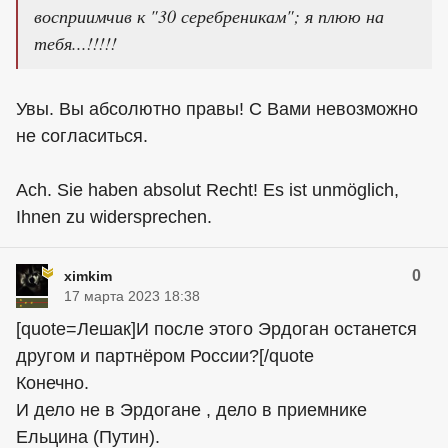
восприимчив к "30 серебреникам"; я плюю на
тебя...!!!!!
Увы. Вы абсолютно правы! С Вами невозможно
не согласиться.
Ach. Sie haben absolut Recht! Es ist unmöglich,
Ihnen zu widersprechen.
0
ximkim
17 марта 2023 18:38
[quote=Лешак]И после этого Эрдоган останется
другом и партнёром России?[/quote
Конечно.
И дело не в Эрдогане , дело в приемнике
Ельцина (Путин).