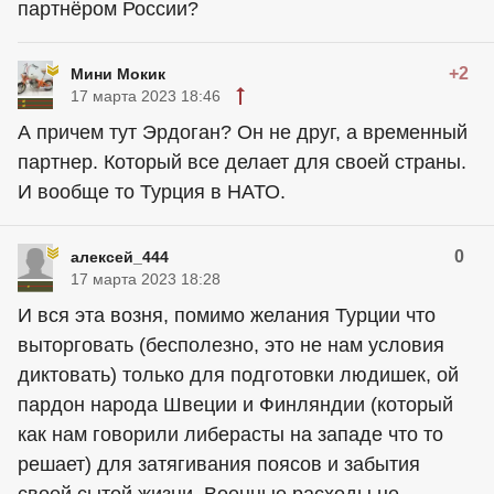
партнёром России?
+2
Мини Мокик
17 марта 2023 18:46
А причем тут Эрдоган? Он не друг, а временный
партнер. Который все делает для своей страны.
И вообще то Турция в НАТО.
0
алексей_444
17 марта 2023 18:28
И вся эта возня, помимо желания Турции что
выторговать (бесполезно, это не нам условия
диктовать) только для подготовки людишек, ой
пардон народа Швеции и Финляндии (который
как нам говорили либерасты на западе что то
решает) для затягивания поясов и забытия