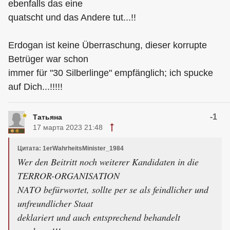
ebenfalls das eine
quatscht und das Andere tut...!!
Erdogan ist keine Überraschung, dieser korrupte
Betrüger war schon
immer für "30 Silberlinge" empfänglich; ich spucke
auf Dich...!!!!!
-1
Татьяна
17 марта 2023 21:48
Цитата: 1erWahrheitsMinister_1984
Wer den Beitritt noch weiterer Kandidaten in die
TERROR-ORGANISATION
NATO befürwortet, sollte per se als feindlicher und
unfreundlicher Staat
deklariert und auch entsprechend behandelt