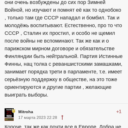
они очень возбуждены до сих пор Зимней
Войной, но изучают и помнят её как то однобоко
, только там где СССР нападал и бомбил. Так и
молодёжь воспитывают. Естественно, про то что
СССР , Сталин их простил, и особо не щемил
после войны не вспоминают. Так же как и о
парижском мирном договоре и обязательстве
Финляндии быть нейтральной. Партия Истинные
Финны, нац толка с реваншистскими замашками,
занимает порядка трети в парламенте, т.е. имеет
серьёзную поддержку в обществе, на это тоже
ориентируются и другие партии , желающие
выиграть выборы.
+1
Mitroha
17 марта 2023 22:28
Короче, так же как почти все в Европе. Добра не