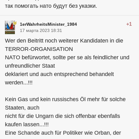
так помогать нато будут без указки.
+1
1erWahrheitsMinister_1984
17 марта 2023 18:31
Wer den Beitritt noch weiterer Kandidaten in die
TERROR-ORGANISATION
NATO befürwortet, sollte per se als feindlicher und
unfreundlicher Staat
deklariert und auch entsprechend behandelt
werden...!!!
Kein Gas und kein russisches Öl mehr für solche
Staaten, auch
nicht für die Ungarn die sich offenbar ebenfalls
kaufen lassen...!!!
Eine Schande auch für Politiker wie Orban, der