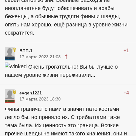
своей сытой жизни. Военные расходы не
инопланетяне будут обеспечивать и арабы
беженцы, а обычные трудяги фины и шведы,
опять нам хорошо, ещё разница в уровне жизни
сократится.
+1
ВПП-1
17 марта 2023 21:08
Очень трогательно! Вы бы лучше о
нашем уровне жизни переживали...
+4
evgen1221
17 марта 2023 18:30
Фины граничат с нами а значит нато костьми
легло бы, но приняло их. С трибалтами таже
тема была. Их ценность это граница. Всякие
прочие шведы не имеют такого хначения, они и