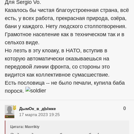
Для Sergio Vo.
Казалось бы чистая благоустроенная страна, всё
есть, у всех работа, прекрасная природа, озёра,
бани у каждого. Нету людского столпотворения.
Грамотное население как в техническом так и в
сельхоз виде.
Но лезть в эту клоаку, в НАТО, вступив в
которую автоматически оказываешься на
передовой линии фронта, со стороны это
видится как коллективное сумасшествие.
Есть пословица -- не было печали, купила баба
порося.
0
ДымОк_в_дЫмке
17 марта 2023 19:25
Цитата: Mavrikiy