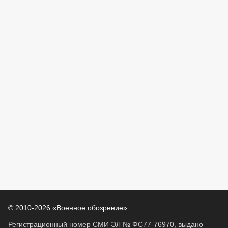
© 2010-2026 «Военное обозрение»
Регистрационный номер СМИ ЭЛ № ФС77-76970, выдано