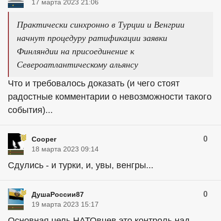
17 марта 2023 21:06
Практически синхронно в Турции и Венгрии
начнут процедуру ратификации заявки
Финляндии на присоединение к
Североатлантическому альянсу
Что и требовалось доказать (и чего стоят
радостные комментарии о невозможности такого
события)...
0
Cooper
18 марта 2023 09:14
Сдулись - и турки, и, увы, венгры...
0
ДушаРоссии87
19 марта 2023 15:17
Основная цель НАТОвцев это контроль над