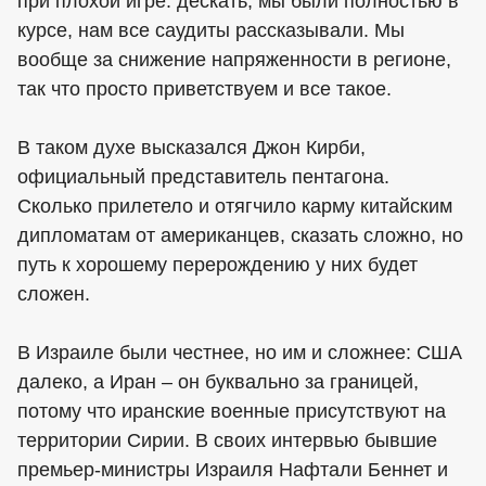
при плохой игре: дескать, мы были полностью в
курсе, нам все саудиты рассказывали. Мы
вообще за снижение напряженности в регионе,
так что просто приветствуем и все такое.
В таком духе высказался Джон Кирби,
официальный представитель пентагона.
Сколько прилетело и отягчило карму китайским
дипломатам от американцев, сказать сложно, но
путь к хорошему перерождению у них будет
сложен.
В Израиле были честнее, но им и сложнее: США
далеко, а Иран – он буквально за границей,
потому что иранские военные присутствуют на
территории Сирии. В своих интервью бывшие
премьер-министры Израиля Нафтали Беннет и