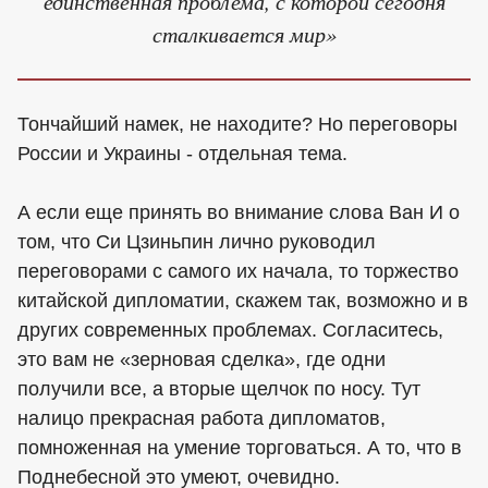
единственная проблема, с которой сегодня
сталкивается мир»
Тончайший намек, не находите? Но переговоры
России и Украины - отдельная тема.
А если еще принять во внимание слова Ван И о
том, что Си Цзиньпин лично руководил
переговорами с самого их начала, то торжество
китайской дипломатии, скажем так, возможно и в
других современных проблемах. Согласитесь,
это вам не «зерновая сделка», где одни
получили все, а вторые щелчок по носу. Тут
налицо прекрасная работа дипломатов,
помноженная на умение торговаться. А то, что в
Поднебесной это умеют, очевидно.