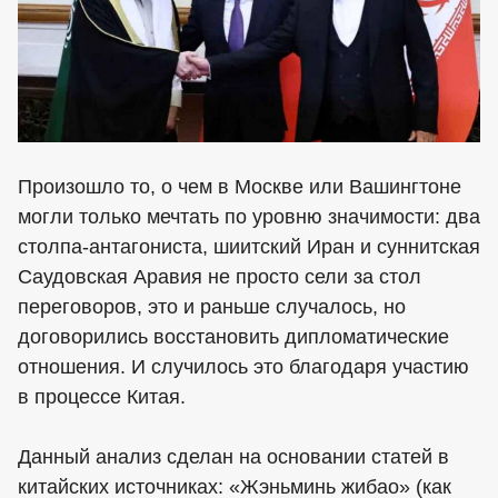
Произошло то, о чем в Москве или Вашингтоне
могли только мечтать по уровню значимости: два
столпа-антагониста, шиитский Иран и суннитская
Саудовская Аравия не просто сели за стол
переговоров, это и раньше случалось, но
договорились восстановить дипломатические
отношения. И случилось это благодаря участию
в процессе Китая.
Данный анализ сделан на основании статей в
китайских источниках: «Жэньминь жибао» (как