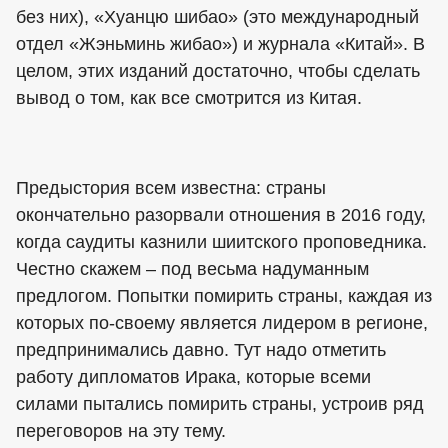
без них), «Хуанцю шибао» (это международный
отдел «Жэньминь жибао») и журнала «Китай». В
целом, этих изданий достаточно, чтобы сделать
вывод о том, как все смотрится из Китая.
Предыстория всем известна: страны
окончательно разорвали отношения в 2016 году,
когда саудиты казнили шиитского проповедника.
Честно скажем – под весьма надуманным
предлогом. Попытки помирить страны, каждая из
которых по-своему является лидером в регионе,
предпринимались давно. Тут надо отметить
работу дипломатов Ирака, которые всеми
силами пытались помирить страны, устроив ряд
переговоров на эту тему.