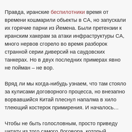
Правда, иранские
беспилотники
время от
времени кошмарили объекты в СА, но запускали
их горячие парни из Йемена. Были претензии к
иранским хакерам за атаки инфраструктуры СА,
много нервов сгорело во время разборок
странной серии диверсий на саудовских
танкерах. Но в двух последних примерах явно
не пойман – не вор.
Вряд ли мы когда-нибудь узнаем, что там стояло
за кулисами договорного процесса, но внезапно
ворвавшийся Китай плеснул напалма в хило
тлеющий костерок примирения. И началось…
Чтобы не быть голословным, просто приведу
цитату из того самого Договора, который