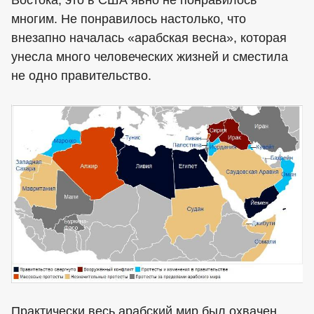
многим. Не понравилось настолько, что
внезапно началась «арабская весна», которая
унесла много человеческих жизней и сместила
не одно правительство.
Практически весь арабский мир был охвачен