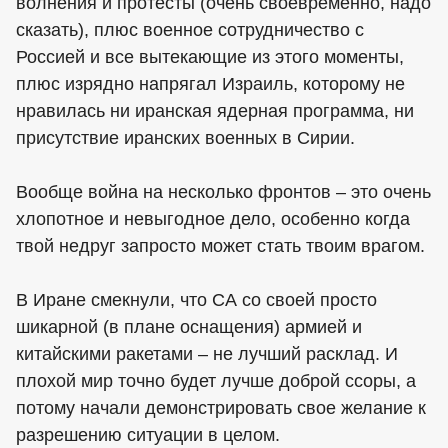
волнения и протесты (очень своевременно, надо
сказать), плюс военное сотрудничество с
Россией и все вытекающие из этого моменты,
плюс изрядно напрягал Израиль, которому не
нравилась ни иранская ядерная программа, ни
присутствие иранских военных в Сирии.
Вообще война на несколько фронтов – это очень
хлопотное и невыгодное дело, особенно когда
твой недруг запросто может стать твоим врагом.
В Иране смекнули, что СА со своей просто
шикарной (в плане оснащения) армией и
китайскими ракетами – не лучший расклад. И
плохой мир точно будет лучше доброй ссоры, а
потому начали демонстрировать свое желание к
разрешению ситуации в целом.