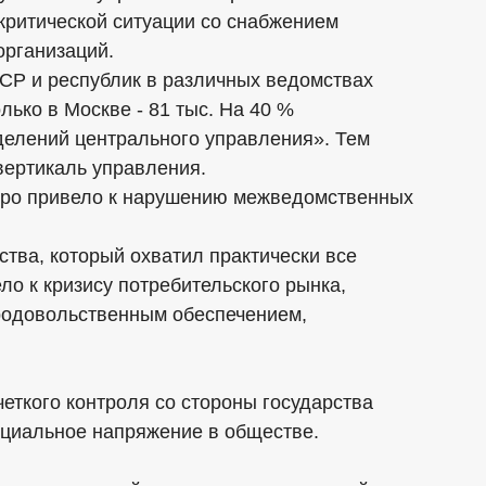
 критической ситуации со снабжением
рганизаций.
СР и республик в различных ведомствах
лько в Москве - 81 тыс. На 40 %
делений центрального управления». Тем
ертикаль управления.
стро привело к нарушению межведомственных
ства, который охватил практически все
ло к кризису потребительского рынка,
родовольственным обеспечением,
четкого контроля со стороны государства
циальное напряжение в обществе.