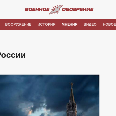
ВООРУЖЕНИЕ
ИСТОРИЯ
МНЕНИЯ
ВИДЕО
НОВОЕ
России