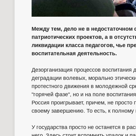
Между тем, дело не в недостаточном
патриотических проектов, а в отсутс
ликвидации класса педагогов, чье пр
воспитательная деятельность.
Дезорганизация процессов воспитания д
деградации волевых, морально этическ
протестного движения в молодежной сре
"горячей фазе", но и на поле воспитания
Россия проигрывает, причем, не просто п
своему завершению. То есть, к полному
У государства просто не останется в ра
него. Здесь стоит вспомнить упадок и 