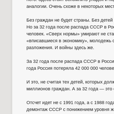
аналогии. Очень схоже в некоторых мест
Без граждан не будет страны. Без детей
Но за 32 года после распада СССР в Ро
человек. «Сверх нормы» умирают не ста
«вписавшиеся в экономику», молодежь о
разложения. И войны здесь же.
За 32 года после распада СССР в России
года Россия потеряла 42 000 000 челове
И это, не считая тех детей, которых до
миллионов граждан. А за 32 года — это
Отсчет идет не с 1991 года, а с 1988 го
демонтаж СССР с понижением уровня жиз