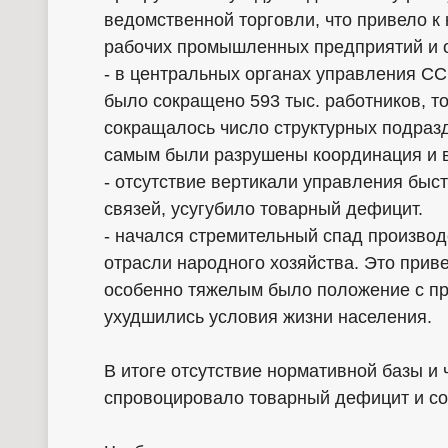
ведомственной торговли, что привело к
рабочих промышленных предприятий и о
- в центральных органах управления СС
было сокращено 593 тыс. работников, то
сокращалось число структурных подраз
самым были разрушены координация и в
- отсутствие вертикали управления бы
связей, усугубило товарный дефицит.
- начался стремительный спад производ
отрасли народного хозяйства. Это приве
особенно тяжелым было положение с п
ухудшились условия жизни населения.
В итоге отсутствие нормативной базы и 
спровоцировало товарный дефицит и со