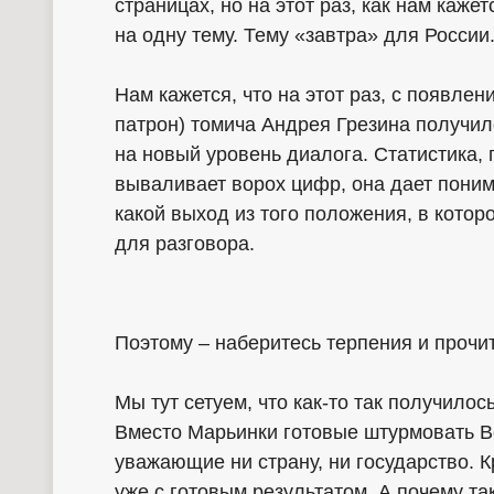
страницах, но на этот раз, как нам каже
на одну тему. Тему «завтра» для России
Нам кажется, что на этот раз, с появлен
патрон) томича Андрея Грезина получил
на новый уровень диалога. Статистика,
вываливает ворох цифр, она дает поним
какой выход из того положения, в котор
для разговора.
Поэтому – наберитесь терпения и прочи
Мы тут сетуем, что как-то так получилос
Вместо Марьинки готовые штурмовать Ве
уважающие ни страну, ни государство. К
уже с готовым результатом. А почему та