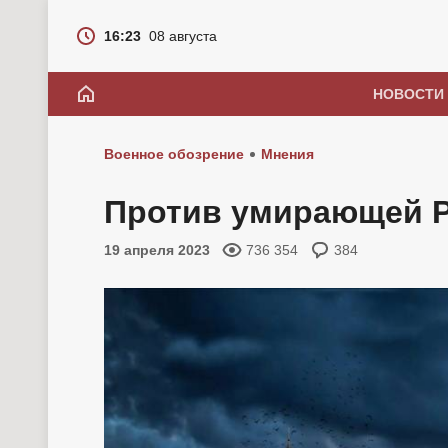
16:23
08 августа
НОВОСТИ
Военное обозрение
Мнения
Против умирающей 
19 апреля 2023
736 354
384