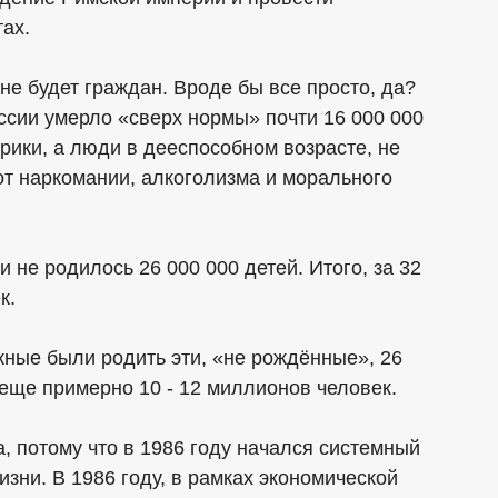
ах.
 не будет граждан. Вроде бы все просто, да?
ссии умерло «сверх нормы» почти 16 000 000
рики, а люди в дееспособном возрасте, не
т наркомании, алкоголизма и морального
 не родилось 26 000 000 детей. Итого, за 32
к.
лжные были родить эти, «не рождённые», 26
 еще примерно 10 - 12 миллионов человек.
да, потому что в 1986 году начался системный
ни. В 1986 году, в рамках экономической