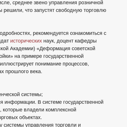
исле, среднее звено управления розничной
ы решили, что запустят свободную торговлю
подробностях, рекомендуется ознакомиться с
идат
исторических
наук, доцент кафедры
ской Академии) «Деформация советской
ойки» на примере государственной
 иллюстрирует понимание процессов,
ах прошлого века.
енческой системы;
ия информации. В системе государственной
, которые владели комплексной
орговых объектах.
у системы управления торговли и