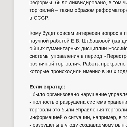
реформы, было ликвидировано, в том ч
торговлей – таким образом реформатор
в СССР.
Кому будет совсем интересен вопрос в 
научной работой Е.В. Шабашовой (канд
общих гуманитарных дисциплин Россий
системы управления в период «Перестр
розничной торговли». Работа прекрасно
которые происходили именно в 80-х год
Если вкратце:
- было организовано нарушение управл
- полностью разрушена система хранен
торговли это были Управления торговли
информацией о ситуации, например, в т
- разрушены в угоду создаваемому рынк