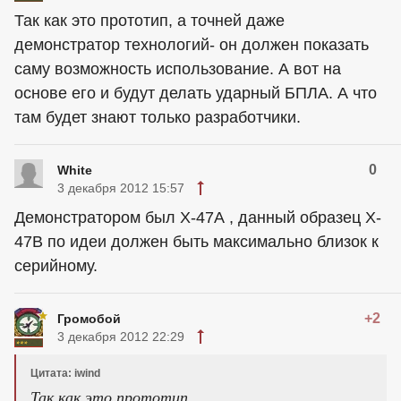
Так как это прототип, а точней даже
демонстратор технологий- он должен показать
саму возможность использование. А вот на
основе его и будут делать ударный БПЛА. А что
там будет знают только разработчики.
0
White
3 декабря 2012 15:57
Демонстратором был X-47А , данный образец X-
47В по идеи должен быть максимально близок к
серийному.
+2
Громобой
3 декабря 2012 22:29
Цитата: iwind
Так как это прототип