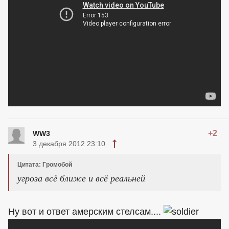
+2
WW3
3 декабря 2012 23:10
Цитата: Громобой
угроза всё ближе и всё реальней
Ну вот и ответ амерским стелсам....