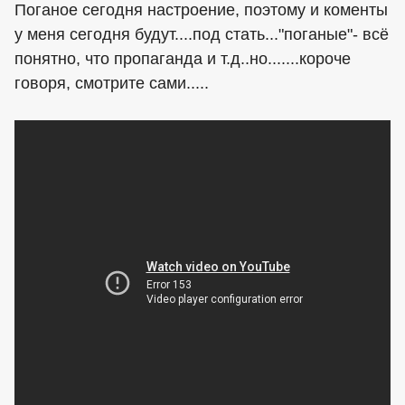
Поганое сегодня настроение, поэтому и коменты
у меня сегодня будут....под стать..."поганые"- всё
понятно, что пропаганда и т.д..но.......короче
говоря, смотрите сами.....