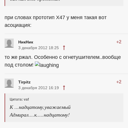
при словах прототип Х47 у меня такая вот
асоциация:
+2
НикНик
3 декабря 2012 18:25
то же ржал. Особенно с огнетушителем..вообще
под столом!
+2
Tirpitz
3 декабря 2012 16:19
Цитата: vaf
К ...надцатому,уважаемый
Адмирал....к.....надцатому!