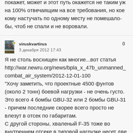
покажет, может и этот путь окажется не таким уж
на 100% отвечаящим на все требования, но кое
кому настучать по одному месту не помешало-
бы, чтоб не спали и не воровали.
0
viruskvartirus
3 декабря 2012 17:43
Я не столь восхищен как многие...вот статья
http://war.newru.org/news/bpla_x_47b_unmanned_
combat_air_system/2012-12-01-100
"Хочу заметить, что проектные 4500 фунтов
(около 2 тонн) боевой нагрузки - не очень густо.
Это всего 4 бомбы GBU-32 или 2 бомбы GBU-31
- причем последние скорее всего просто не
влезут в отсек по габаритам.
С другой стороны, хваленый F-35 тоже во
внутреннем отсеке в типовой нагрузке несет две