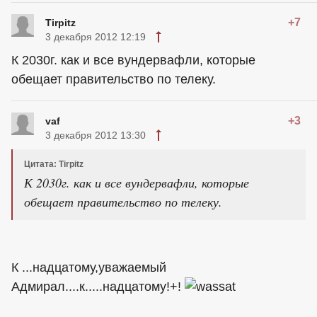
+7
Tirpitz
3 декабря 2012 12:19
К 2030г. как и все вундервафли, которые
обещает правительство по телеку.
+3
vaf
3 декабря 2012 13:30
Цитата: Tirpitz
К 2030г. как и все вундервафли, которые
обещает правительство по телеку.
К ...надцатому,уважаемый
Адмирал....к.....надцатому!+!