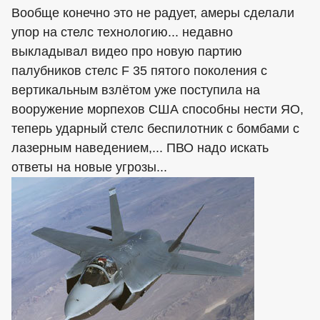
Вообще конечно это не радует, амеры сделали
упор на стелс технологию... недавно
выкладывал видео про новую партию
палубников стелс F 35 пятого поколения с
вертикальным взлётом уже поступила на
вооружение морпехов США способны нести ЯО,
теперь ударный стелс беспилотник с бомбами с
лазерным наведением,... ПВО надо искать
ответы на новые угрозы...