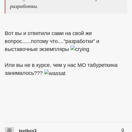
разработки.
Вот вы и ответили сами на свой же
вопрос......потому что...."разработки" и
выставочные экземпляры
Или вы не в курсе, чем у нас МО табуреткина
занималось???
0
textbox3