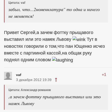
Цитата: vaf
забыл, что...2номенклатура" то одна и ничего
не меняется!
Привет Сергей,а зачем фоттку прыщавого
выставил или это намек Львову
Тут в
новостях говорили о том,что пан Ющенко исчез
вместе с партииной кассой,на общак руку
поднял одним словом
+1
vaf
3 декабря 2012 19:39
Цитата: Александр романов
,а зачем фоттку прыщавого выставил или это
намек Львову