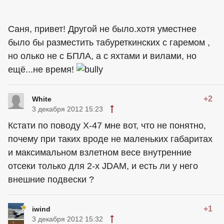
Саня, привет! Другой не было.хотя уместнее
было бы разместить табуреткинских с гаремом ,
но олько не с БПЛА, а с яхтами и вилами, но
ещё...не время!
+2
White
3 декабря 2012 15:23
Кстати по поводу X-47 мне вот, что не понятно,
почему при таких вроде не маленьких габаритах
и максимальном взлетном весе внутренние
отсеки только для 2-х JDAM, и есть ли у него
внешние подвески ?
+1
iwind
3 декабря 2012 15:32