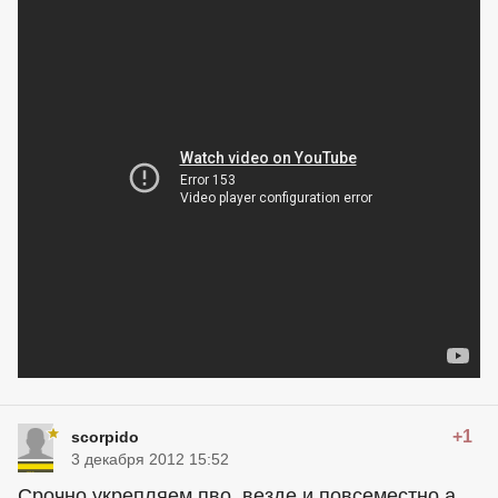
+1
scorpido
3 декабря 2012 15:52
Срочно укрепляем пво, везде и повсеместно а