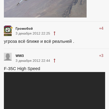
+4
Громобой
3 декабря 2012 22:25
угроза всё ближе и всё реальней .
+3
WW3
3 декабря 2012 22:44
F-35C High Speed