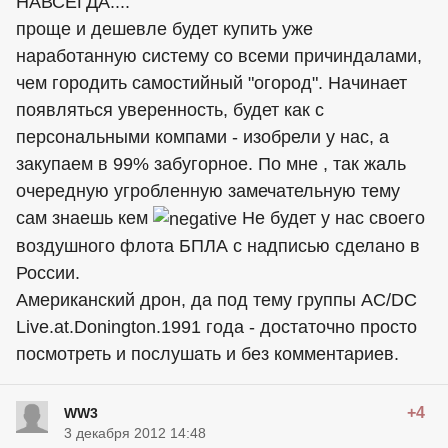
НАВСЕГДА....
проще и дешевле будет купить уже
наработанную систему со всеми причиндалами,
чем городить самостийный "огород". Начинает
появляться уверенность, будет как с
персональными компами - изобрели у нас, а
закупаем в 99% забугорное. По мне , так жаль
очередную угробленную замечательную тему
сам знаешь кем
Не будет у нас своего
воздушного флота БПЛА с надписью сделано в
России.
Американский дрон, да под тему группы AC/DC
Live.at.Donington.1991 года - достаточно просто
посмотреть и послушать и без комментариев.
+4
WW3
3 декабря 2012 14:48