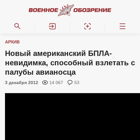
АРХИВ
Новый американский БПЛА-
невидимка, способный взлетать с
палубы авианосца
3 декабря 2012
14 067
53