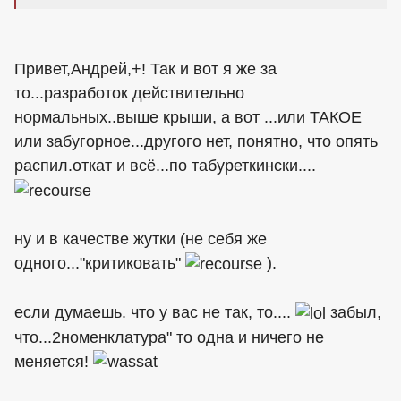
Привет,Андрей,+! Так и вот я же за
то...разработок действительно
нормальных..выше крыши, а вот ...или ТАКОЕ
или забугорное...другого нет, понятно, что опять
распил.откат и всё...по табуреткински....
ну и в качестве жутки (не себя же
одного..."критиковать"
).
если думаешь. что у вас не так, то....
забыл,
что...2номенклатура" то одна и ничего не
меняется!