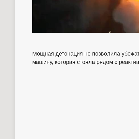
Мощная детонация не позволила убежать
машину, которая стояла рядом с реактив