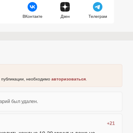
ВКонтакте
Дзен
Телеграм
к публикации, необходимо
авторизоваться
.
арий был удален.
+21