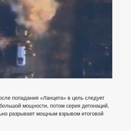
осле попадания «Ланцета» в цель следует
большой мощности, потом серия детонаций,
льно разрывает мощным взрывом итоговой