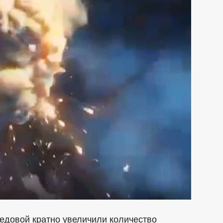
редовой кратно увеличили количество