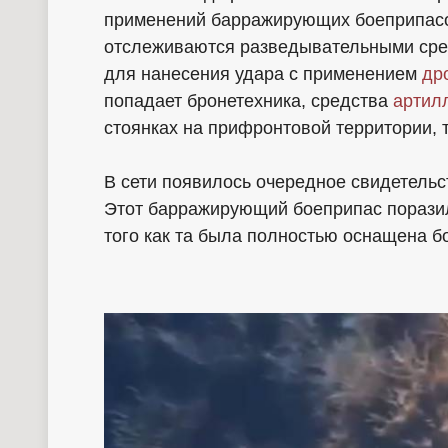
применений барражирующих боеприпас
отслеживаются разведывательными сре
для нанесения удара с применением
др
попадает бронетехника, средства
артил
стоянках на прифронтовой территории, 
В сети появилось очередное свидетель
Этот барражирующий боеприпас поразил
того как та была полностью оснащена б