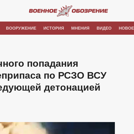
ВООРУЖЕНИЕ
ИСТОРИЯ
МНЕНИЯ
ВИДЕО
НОВОЕ
чного попадания
припаса по РСЗО ВСУ
ледующей детонацией