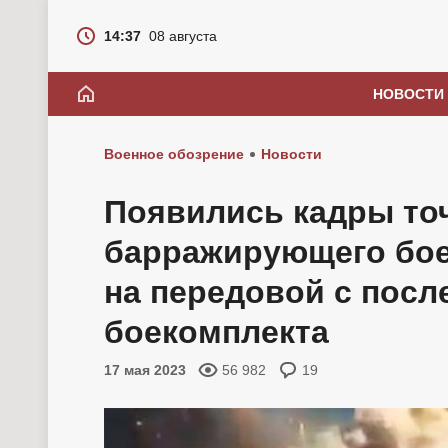
14:37
08 августа
НОВОСТИ
Военное обозрение
Новости
Появились кадры то
барражирующего бое
на передовой с пос
боекомплекта
17 мая 2023
56 982
19