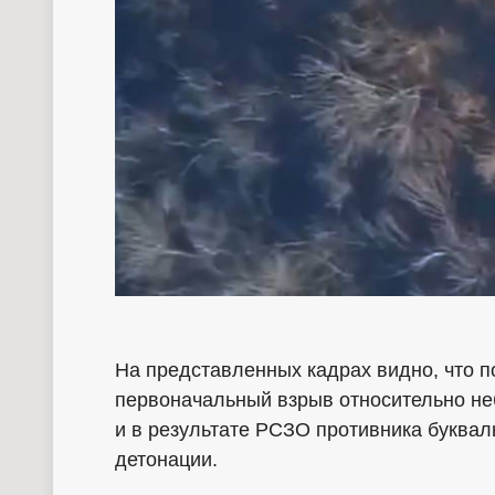
На представленных кадрах видно, что п
первоначальный взрыв относительно не
и в результате РСЗО противника буква
детонации.