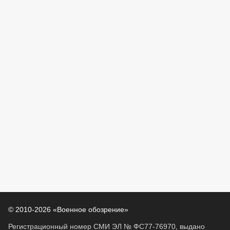
© 2010-2026 «Военное обозрение»
Регистрационный номер СМИ ЭЛ № ФС77-76970, выдано