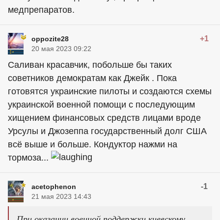
медпрепаратов.
+1
oppozite28
20 мая 2023 09:22
Саливан красавчик, побольше бы таких
советников демократам как Джейк . Пока
готовятся украинские пилоты и создаются схемы
украинской военной помощи с последующим
хищением финансовых средств лицами вроде
Урсулы и Джозеппа государственный долг США
всё выше и больше. Кондуктор нажми на
тормоза...
-1
acetophenon
21 мая 2023 14:43
При оказании военной поддержки киевскому