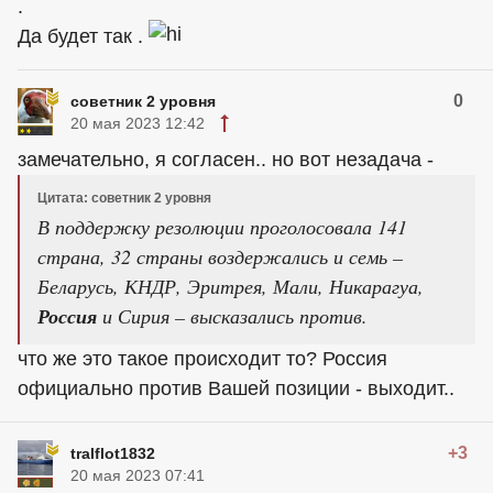
.
Да будет так .
0
советник 2 уровня
20 мая 2023 12:42
замечательно, я согласен.. но вот незадача -
Цитата: советник 2 уровня
В поддержку резолюции проголосовала 141
страна, 32 страны воздержались и семь –
Беларусь, КНДР, Эритрея, Мали, Никарагуа,
Россия
и Сирия – высказались против.
что же это такое происходит то? Россия
официально против Вашей позиции - выходит..
+3
tralflot1832
20 мая 2023 07:41