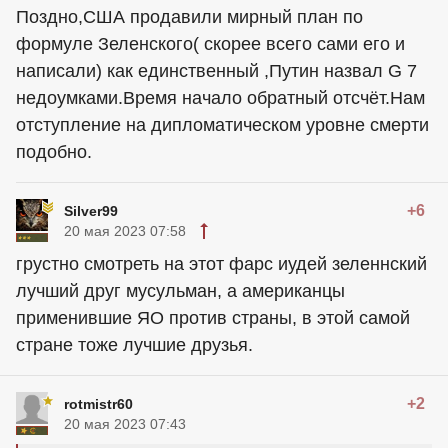
Поздно,США продавили мирный план по
формуле Зеленского( скорее всего сами его и
написали) как единственный ,Путин назвал G 7
недоумками.Время начало обратный отсчёт.Нам
отступление на дипломатическом уровне смерти
подобно.
+6
Silver99
20 мая 2023 07:58
грустно смотреть на этот фарс иудей зеленнский
лучший друг мусульман, а американцы
применившие ЯО против страны, в этой самой
стране тоже лучшие друзья.
+2
rotmistr60
20 мая 2023 07:43