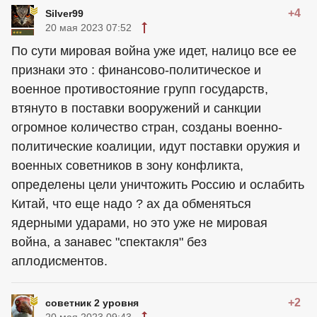
+4
Silver99
20 мая 2023 07:52
По сути мировая война уже идет, налицо все ее
признаки это : финансово-политическое и
военное противостояние групп государств,
втянуто в поставки вооружений и санкции
огромное количество стран, созданы военно-
политические коалиции, идут поставки оружия и
военных советников в зону конфликта,
определены цели уничтожить Россию и ослабить
Китай, что еще надо ? ах да обменяться
ядерными ударами, но это уже не мировая
война, а занавес "спектакля" без
аплодисментов.
+2
советник 2 уровня
20 мая 2023 09:43