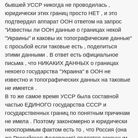
бывшей УССР никогда не проводилась ,
юридически этих границ просто НЕТ , и это
подтвердил аппарат ООН ответом на запрос
"Известны ли ООН данные о границах некой
"Украины" и каковы их топографические данные"
с просьбой если таковые есть , поделиться
этими данными . В ответ есть официальное
письма , что НИКАКИХ ДАННЫХ о границах
некоего государства "Украина" в ООН не
известно и топографических данных на таковые
не имеется .
В то же самое время УССР была составной
частью ЕДИНОГО государства СССР и
государственных границ по понятным причинам
не имела . Поэтому закономерно и юридически
неоспоримым фактом есть то , что Россия (она
же Российская Федерация) является законным