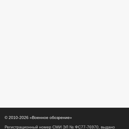
© 2010-2026 «Военное обозрение»
Регистрационный номер СМИ ЭЛ № ФС77-76970, выдано