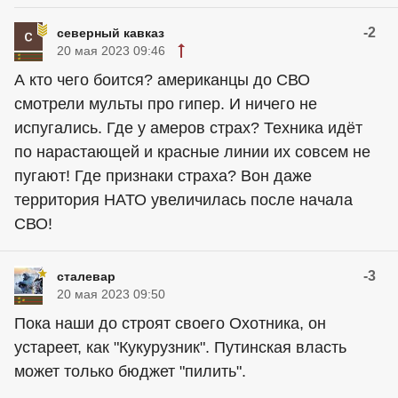
-2
северный кавказ
20 мая 2023 09:46
А кто чего боится?
американцы
до СВО
смотрели мульты про гипер. И ничего не
испугались. Где у амеров страх? Техника идёт
по нарастающей и красные линии их совсем не
пугают! Где признаки страха? Вон даже
территория НАТО увеличилась после начала
СВО!
-3
сталевар
20 мая 2023 09:50
Пока наши до строят своего Охотника, он
устареет, как "Кукурузник". Путинская власть
может только бюджет "пилить".