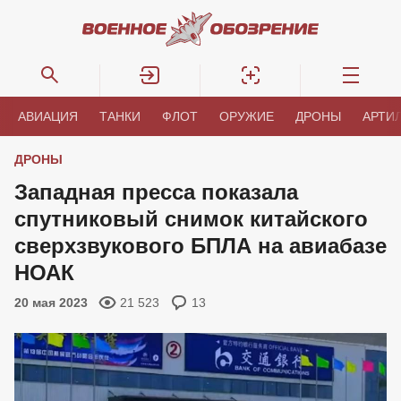
АВИАЦИЯ
ТАНКИ
ФЛОТ
ОРУЖИЕ
ДРОНЫ
АРТИ
ДРОНЫ
Западная пресса показала
спутниковый снимок китайского
сверхзвукового БПЛА на авиабазе
НОАК
20 мая 2023
21 523
13