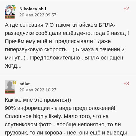
+2
Nikolaevich I
20 мая 2023 09:57
А где сенсация ? О таком китайском БПЛА-
разведчике сообщали ещё,где-то, года 2 назад !
Причём ему ещё и "предписывали " даже
гиперзвуковую скорость ...( 5 Маха в течении 2
минут...) . Предположительно , БПЛА оснащён
ЖРД...
+3
sdivt
20 мая 2023 10:27
Как же мне это нравится))
90% информации - в виде предположений!
Сплошное highly likely. Мало того, что на
спутниковом фото - вообще непонятно, то ли
грузовик, то ли корова - нее, они ещё и выводы