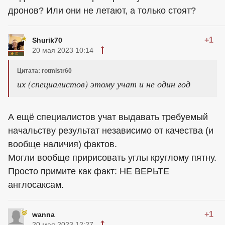
дронов? Или они не летают, а только стоят?
+1
Shurik70
20 мая 2023 10:14
Цитата: rotmistr60
их (специалистов) этому учат и не один год
А ещё специалистов учат выдавать требуемый
начальству результат независимо от качества (и
вообще наличия) фактов.
Могли вообще пририсовать углы круглому пятну.
Просто примите как факт: НЕ ВЕРЬТЕ
англосаксам.
+1
wanna
20 мая 2023 12:27