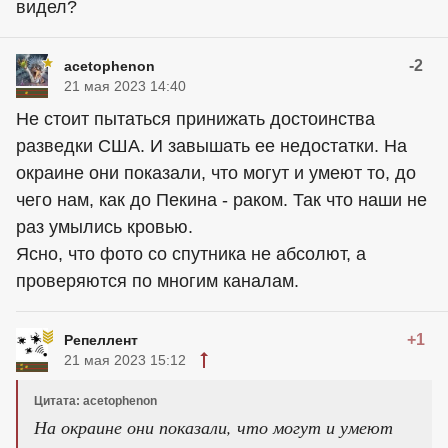
видел?
-2
acetophenon
21 мая 2023 14:40
Не стоит пытаться принижать достоинства
разведки США. И завышать ее недостатки. На
окраине они показали, что могут и умеют то, до
чего нам, как до Пекина - раком. Так что наши не
раз умылись кровью.
Ясно, что фото со спутника не абсолют, а
проверяются по многим каналам.
+1
Репеллент
21 мая 2023 15:12
Цитата: acetophenon
На окраине они показали, что могут и умеют