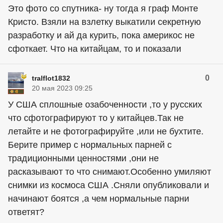
Это фото со спутника- ну тогда я граф Монте
Кристо. Взяли на взлетку выкатили секретную
разработку и ай да курить, пока америкос не
сфоткает. Что на китайцам, то и показали
0
tralflot1832
20 мая 2023 09:25
У США сплошные озабоченности ,то у русских
что сфотографируют то у китайцев.Так не
летайте и не фотографируйте ,или не бухтите.
Берите пример с нормальных парней с
традиционными ценностями ,они не
расказывают то что снимают.Особенно умиляют
снимки из космоса США .Сняли опубликовали и
начинают боятся ,а чем нормальные парни
ответят?