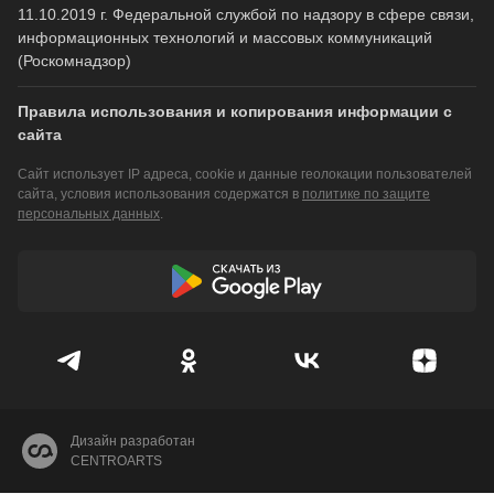
11.10.2019 г. Федеральной службой по надзору в сфере связи,
информационных технологий и массовых коммуникаций
(Роскомнадзор)
Правила использования и копирования информации с
сайта
Сайт использует IP адреса, cookie и данные геолокации пользователей
сайта, условия использования содержатся в
политике по защите
персональных данных
.
Дизайн разработан
CENTROARTS