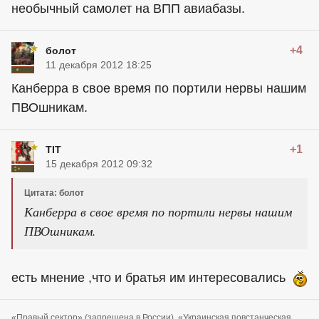
необычный самолет на ВПП авиабазы.
+4
болот
11 декабря 2012 18:25
Канберра в свое время по портили нервы нашим
ПВОшникам.
+1
TIT
15 декабря 2012 09:32
Цитата: болот
Канберра в свое время по портили нервы нашим
ПВОшникам.
есть мнение ,что и братья им интересовались
«Правый сектор» (запрещена в России), «Украинская повстанческая