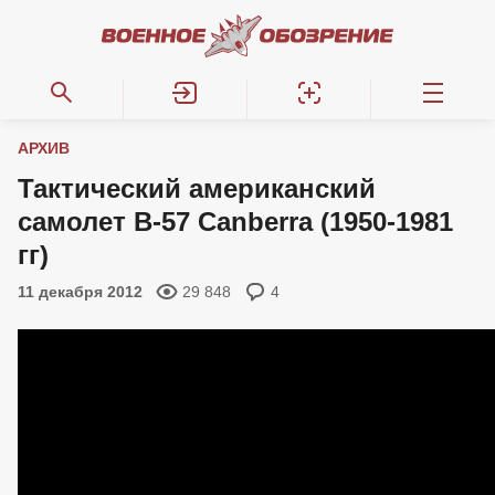
АРХИВ
Тактический американский
самолет B-57 Canberra (1950-1981
гг)
11 декабря 2012
29 848
4