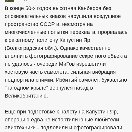
В конце 50-х годов высотная Канберра без
опозновательных знаков нарушила воздушное
пространство СССР и, несмотря на
многочисленные попытки перехвата, прорвалась
к ракетному полигону Капустин Яр
(Волгоградская обл.). Однако качественно
вполнить фотографирование секретного объекта
не удалось - очереди МиГов изрешетили
хостовую часть самолета, сильная вибрация
подпортила снимки. Избитый самолет, буквально
"на одном крыле" вернулся назад в
Великобританию.
Еще при подготовке к налету на Капустин Яр,
операцию едва не испортили юные любители
авиатехники - подловили и сфотографировали