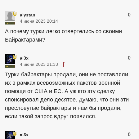
0
alystan
4 июня 2023 20:14
А почему турки легко отвертелись со своими
Байрактарами?
0
al3x
4 июня 2023 21:33
Турки байрактары продали, они не поставляли
их в рамках всевозможных пакетов военной
помощи от США и ЕС. А уж кто эту сделку
спонсировал дело десятое. Думаю, что они эти
пресловутые байрактары и нам бы продали,
если такой запрос вдруг появился.
0
al3x