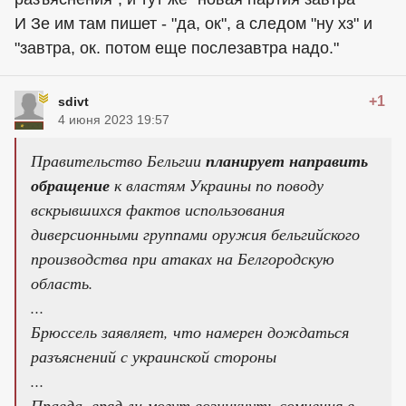
И Зе им там пишет - "да, ок", а следом "ну хз" и
"завтра, ок. потом еще послезавтра надо."
+1
sdivt
4 июня 2023 19:57
Правительство Бельгии
планирует направить
обращение
к властям Украины по поводу
вскрывшихся фактов использования
диверсионными группами оружия бельгийского
производства при атаках на Белгородскую
область.
...
Брюссель заявляет, что намерен дождаться
разъяснений с украинской стороны
...
Правда, вряд ли могут возникнуть сомнения в