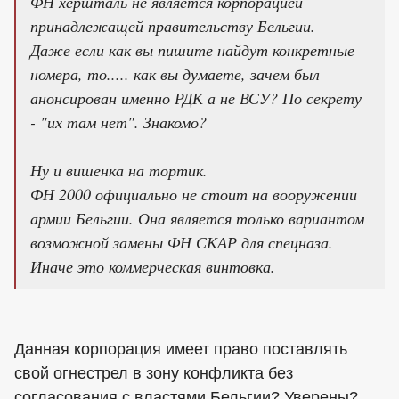
ФН хершталь не является корпорацией
принадлежащей правительству Бельгии.
Даже если как вы пишите найдут конкретные
номера, то..... как вы думаете, зачем был
анонсирован именно РДК а не ВСУ? По секрету
- "их там нет". Знакомо?
Ну и вишенка на тортик.
ФН 2000 официально не стоит на вооружении
армии Бельгии. Она является только вариантом
возможной замены ФН СКАР для спецназа.
Иначе это коммерческая винтовка.
Данная корпорация имеет право поставлять
свой огнестрел в зону конфликта без
согласования с властями Бельгии? Уверены?