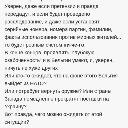
Уверен, даже если претензии и правда
передадут, и если будет проведено
расследование, и даже если установят
серийные номера, номера партии, фамилии,
факты использования против мирных жителей...
то будет ровным счетом
ни-че-го
.
В конце концов, проявлять "глубокую
озабоченность" и в Бельгии умеют, и, уверен,
ничуть не хуже других
Или кто-то ожидает, что на фоне этого Бельгия
выйдет из НАТО?
Или потребует вернуть оружие? Или страны
Запада немедленно прекратят поставки на
Украину?
Вот правда, чего можно ожидать от этой
ситуации?