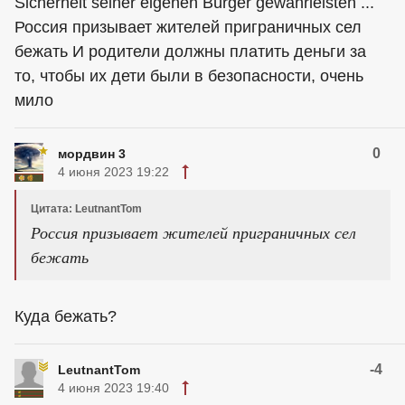
Sicherheit seiner eigenen Bürger gewährleisten ...
Россия призывает жителей приграничных сел
бежать И родители должны платить деньги за
то, чтобы их дети были в безопасности, очень
мило
0
мордвин 3
4 июня 2023 19:22
Цитата: LeutnantTom
Россия призывает жителей приграничных сел
бежать
Куда бежать?
-4
LeutnantTom
4 июня 2023 19:40