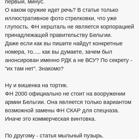
первый, минус.
О каком оружие идет речь? В статье только
иллюстративное фото стрелковки, что уже
глупость. ФН хершталь не является корпорацией
принадлежащей правительству Бельгии.
Даже если как вы пишите найдут конкретные
номера, то..... как вы думаете, зачем был
анонсирован именно РДК а не ВСУ? По секрету -
"их там нет". Знакомо?
Ну и вишенка на тортик.
ФН 2000 официально не стоит на вооружении
армии Бельгии. Она является только вариантом
возможной замены ФН СКАР для спецназа.
Иначе это коммерческая винтовка.
По другому - статья мыльный пузырь.