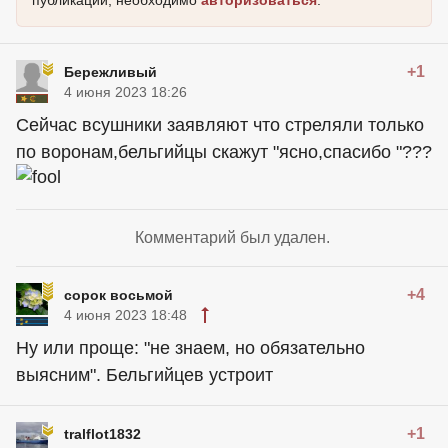
+1
Бережливый
4 июня 2023 18:26
Сейчас всушники заявляют что стреляли только
по воронам,бельгийцы скажут "ясно,спасибо "???
Комментарий был удален.
+4
сорок восьмой
4 июня 2023 18:48
Ну или проще: "не знаем, но обязательно
выясним". Бельгийцев устроит
+1
tralflot1832