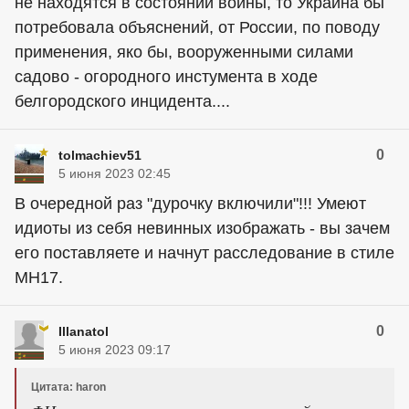
не находятся в состоянии войны, то Украина бы
потребовала объяснений, от России, по поводу
применения, яко бы, вооруженными силами
садово - огородного инстумента в ходе
белгородского инцидента....
0
tolmachiev51
5 июня 2023 02:45
В очередной раз "дурочку включили"!!! Умеют
идиоты из себя невинных изображать - вы зачем
его поставляете и начнут расследование в стиле
МН17.
0
Illanatol
5 июня 2023 09:17
Цитата: haron