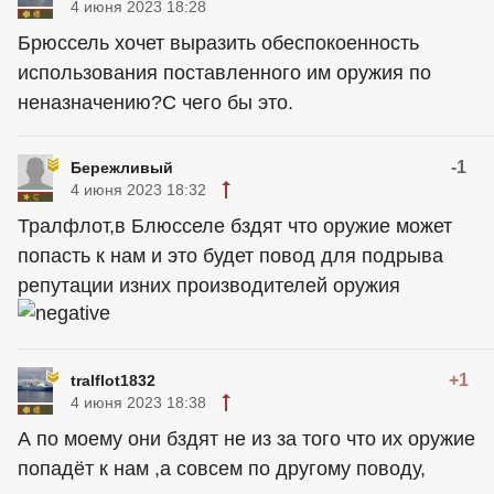
4 июня 2023 18:28
Брюссель хочет выразить обеспокоенность
использования поставленного им оружия по
неназначению?С чего бы это.
-1
Бережливый
4 июня 2023 18:32
Тралфлот,в Блюсселе бздят что оружие может
попасть к нам и это будет повод для подрыва
репутации изних производителей оружия
+1
tralflot1832
4 июня 2023 18:38
А по моему они бздят не из за того что их оружие
попадёт к нам ,а совсем по другому поводу,