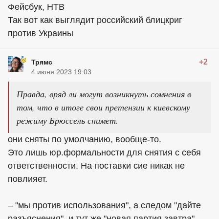
Фейсбук, НТВ
Так вот как выглядит российский блицкриг
против Украины
+2
Трямс
4 июня 2023 19:03
Правда, вряд ли могут возникнуть сомнения в
том, что в итоге свои претензии к киевскому
режиму Брюссель снимет.
они сняты по умолчанию, вообще-то.
Это лишь юр.формальности для снятия с себя
ответственности. На поставки сие никак не
повлияет.
– "мы против использования", а следом "дайте
разъяснения", и тут же "новая партия завтра"