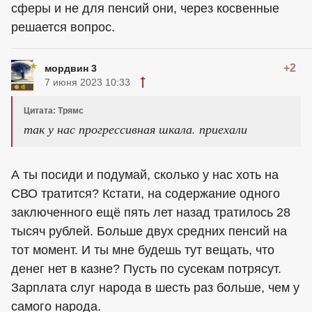
сферы и не для пенсий они, через косвенные
решается вопрос.
+2
мордвин 3
7 июня 2023 10:33
Цитата: Трямс
так у нас прогрессивная шкала. приехали
А ты посиди и подумай, сколько у нас хоть на
СВО тратится? Кстати, на содержание одного
заключенного ещё пять лет назад тратилось 28
тысяч рублей. Больше двух средних пенсий на
тот момент. И ты мне будешь тут вещать, что
денег нет в казне? Пусть по сусекам потрясут.
Зарплата слуг народа в шесть раз больше, чем у
самого народа.