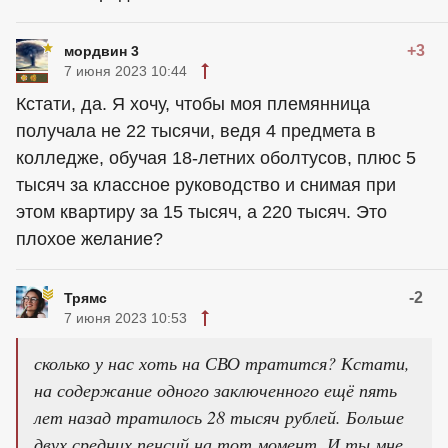
+3
мордвин 3
7 июня 2023 10:44
Кстати, да. Я хочу, чтобы моя племянница
получала не 22 тысячи, ведя 4 предмета в
колледже, обучая 18-летних оболтусов, плюс 5
тысяч за классное руководство и снимая при
этом квартиру за 15 тысяч, а 220 тысяч. Это
плохое желание?
-2
Трямс
7 июня 2023 10:53
сколько у нас хоть на СВО тратится? Кстати,
на содержание одного заключенного ещё пять
лет назад тратилось 28 тысяч рублей. Больше
двух средних пенсий на тот момент. И ты мне