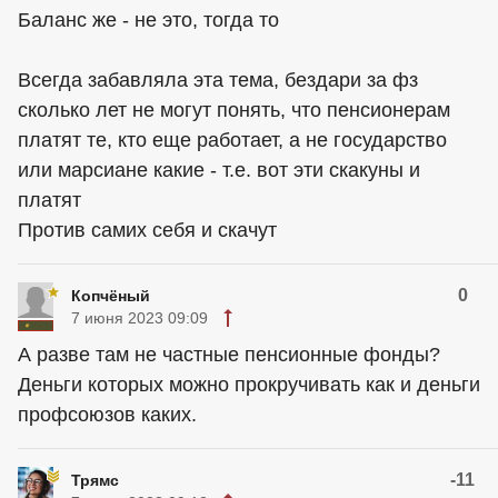
Баланс же - не это, тогда то
Всегда забавляла эта тема, бездари за фз
сколько лет не могут понять, что пенсионерам
платят те, кто еще работает, а не государство
или марсиане какие - т.е. вот эти скакуны и
платят
Против самих себя и скачут
0
Копчёный
7 июня 2023 09:09
А разве там не частные пенсионные фонды?
Деньги которых можно прокручивать как и деньги
профсоюзов каких.
-11
Трямс