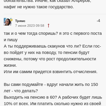
обязательства. Иначе, как сказал Алферов,
нафиг не нужно такое государство.
-4
Трямс
7 июня 2023 09:58
так и о чем тогда споришь? я это с первого поста
и пишу
А ты поддерживаешь скакунов что ли? Если гос-
во пойдет у них на поводу, то пенсии будут
снижены, потому что рост продолжительности
жизни.
Или им самим придется взвинтить отчисления.
Вы сами подумайте - вдруг начали жить по 150
лет - что делать?
Выходить на пенсию в 60? А рабочих будет лишь
10% от всех. Им платить сколько нужно из своей