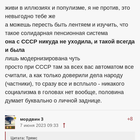
живи в иллюзиях и популизме, я не против, это
невыгодно тебе же
а можешь пересть быть лентяем и изучить, что
такое солидарная пенсионная система
она с СССР никуда не уходила, и такой всегда
и была
лишь модернизирована чуть
просто при СССР там за всех вас автоматом все
считали, а как только доверили дела народу
(частники), то сразу все и всплыло - никакого
социализма в головах нет вообще, половина
думает буквально о личной заднице.
+8
мордвин 3
7 июня 2023 09:33
Цитата: Трямс