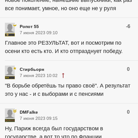
новое поколение, нынешние выпускники, как раз
все понимает, умное, но оно еще не у руля
-6
Ропот 55
7 июня 2023 09:10
Главное это РЕЗУЛЬТАТ, вот и посмотрим по
осени кто есть кто. И кто отпразднует победу.
0
Стирбьорн
7 июня 2023 10:02
"В борьбе обретёшь ты право своё". А результат
это у нас - и с выборами и с пенсиями
0
DMFalke
7 июня 2023 09:15
Ну, Париж всегда был государством в
государстве, а вот то что по Франции