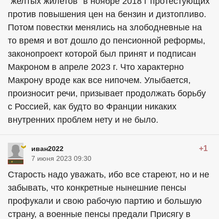
"желтых жилетов" в ноябре 2018 г протестующих
против повышения цен на бензин и дизтопливо.
Потом повестки менялись на злободневные на
то время и вот дошло до пенсионной реформы,
законопроект которой был принят и подписан
Макроном в апреле 2023 г. Что характерно
Макрону вроде как все нипочем. Улыбается,
произносит речи, призывает продолжать борьбу
с Россией, как будто во Франции никаких
внутренних проблем нету и не было.
+1
иван2022
7 июня 2023 09:30
Старость надо уважать, ибо все стареют, но и не
забывать, что конкретные нынешние пенсы
профукали и свою рабочую партию и большую
страну, а военные пенсы предали Присягу в