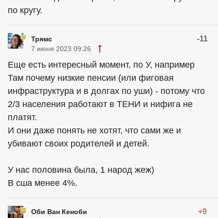
по кругу.
-11
Трямс
7 июня 2023 09:26
Еще есть интересный момент, по У, например
Там почему низкие пенсии (или фиговая
инфраструктура и в долгах по уши) - потому что
2/3 населения работают в ТЕНИ и нифига не
платят.
И они даже понять не хотят, что сами же и
убивают своих родителей и детей.
У нас половина была, 1 народ жеж)
В сша менее 4%.
+9
Оби Ван Кеноби