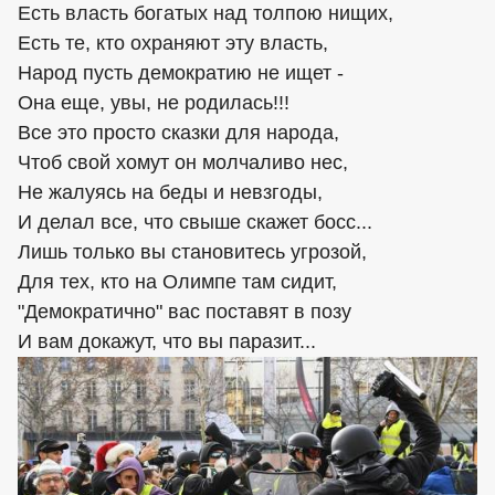
Есть власть богатых над толпою нищих,
Есть те, кто охраняют эту власть,
Народ пусть демократию не ищет -
Она еще, увы, не родилась!!!
Все это просто сказки для народа,
Чтоб свой хомут он молчаливо нес,
Не жалуясь на беды и невзгоды,
И делал все, что свыше скажет босс...
Лишь только вы становитесь угрозой,
Для тех, кто на Олимпе там сидит,
"Демократично" вас поставят в позу
И вам докажут, что вы паразит...