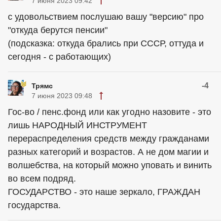
7 июня 2023 09:42
с удовольствием послушаю вашу "версию" про
"откуда берутся пенсии"
(подсказка: откуда брались при СССР, оттуда и
сегодня - с работающих)
-4
Трямс
7 июня 2023 09:48
Гос-во / пенс.фонд или как угодно назовите - это
лишь НАРОДНЫЙ ИНСТРУМЕНТ
перераспределения средств между гражданами
разных категорий и возрастов. А не дом магии и
волшебства, на который можно уповать и винить
во всем подряд.
ГОСУДАРСТВО - это наше зеркало, ГРАЖДАН
государства.