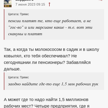
7 июня 2023 09:15
Цитата: Трямс
пенсии платят те, кто еще работает, а не
"гос-во" и или марсиане какие - т.е. вот эти
скакуны и платят
Так, а когда ты молокососом в садик и в школу
ковылял, кто тебя обеспечивал? Не
сегодняшнии ли пенсионеры? Забавляйся
дальше.
Цитата: Трямс
заодно найдите где-то еще 1,5 млн рабочих рук
А может где то надо найти 1,5 миллионов
рабочих мест? Четыре предприятия, где я