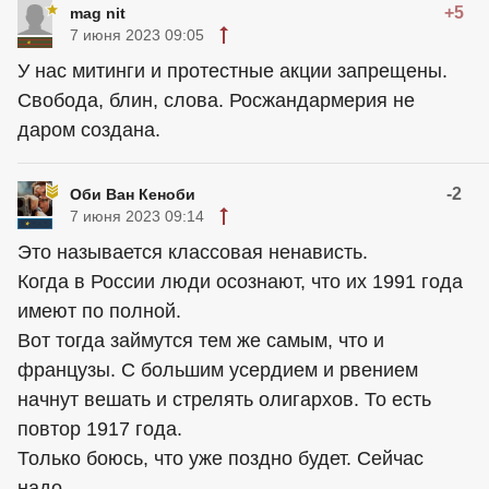
+5
mag nit
7 июня 2023 09:05
У нас митинги и протестные акции запрещены.
Свобода, блин, слова. Росжандармерия не
даром создана.
-2
Оби Ван Кеноби
7 июня 2023 09:14
Это называется классовая ненависть.
Когда в России люди осознают, что их 1991 года
имеют по полной.
Вот тогда займутся тем же самым, что и
французы. С большим усердием и рвением
начнут вешать и стрелять олигархов. То есть
повтор 1917 года.
Только боюсь, что уже поздно будет. Сейчас
надо...