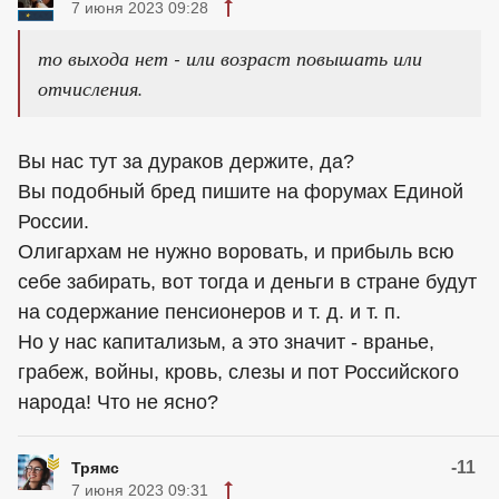
7 июня 2023 09:28
то выхода нет - или возраст повышать или
отчисления.
Вы нас тут за дураков держите, да?
Вы подобный бред пишите на форумах Единой
России.
Олигархам не нужно воровать, и прибыль всю
себе забирать, вот тогда и деньги в стране будут
на содержание пенсионеров и т. д. и т. п.
Но у нас капитализьм, а это значит - вранье,
грабеж, войны, кровь, слезы и пот Российского
народа! Что не ясно?
-11
Трямс
7 июня 2023 09:31