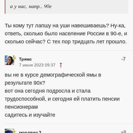
а у нас, напр., 90е
Ты кому тут лапшу на уши навешиваешь? Ну-ка,
ответь, сколько было население России в 90-е, и
сколько сейчас? С тех пор тридцать лет прошло.
-7
Трямс
7 июня 2023 09:37
вы не в курсе демографической ямы в
результате 90х?
вот она сегодня подросла и стала
трудоспособной, и сегодня ей платить пенсии
пенсионерам
садитесь и изучайте
+8
мордвин 3