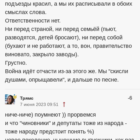
подъезды красил, а мы их расписывали в обоих
смыслах слова.
Ответственности нет.
Ни перед страной, ни перед семьёй (пьют,
разводятся, детей бросают), ни перед собой
(бухают и не работают, а то, вон, правительство
виновато, закрыло заводы).
Грустно.
Война идёт отчасти из-за этого же. Мы "скисли
душами, опрыщавели", и дальше по песне.
-6
Трямс
7 июня 2023 09:51
ниче-ниче) поумнеют )) прорвемся
и что "чиновники" и депутаты тоже из народа -
тоже народу предстоит понять %)