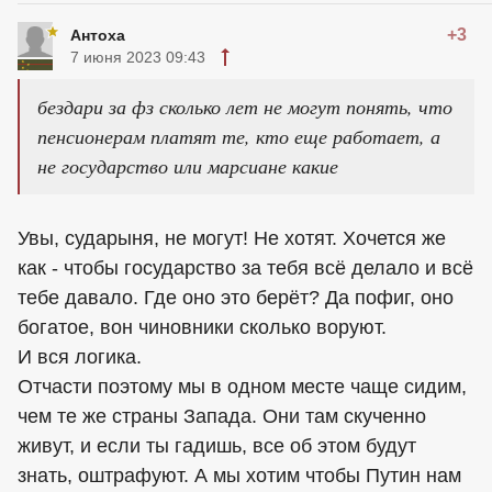
+3
Антоха
7 июня 2023 09:43
бездари за фз сколько лет не могут понять, что
пенсионерам платят те, кто еще работает, а
не государство или марсиане какие
Увы, сударыня, не могут! Не хотят. Хочется же
как - чтобы государство за тебя всё делало и всё
тебе давало. Где оно это берёт? Да пофиг, оно
богатое, вон чиновники сколько воруют.
И вся логика.
Отчасти поэтому мы в одном месте чаще сидим,
чем те же страны Запада. Они там скученно
живут, и если ты гадишь, все об этом будут
знать, оштрафуют. А мы хотим чтобы Путин нам