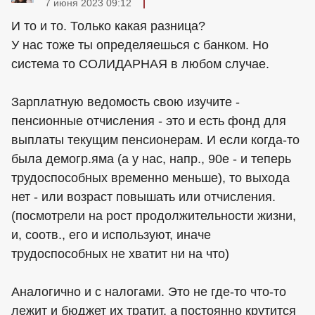
7 июня 2023 09:12
И то и то. Только какая разница?
У нас тоже ты определяешься с банком. Но
система то СОЛИДАРНАЯ в любом случае.
Зарплатную ведомость свою изучите -
пенсионные отчисления - это и есть фонд для
выплаты текущим пенсионерам. И если когда-то
была демогр.яма (а у нас, напр., 90е - и теперь
трудоспособных временно меньше), то выхода
нет - или возраст повышать или отчисления.
(посмотрели на рост продолжительности жизни,
и, соотв., его и используют, иначе
трудоспособных не хватит ни на что)
Аналогично и с налогами. Это не где-то что-то
лежит и бюджет их тратит, а постоянно крутится