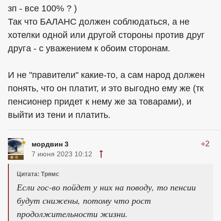
зп - все 100% ? )
Так что БАЛАНС должен соблюдаться, а не
хотелки одной или другой стороны против друг
друга - с уважением к обоим сторонам.
И не "правители" какие-то, а сам народ должен
понять, что он платит, и это выгодно ему же (тк
пенсионер придет к нему же за товарами), и
выйти из тени и платить.
+2
мордвин 3
7 июня 2023 10:12
Цитата: Трямс
Если гос-во пойдет у них на поводу, то пенсии
будут снижены, потому что рост
продолжительности жизни.