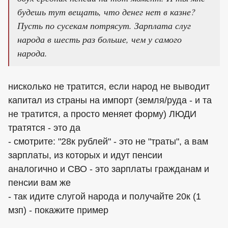
будешь тут вещать, что денег нет в казне?
Пусть по сусекам потрясут. Зарплата слуг
народа в шесть раз больше, чем у самого
народа.
нисколько не тратится, если народ не выводит
капитал из страны на импорт (земля/руда - и та
не тратится, а просто меняет форму) ЛЮДИ
тратятся - это да
- смотрите: "28к рублей" - это не "траты", а вам
зарплаты, из которых и идут пенсии
аналогично и СВО - это зарплаты гражданам и
пенсии вам же
- так идите слугой народа и получайте 20к (1
мзп) - покажите пример