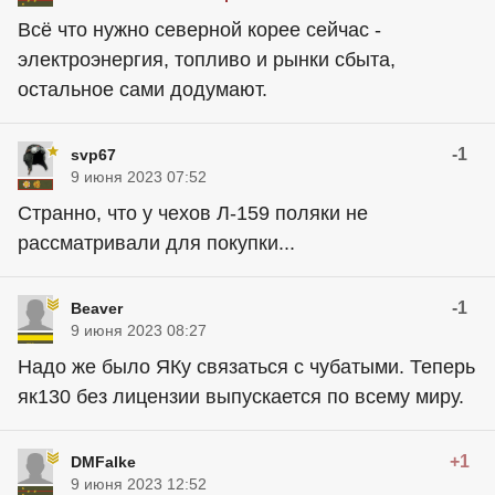
Всё что нужно северной корее сейчас -
электроэнергия, топливо и рынки сбыта,
остальное сами додумают.
-1
svp67
9 июня 2023 07:52
Странно, что у чехов Л-159 поляки не
рассматривали для покупки...
-1
Beaver
9 июня 2023 08:27
Надо же было ЯКу связаться с чубатыми. Теперь
як130 без лицензии выпускается по всему миру.
+1
DMFalke
9 июня 2023 12:52