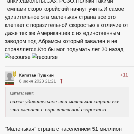
танки,самолёты,САУ, РСЗО.Поляки такими
темпами скоро корейский начнут учить.И самое
удивительное эта маленькая страна все это
клепает с поразительной скоростью в отличие от
даже тех же Американцев с их единственным
заводом под Абрамсы который завален и не
справляется.Кто бы мог подумать лет 20 назад
+11
Капитан Пушкин
8 июня 2023 21:21
Цитата: spirit
самое удивительное эта маленькая страна все
это клепает с поразительной скоростью
"Маленькая" страна с населением 51 миллион