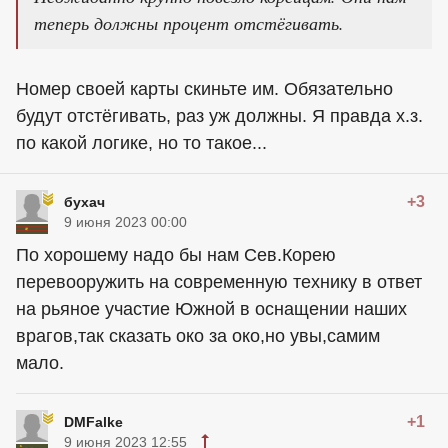
теперь должны процент отстёгивать.
Номер своей карты скиньте им. Обязательно
будут отстëгивать, раз уж должны. Я правда х.з.
по какой логике, но то такое...
+3
бухач
9 июня 2023 00:00
По хорошему надо бы нам Сев.Корею
перевооружить на современную технику в ответ
на рьяное участие Южной в оснащении наших
врагов,так сказать око за око,но увы,самим
мало.
+1
DMFalke
9 июня 2023 12:55