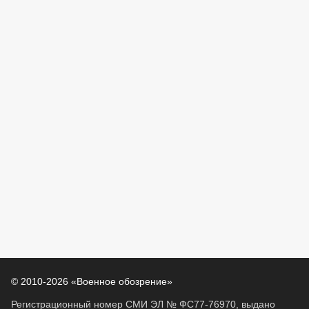
© 2010-2026 «Военное обозрение»
Регистрационный номер СМИ ЭЛ № ФС77-76970, выдано