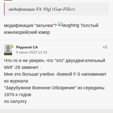
модификации FA-50gf (Gap-Filler).
модификация "затычка"?
Толстый
южнокорейский юмор
+2
Рядовой СА
9 июня 2023 13:10
Что-то я не уверен, что "это" двухдвигательный
МИГ-29 заменит .
Мне это больше учебно -боевой F-5 напоминает
из журнала
"Зарубужное Военное Обозрение" из середины
1970-х годов
по силуэту .