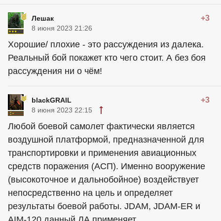
+3
Лешак
8 июня 2023 21:26
Хорошие/ плохие - это рассуждения из далека.
Реальный бой покажет кто чего стоит. А без боя
рассуждения ни о чём!
+3
blackGRAIL
8 июня 2023 22:15
Любой боевой самолет фактически является
воздушной платформой, предназначенной для
транспортировки и применения авиационных
средств поражения (АСП). Именно вооружение
(высокоточное и дальнобойное) воздействует
непосредственно на цель и определяет
результаты боевой работы. JDAM, JDAM-ER и
AIM-120 данный ЛА применяет.