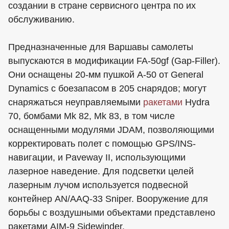
создании в стране сервисного центра по их
обслуживанию.
Предназначенные для Варшавы самолеты
выпускаются в модификации FA-50gf (Gap-Filler).
Они оснащены 20-мм пушкой A-50 от General
Dynamics с боезапасом в 205 снарядов; могут
снаряжаться неуправляемыми
ракетами
Hydra
70, бомбами Mk 82, Mk 83, в том числе
оснащенными модулями JDAM, позволяющими
корректировать полет с помощью GPS/INS-
навигации, и Paveway II, использующими
лазерное наведение. Для подсветки целей
лазерным лучом используется подвесной
контейнер AN/AAQ-33 Sniper. Вооружение для
борьбы с воздушными объектами представлено
ракетами AIM-9 Sidewinder.