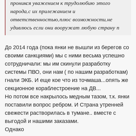
проникся уважением к трудолюбию этого
народа,с их прилежанием и
ответственностью,плюс возможности,не
удивлюсь если они вооружат любую страну п
До 2014 года (пока янки не вышли из берегов со
своими санкциями) мы с ними весьма успешно
сотрудничали: мы им скинули разработку
системы ПВО, они нам ( по нашим разработкам)
гнали ЭКБ. И еще кое что из точмаша...опять же
секционное кораблестроение на ДВ...
Но потом все накрылось медным тазом, т.к. янки
поставили вопрос ребром. И Страна утренней
свежести растворилась в тумане.. вместе с
выгодой и нашими заказами.
Однако