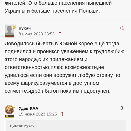
жителей. Это больше населения нынешней
Украины и больше населения Польши.
+1
бухач
8 июня 2023 23:55
Доводилось бывать в Южной Корее,ещё тогда
подивился и проникся уважением к трудолюбию
этого народа,с их прилежанием и
ответственностью,плюс возможности,не
удивлюсь если они вооружат любую страну по
всему шарику,разумеется в доступном
сегменте,ядрён батон пока им недоступен.
0
Удав КАА
15 июня 2023 15:25
Цитата: бухач