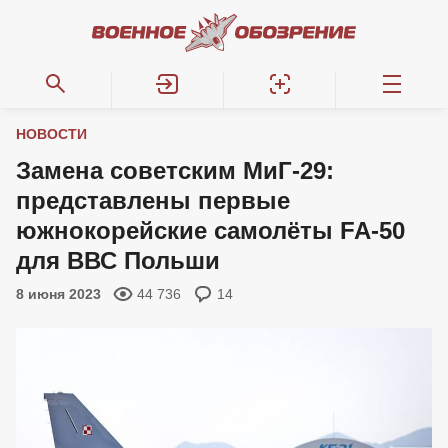
НОВОСТИ
Замена советским МиГ-29:
представлены первые
южнокорейские самолёты FA-50
для ВВС Польши
8 июня 2023
44 736
14