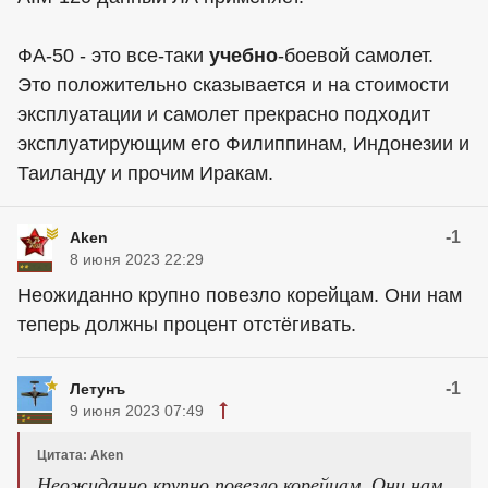
ФА-50 - это все-таки
учебно
-боевой самолет.
Это положительно сказывается и на стоимости
эксплуатации и самолет прекрасно подходит
эксплуатирующим его Филиппинам, Индонезии и
Таиланду и прочим Иракам.
-1
Aken
8 июня 2023 22:29
Неожиданно крупно повезло корейцам. Они нам
теперь должны процент отстёгивать.
-1
Летунъ
9 июня 2023 07:49
Цитата: Aken
Неожиданно крупно повезло корейцам. Они нам