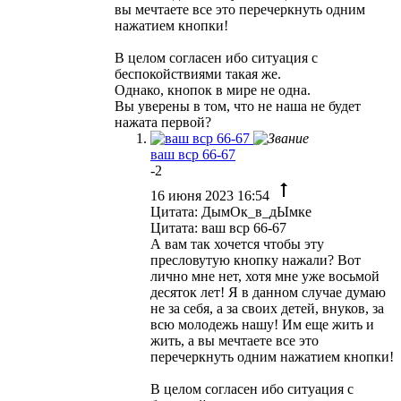
вы мечтаете все это перечеркнуть одним
нажатием кнопки!
В целом согласен ибо ситуация с
беспокойствиями такая же.
Однако, кнопок в мире не одна.
Вы уверены в том, что не наша не будет
нажата первой?
ваш вср 66-67
-2
16 июня 2023 16:54
Цитата: ДымОк_в_дЫмке
Цитата: ваш вср 66-67
А вам так хочется чтобы эту
пресловутую кнопку нажали? Вот
лично мне нет, хотя мне уже восьмой
десяток лет! Я в данном случае думаю
не за себя, а за своих детей, внуков, за
всю молодежь нашу! Им еще жить и
жить, а вы мечтаете все это
перечеркнуть одним нажатием кнопки!
В целом согласен ибо ситуация с