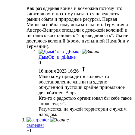
Как раз ядерная война и возможна потому что
капитализм и поэтому пытаются переделить
рынки сбыта и природные ресурсы. Первая
Мировая война тому доказательство- Германия и
Австро-Венгрия опоздали с дележкой колоний и
пытались восстановить "справедливость". Им не
досталось колоний (кроме пустынной Намибии у
Германии).
ДымОк_в_дЫмке
0
16 июня 2023 16:26
Мало кому приходит в голову, что
восстановление жизни на ядерно
обнулённой пустоши крайне прибыльное
дело/бизнес. А зря.
Кто-то с радостью организовал бы себе такое
"поле чудес".
Разумеется, на чужой территории с чужим
народом.
carpenter
+1