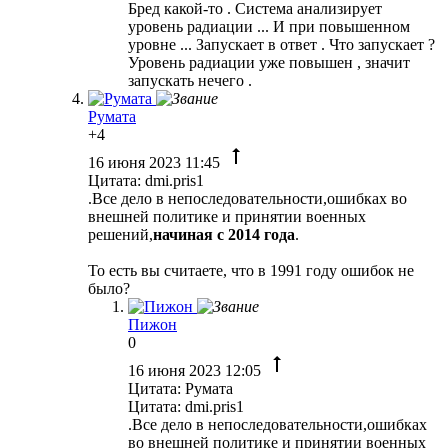
Бред какой-то . Система анализирует
уровень радиации ... И при повышенном
уровне ... Запускает в ответ . Что запускает ?
Уровень радиации уже повышен , значит
запускать нечего .
Румaтa
+4
16 июня 2023 11:45
Цитата: dmi.pris1
.Все дело в непоследовательности,ошибках во
внешней политике и принятии военных
решений,
начиная с 2014 года
.
То есть вы считаете, что в 1991 году ошибок не
было?
Пижон
0
16 июня 2023 12:05
Цитата: Румaтa
Цитата: dmi.pris1
.Все дело в непоследовательности,ошибках
во внешней политике и принятии военных