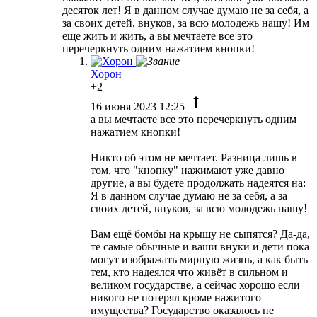
десяток лет! Я в данном случае думаю не за себя, а
за своих детей, внуков, за всю молодежь нашу! Им
еще жить и жить, а вы мечтаете все это
перечеркнуть одним нажатием кнопки!
Хорон
+2
16 июня 2023 12:25
а вы мечтаете все это перечеркнуть одним
нажатием кнопки!
Никто об этом не мечтает. Разница лишь в
том, что "кнопку" нажимают уже давно
другие, а вы будете продолжать надеятся на:
Я в данном случае думаю не за себя, а за
своих детей, внуков, за всю молодежь нашу!
Вам ещё бомбы на крышу не сыпятся? Да-да,
те самые обычные и ваши внуки и дети пока
могут изображать мирную жизнь, а как быть
тем, кто надеялся что живёт в сильном и
великом государстве, а сейчас хорошо если
никого не потерял кроме нажитого
имущества? Государство оказалось не