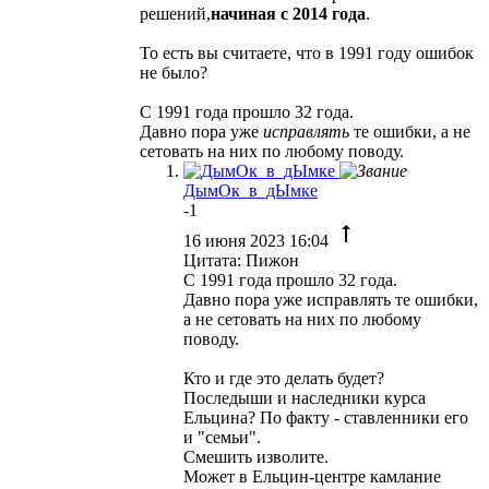
решений,
начиная с 2014 года
.
То есть вы считаете, что в 1991 году ошибок
не было?
С 1991 года прошло 32 года.
Давно пора уже
исправлять
те ошибки, а не
сетовать на них по любому поводу.
ДымОк_в_дЫмке
-1
16 июня 2023 16:04
Цитата: Пижон
С 1991 года прошло 32 года.
Давно пора уже исправлять те ошибки,
а не сетовать на них по любому
поводу.
Кто и где это делать будет?
Последыши и наследники курса
Ельцина? По факту - ставленники его
и "семьи".
Смешить изволите.
Может в Ельцин-центре камлание