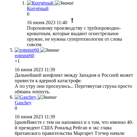
Копчёный
0
16 июня 2023 11:40
Пороховому производству с трубопроводно-
кроватным, которые выдают огнестрельное
оружие, не нужны супертехнологии от слова
совсем.
rotmistr60
+1
16 июня 2023 11:39
Дальнейший конфликт между Западом и Россией может
привести к ядерной катастрофе.
А по утру они проснулись... Перетянутая струна просто
обязана лопнуть.
Gaschey
0
16 июня 2023 11:39
[quoteВместе с тем он напомнил и о том, что именно 40-
й президент США Рональд Рейган и экс глава
британского правительства Маргарет Тэтчер начали