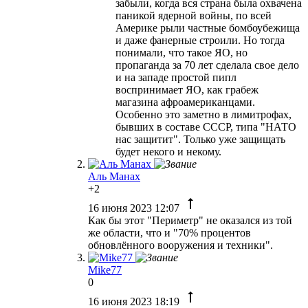
забыли, когда вся страна была охвачена
паникой ядерной войны, по всей
Америке рыли частные бомбоубежища
и даже фанерные строили. Но тогда
понимали, что такое ЯО, но
пропаганда за 70 лет сделала свое дело
и на западе простой пипл
воспринимает ЯО, как грабеж
магазина афроамериканцами.
Особенно это заметно в лимитрофах,
бывших в составе СССР, типа "НАТО
нас защитит". Только уже защищать
будет некого и некому.
Аль Манах
+2
16 июня 2023 12:07
Как бы этот "Периметр" не оказался из той
же области, что и "70% процентов
обновлённого вооружения и техники".
Mike77
0
16 июня 2023 18:19