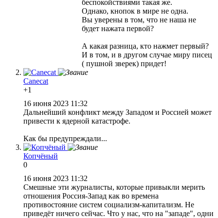
беспокойствиями такая же.
Однако, кнопок в мире не одна.
Вы уверены в том, что не наша не
будет нажата первой?
А какая разница, кто нажмет первый?
И в том, и в другом случае миру писец
( пушной зверек) придет!
Canecat
+1
16 июня 2023 11:32
Дальнейший конфликт между Западом и Россией может
привести к ядерной катастрофе.
Как бы предупреждали...
Копчёный
0
16 июня 2023 11:32
Смешные эти журналисты, которые привыкли мерить
отношения Россия-Запад как во времена
противостояние систем социализм-капитализм. Не
приведёт ничего сейчас. Что у нас, что на "западе", одни