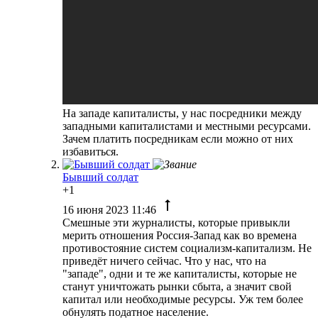
На западе капиталисты, у нас посредники между
западными капиталистами и местными ресурсами.
Зачем платить посредникам если можно от них
избавиться.
Бывший солдат
+1
16 июня 2023 11:46
Смешные эти журналисты, которые привыкли
мерить отношения Россия-Запад как во времена
противостояние систем социализм-капитализм. Не
приведёт ничего сейчас. Что у нас, что на
"западе", одни и те же капиталисты, которые не
станут уничтожать рынки сбыта, а значит свой
капитал или необходимые ресурсы. Уж тем более
обнулять податное население.