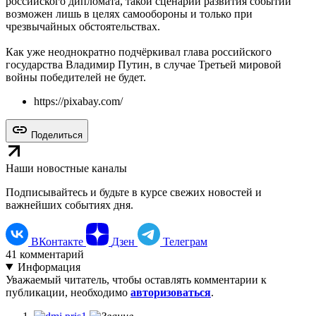
российского дипломата, такой сценарий развития событий
возможен лишь в целях самообороны и только при
чрезвычайных обстоятельствах.
Как уже неоднократно подчёркивал глава российского
государства Владимир Путин, в случае Третьей мировой
войны победителей не будет.
https://pixabay.com/
Поделиться
Наши новостные каналы
Подписывайтесь и будьте в курсе свежих новостей и
важнейших событиях дня.
ВКонтакте
Дзен
Телеграм
41
комментарий
Информация
Уважаемый читатель, чтобы оставлять комментарии к
публикации, необходимо
авторизоваться
.