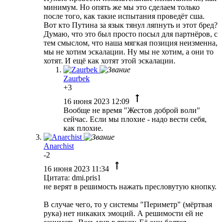
минимум. Но опять же мы это сделаем только
после того, как такие испытания проведёт сша.
Вот кто Путина за язык тянул ляпнуть и этот бред?
Думаю, что это был просто посыл для партнёров, с
тем смыслом, что наша мягкая позиция неизменна,
мы не хотим эскалации. Ну мы не хотим, а они то
хотят. И ещё как хотят этой эскалации.
Zaurbek
+3
16 июня 2023 12:09
Вообще не время "Жестов доброй воли"
сейчас. Если мы плохие - надо вести себя,
как плохие.
Anarchist
-2
16 июня 2023 11:34
Цитата: dmi.pris1
не верят в решимость нажать пресловутую кнопку.
В случае чего, то у системы "Периметр" (мёртвая
рука) нет никаких эмоций. А решимости ей не