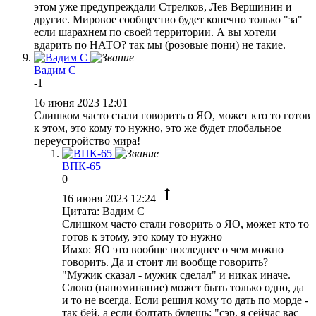
этом уже предупреждали Стрелков, Лев Вершинин и
другие. Мировое сообщество будет конечно только "за"
если шарахнем по своей территории. А вы хотели
вдарить по НАТО? так мы (розовые пони) не такие.
Вадим С
-1
16 июня 2023 12:01
Слишком часто стали говорить о ЯО, может кто то готов
к этом, это кому то нужно, это же будет глобальное
переустройство мира!
ВПК-65
0
16 июня 2023 12:24
Цитата: Вадим С
Слишком часто стали говорить о ЯО, может кто то
готов к этому, это кому то нужно
Имхо: ЯО это вообще последнее о чем можно
говорить. Да и стоит ли вообще говорить?
"Мужик сказал - мужик сделал" и никак иначе.
Слово (напоминание) может быть только одно, да
и то не всегда. Если решил кому то дать по морде -
так бей, а если болтать будешь: "сэр, я сейчас вас