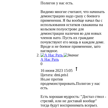
Полигон у нас есть.
Видимо многие считают, что начинать
демонстрацию надо сразу с боевого
применения. Я бы вообще начал бы с
использования остатков скважины на
кольском полуострове для
демонстрации наличия яо для новых
членов нато. Пусть их граждане
почувствуют его мощь в каждом доме.
Вроде и не боевое применение, зато
наглядное.
А Нас Рать
0
16 июня 2023 15:05
Цитата: dmi.pris1
Но,не против
продемонстрировать.Полигон у нас
есть.
Есть хорошая мудрость: "Достал ствол -
стреляй, или не доставай вообще"
тогда будут воспринимать всерьез.