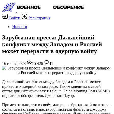
Войти
Регистрация
Новости
Зарубежная пресса: Дальнейший
конфликт между Западом и Россией
может перерасти в ядерную войну
16 июня 2023
15 426
41
Дальнейший конфликт между Западом и Россией может
привести к ядерной катастрофе. Таким мнением в своей
статье для китайской газеты South China Morning Post (SCMP)
поделился обозреватель Джонатан Пауэр.
Примечательно, что в своём материале британский политолог
сослался на статью известного писателя-фантаста Джорджа
Оруэлла от 1945 года, которую последний опубликовал после