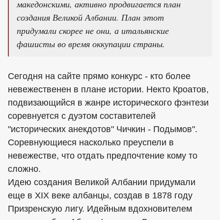
македонскими, активно продвигается план
создания Великой Албании. План этот
придумали скорее не они, а итальянские
фашисты во время оккупации страны.
Сегодня на сайте прямо конкурс - кто более
невежественен в плане истории. Некто Кроатов,
подвизающийся в жанре исторического фэнтези
соревнуется с дуэтом составителей
"исторических анекдотов" Чичкин - Подымов".
Соревнующиеся насколько преуспели в
невежестве, что отдать предпочтение кому то
сложно.
Идею создания Великой Албании придумали
еще в XIX веке албанцы, создав в 1878 году
Призренскую лигу. Идейным вдохновителем