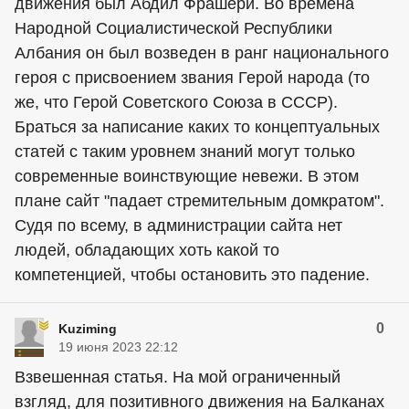
движения был Абдил Фрашери. Во времена
Народной Социалистической Республики
Албания он был возведен в ранг национального
героя с присвоением звания Герой народа (то
же, что Герой Советского Союза в СССР).
Браться за написание каких то концептуальных
статей с таким уровнем знаний могут только
современные воинствующие невежи. В этом
плане сайт "падает стремительным домкратом".
Судя по всему, в администрации сайта нет
людей, обладающих хоть какой то
компетенцией, чтобы остановить это падение.
0
Kuziming
19 июня 2023 22:12
Взвешенная статья. На мой ограниченный
взгляд, для позитивного движения на Балканах