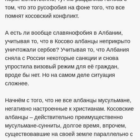
том, что это русофобия на фоне того, что все
помнят косовский конфликт.
А есть ли вообще славянофобия в Албании,
учитывая то, что в Косово албанцы неприкрыто
уничтожали сербов? Учитывая то, что Албания
сняла с России некоторые санкции и снова
упростила визовый режим для её граждан,
вроде бы нет. Но на самом деле ситуация
сложнее.
Начнём с того, что не все албанцы мусульмане,
негативно настроенные к христианам. Косовские
албанцы – действительно преимущественно
мусульмане-сунниты, долгое время, впрочем,
существовавшие на своей земле параллельно с