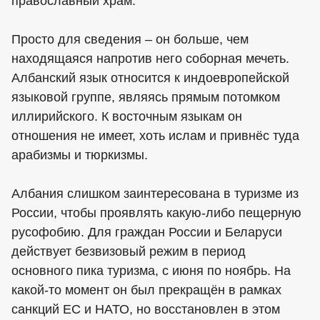
православный храм.
Просто для сведения – он больше, чем
находящаяся напротив него соборная мечеть.
Албанский язык относится к индоевропейской
языковой группе, являясь прямым потомком
иллирийского. К восточным языкам он
отношения не имеет, хоть ислам и привнёс туда
арабизмы и тюркизмы.
Албания слишком заинтересована в туризме из
России, чтобы проявлять какую-либо пещерную
русофобию. Для граждан России и Беларуси
действует безвизовый режим в период
основного пика туризма, с июня по ноябрь. На
какой-то момент он был прекращён в рамках
санкций ЕС и НАТО, но восстановлен в этом