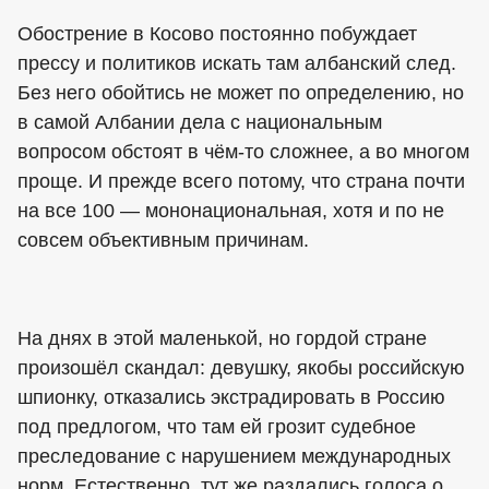
Обострение в Косово постоянно побуждает
прессу и политиков искать там албанский след.
Без него обойтись не может по определению, но
в самой Албании дела с национальным
вопросом обстоят в чём-то сложнее, а во многом
проще. И прежде всего потому, что страна почти
на все 100 — мононациональная, хотя и по не
совсем объективным причинам.
На днях в этой маленькой, но гордой стране
произошёл скандал: девушку, якобы российскую
шпионку, отказались экстрадировать в Россию
под предлогом, что там ей грозит судебное
преследование с нарушением международных
норм. Естественно, тут же раздались голоса о