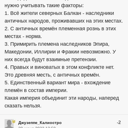
нужно учитывать такие факторы:
1. Всё жители северных Балкан - наследники
античных народов, проживавших на этих местах.
2. С античных времён племенная рознь в этих
местах - норма.
3. Примирить племена наследников Эпира,
Македонии, Иллирии и Фракии невозможно. У
них всегда будут взаимные претензии.
4. Правых и виноватых в этом конфликте нет.
Это древняя месть, с античных времён.
5. Единственный вариант мира - вхождение
племён в состав империи.
Какая империя объединит эти народы, наперед
сказать нельзя.
-2
Джузеппе_Калиостро