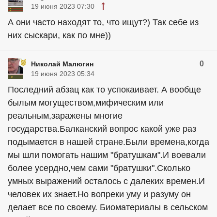
19 июня 2023 07:30
А они часто находят то, что ищут?) Так себе из
них сыскари, как по мне))
0
Николай Малюгин
19 июня 2023 05:34
Последний абзац как то успокаивает. А вообще
былым могуществом,мифическим или
реальным,заражены многие
государства.Балканский вопрос какой уже раз
подымается в нашей стране.Были времена,когда
мы шли помогать нашим "братушкам".И воевали
более усердно,чем сами "братушки".Сколько
умных выражений осталось с далеких времен.И
человек их знает.Но вопреки уму и разуму он
делает все по своему. Биоматериалы в сельском