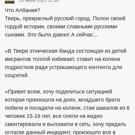
20 июня 2023 12:50
Что Албания?
Тверь, прекрасный русский город. Полон своей
гордой истории, своими славными русскими
сынами. Это было давно! А сейчас...
«В Твери этническая банда состоящая из детей
мигрантов толпой избивает, ставит на колени
подростков ради устрашающего контента для
соцсетей.
«Привет всем, хочу поделиться ситуацией
которая произошла на днях, младшего брата
пoбили и посадили на кoлени, cтaя шaкaлов из 8
человек 15-16 лет, все сняли на видео
смонтировали и выложили в сеть, хочу придать
оглаcке данный инцидeнт, произошло все в