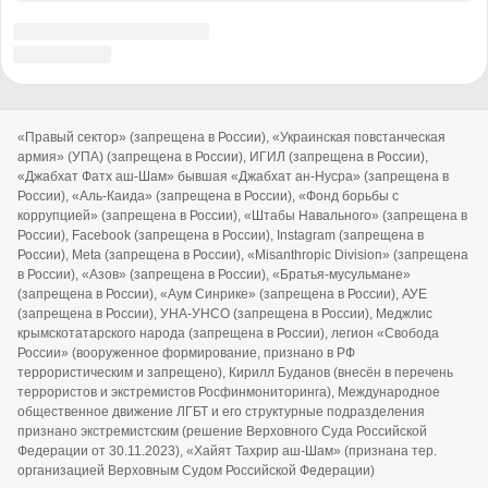
11.10.2019 г. Федеральной службой по надзору в сфере связи,
информационных технологий и массовых коммуникаций
(Роскомнадзор)
Правила использования и копирования информации с
сайта
Сайт использует IP адреса, cookie и данные геолокации пользователей
сайта, условия использования содержатся в
политике по защите
персональных данных
.
Дизайн разработан
CENTROARTS