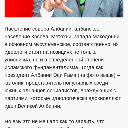
Население севера Албании, албанское
население Косова, Метохии, запада Македонии
в основном мусульманское, соответственно, их
идеологи стоят на позициях не только
унионизма, но и в определённой степени
исламского фундаментализма. Тогда как
президент Албании Эди Рама (на фото выше) –
католик, представитель популярных среди
южных албанцев социалистов, враждующих с
партиями, которые идеологически вдохновляют
идеи Великой Албании.
Но ему это не мешало как-то заявить, что