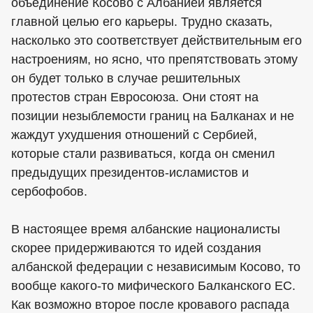
объединение Косово с Албанией является
главной целью его карьеры. Трудно сказать,
насколько это соответствует действительным его
настроениям, но ясно, что препятствовать этому
он будет только в случае решительных
протестов стран Евросоюза. Они стоят на
позиции незыблемости границ на Балканах и не
жаждут ухудшения отношений с Сербией,
которые стали развиваться, когда он сменил
предыдущих президентов-исламистов и
сербофобов.
В настоящее время албанские националисты
скорее придерживаются то идей создания
албанской федерации с независимым Косово, то
вообще какого-то мифического Балканского ЕС.
Как возможно второе после кровавого распада