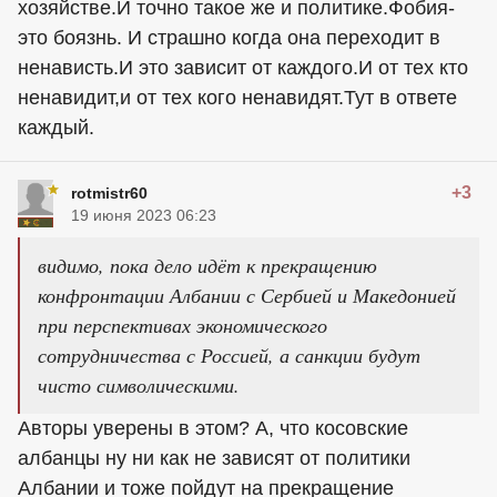
хозяйстве.И точно такое же и политике.Фобия-
это боязнь. И страшно когда она переходит в
ненависть.И это зависит от каждого.И от тех кто
ненавидит,и от тех кого ненавидят.Тут в ответе
каждый.
+3
rotmistr60
19 июня 2023 06:23
видимо, пока дело идёт к прекращению
конфронтации Албании с Сербией и Македонией
при перспективах экономического
сотрудничества с Россией, а санкции будут
чисто символическими.
Авторы уверены в этом? А, что косовские
албанцы ну ни как не зависят от политики
Албании и тоже пойдут на прекращение