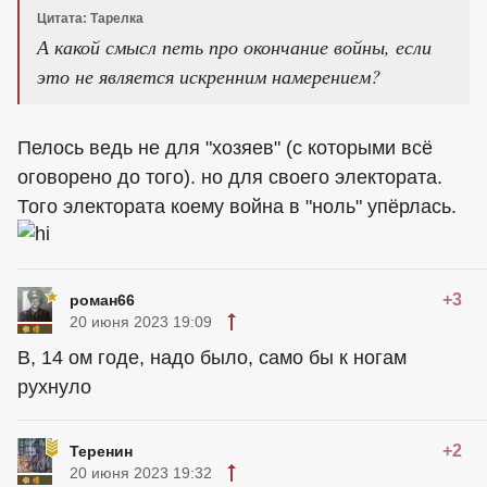
Цитата: Тарелка
А какой смысл петь про окончание войны, если
это не является искренним намерением?
Пелось ведь не для "хозяев" (с которыми всё
оговорено до того). но для своего электората.
Того электората коему война в "ноль" упёрлась.
+3
роман66
20 июня 2023 19:09
В, 14 ом годе, надо было, само бы к ногам
рухнуло
+2
Теренин
20 июня 2023 19:32