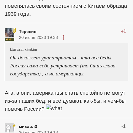
поменялась своим состоянием с Китаем образца
1939 года.
+1
Теренин
20 июня 2023 19:38
Цитата: ximkim
Он докажет урапатриотам - что все беды
Россия сама себе устраивает (то бишь глава
государства) , а не американцы.
Ага, а они, американцы спать спокойно не могут
из-за наших бед, и всё думают, как-бы, и чем-бы
помочь России?
-1
михаил3
20 июня 2023 19:13