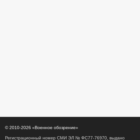
© 2010-2026 «Военное обозрение»
Регистрационный номер СМИ ЭЛ № ФС77-76970, выдано