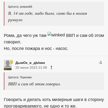
Цитата: роман66
В, 14 ом годе, надо было, само бы к ногам
рухнуло
Рома, да чего уж там
ВВП и сам об этом
говорил.
Но, после пожара и нос - насос.
-1
ДымОк_в_дЫмке
20 июня 2023 21:08
Цитата: Теренин
ВВП и сам об этом говорил.
Говорить и делать хоть мизерные шаги в сторону
проговариваемого, не одно и то же.