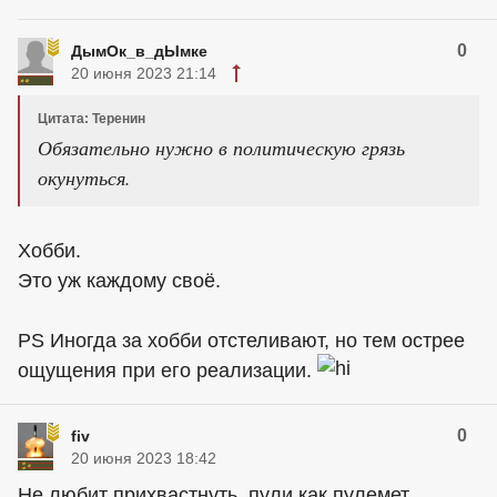
0
ДымОк_в_дЫмке
20 июня 2023 21:14
Цитата: Теренин
Обязательно нужно в политическую грязь
окунуться.
Хобби.
Это уж каждому своё.
PS Иногда за хобби отстеливают, но тем острее
ощущения при его реализации.
0
fiv
20 июня 2023 18:42
Не любит прихвастнуть, пули как пулемет