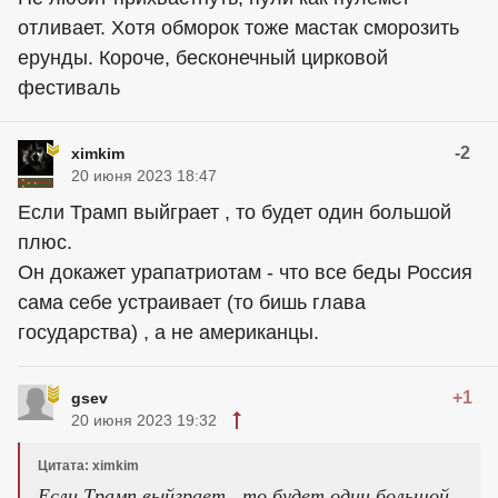
отливает. Хотя обморок тоже мастак сморозить
ерунды. Короче, бесконечный цирковой
фестиваль
-2
ximkim
20 июня 2023 18:47
Если Трамп выйграет , то будет один большой
плюс.
Он докажет урапатриотам - что все беды Россия
сама себе устраивает (то бишь глава
государства) , а не американцы.
+1
gsev
20 июня 2023 19:32
Цитата: ximkim
Если Трамп выйграет , то будет один большой