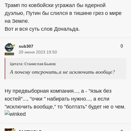
Трамп по ковбойски угражал бы ядерной
дуэлью, Путин бы слился в тишине грез о мире
на Земле.
Вот и вся суть слов Дональда.
0
sub307
20 июня 2023 19:50
Цитата: Станислав Быков
А почему отсрочить,а не исключить вообще?
Ну предвыборная компания..., а - "язык без
костей"..., "очки " набирать нужно..., а если
"исключить вообще," то "болтать" будет не о чем.