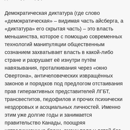
Демократическая диктатура (где слово
«демократическая» – видимая часть айсберга, а
«диктатура» его скрытая часть) – это власть
меньшинства, которое с помощью современных
технологий манипуляции общественным
сознанием захватывает власть в какой-либо
стране и разрушает её изнутри путём
навязывания, проталкивания через «окно
Овертона», античеловеческих извращённых
законов и порядков под предлогом отстаивания
прав гиперактивных представителей ЛГБТ,
трансвеститов, педофилов и прочих психически
нездоровых и асоциальных личностей. Именно
этим уже долгие годы и занимается
правительство Канады, поощряя