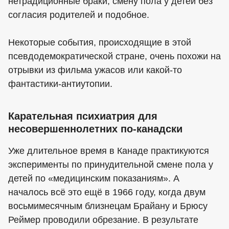
нетрадиционные браки, смену пола у детей без
согласия родителей и подобное.
Некоторые события, происходящие в этой
псевдодемократической стране, очень похожи на
отрывки из фильма ужасов или какой-то
фантастики-антиутопии.
Карательная психиатрия для
несовершеннолетних по-канадски
Уже длительное время в Канаде практикуются
эксперименты по принудительной смене пола у
детей по «медицинским показаниям». А
началось всё это ещё в 1966 году, когда двум
восьмимесячным близнецам Брайану и Брюсу
Реймер проводили обрезание. В результате