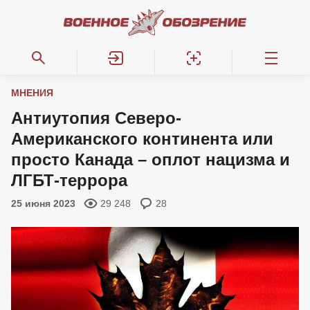
МНЕНИЯ
Антиутопия Северо-
Американского континента или
просто Канада – оплот нацизма и
ЛГБТ-террора
25 июня 2023
29 248
28