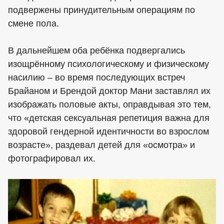
подвержены принудительным операциям по
смене пола.
В дальнейшем оба ребёнка подвергались
изощрённому психологическому и физическому
насилию – во время последующих встреч
Брайаном и Брендой доктор Мани заставлял их
изображать половые акты, оправдывая это тем,
что «детская сексуальная репетиция важна для
здоровой гендерной идентичности во взрослом
возрасте», раздевал детей для «осмотра» и
фотографировал их.