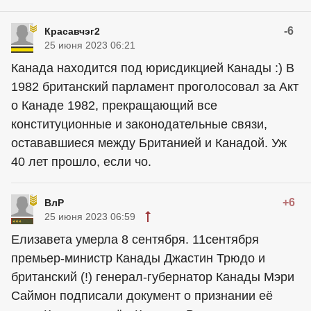
-6
Красавчэг2
25 июня 2023 06:21
Канада находится под юрисдикцией Канады :) В
1982 британский парламент проголосовал за Акт
о Канаде 1982, прекращающий все
конституционные и законодательные связи,
остававшиеся между Британией и Канадой. Уж
40 лет прошло, если чо.
+6
ВлР
25 июня 2023 06:59
Елизавета умерла 8 сентября. 11сентября
премьер-министр Канады Джастин Трюдо и
британский (!) генерал-губернатор Канады Мэри
Саймон подписали документ о признании её