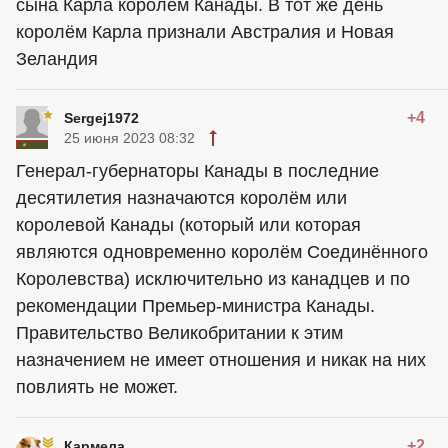
сына Карла королём Канады. В тот же день
королём Карла признали Австралия и Новая
Зеландия
+4
Sergej1972
25 июня 2023 08:32
Генерал-губернаторы Канады в последние
десятилетия назначаются королём или
королевой Канады (который или которая
являются одновременно королём Соединённого
Королевства) исключительно из канадцев и по
рекомендации Премьер-министра Канады.
Правительство Великобритании к этим
назначением не имеет отношения и никак на них
повлиять не может.
+2
Кармела