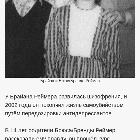
Брайан и Брюс/Бренда Реймер
У Брайана Реймера развилась шизофрения, и
2002 года он покончил жизнь самоубийством
путём передозировки антидепрессантов.
В 14 лет родители Брюса/Бренды Реймер
рассказали ему правду, он прошёл курс