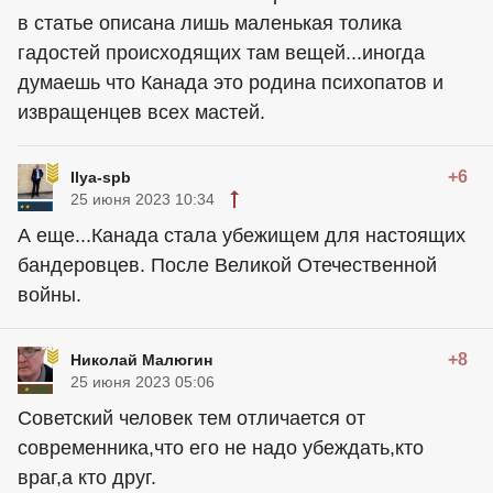
в статье описана лишь маленькая толика
гадостей происходящих там вещей...иногда
думаешь что Канада это родина психопатов и
извращенцев всех мастей.
+6
Ilya-spb
25 июня 2023 10:34
А еще...Канада стала убежищем для настоящих
бандеровцев. После Великой Отечественной
войны.
+8
Николай Малюгин
25 июня 2023 05:06
Советский человек тем отличается от
современника,что его не надо убеждать,кто
враг,а кто друг.