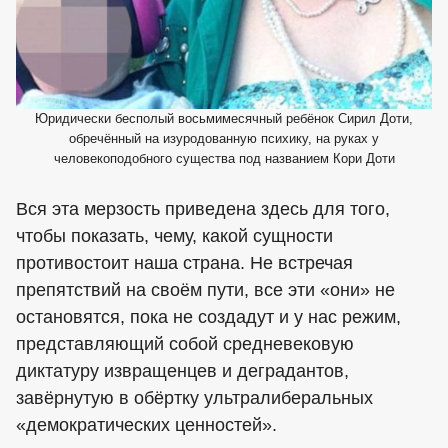
Юридически бесполый восьмимесячный ребёнок Сирил Доти,
обречённый на изуродованную психику, на руках у
человекоподобного существа под названием Кори Доти
Вся эта мерзость приведена здесь для того,
чтобы показать, чему, какой сущности
противостоит наша страна. Не встречая
препятствий на своём пути, все эти «они» не
остановятся, пока не создадут и у нас режим,
представляющий собой средневековую
диктатуру извращенцев и деградантов,
завёрнутую в обёртку ультралиберальных
«демократических ценностей».