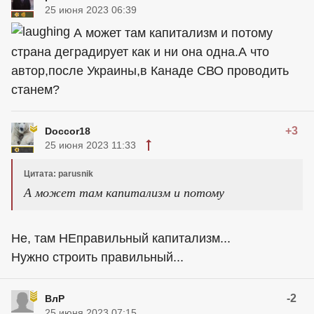
25 июня 2023 06:39
А может там капитализм и потому
страна деградирует как и ни она одна.А что
автор,после Украины,в Канаде СВО проводить
станем?
+3
Doccor18
25 июня 2023 11:33
Цитата: parusnik
А может там капитализм и потому
Не, там НЕправильный капитализм...
Нужно строить правильный...
-2
ВлР
25 июня 2023 07:15